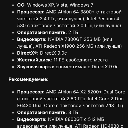
ОС:
Windows XP, Vista, Windows 7
Процессор:
AMD Athlon 64 3800+ с тактовой
частотой 2.4 ГГц (или лучше), Intel Pentium 4
530 с тактовой частотой 3.0 ГГц (или лучше)
Оперативная память:
2 ГБ
Видеокарта:
NVIDIA 7800GT 256 МБ (или
лучше), ATI Radeon X1900 256 МБ (или лучше)
DirectX®:
DirectX 9.0c
Жесткий диск:
11 ГБ свободного места
Звуковая карта:
совместимая с DirectX 9.0c
Рекомендуемые:
Процессор:
AMD Athlon 64 X2 5200+ Dual Core
с тактовой частотой 2.60 ГГц, Intel Core 2 Duo
E6420 Dual Core с тактовой частотой 2.13 ГГц
Оперативная память:
3 ГБ
Видеокарта:
NVIDIA 8800GT с 512 МБ
видеопамяти или лучше, ATI Radeon HD4830 с