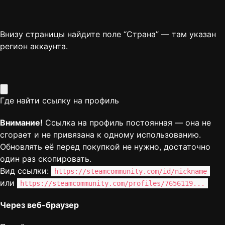
Внизу страницы найдите поле “Страна” — там указан
регион аккаунта.
Где найти ссылку на профиль
Внимание!
Ссылка на профиль постоянная — она не
сгорает и не привязана к одному использованию.
Обновлять её перед покупкой не нужно, достаточно
один раз скопировать.
Вид ссылки:
https://steamcommunity.com/id/nickname
или
https://steamcommunity.com/profiles/7656119...
Через веб-браузер