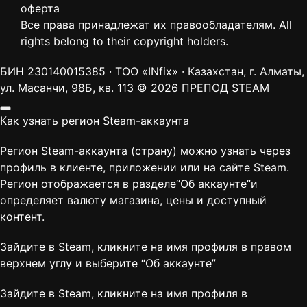
оферта
Все права принадлежат их правообладателям. All
rights belong to their copyright holders.
БИН 230140015385 · ТОО «INfix» · Казахстан, г. Алматы,
ул. Масанчи, 98Б, кв. 113
© 2026 ПРЕПОД STEAM
Как узнать регион Steam-аккаунта
Регион Steam-аккаунта (страну) можно узнать через
профиль в клиенте, приложении или на сайте Steam.
Регион отображается в разделе“Об аккаунте”и
определяет валюту магазина, цены и доступный
контент.
Зайдите в Steam, кликните на имя профиля в правом
верхнем углу и выберите “
Об аккаунте
”
Зайдите в Steam, кликните на имя профиля в