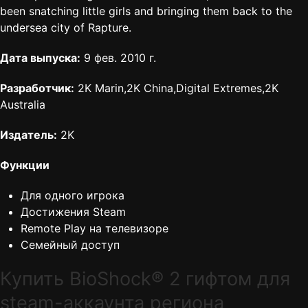
been snatching little girls and bringing them back to the
undersea city of Rapture.
Дата выпуска:
9 фев. 2010 г.
Разработчик:
2K Marin,2K China,Digital Extremes,2K
Australia
Издатель:
2K
Функции
Для одного игрока
Достижения Steam
Remote Play на телевизоре
Семейный доступ
Купить BioShock® 2 гифтом для
steam-аккаунта региона