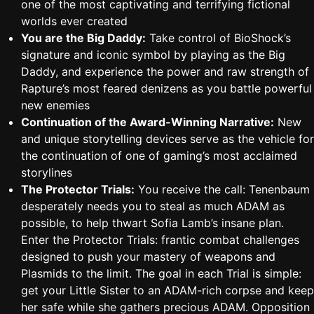
one of the most captivating and terrifying fictional
worlds ever created
You are the Big Daddy:
Take control of BioShock’s
signature and iconic symbol by playing as the Big
Daddy, and experience the power and raw strength of
Rapture’s most feared denizens as you battle powerful
new enemies
Continuation of the Award-Winning Narrative:
New
and unique storytelling devices serve as the vehicle for
the continuation of one of gaming’s most acclaimed
storylines
The Protector Trials:
You receive the call: Tenenbaum
desperately needs you to steal as much ADAM as
possible, to help thwart Sofia Lamb’s insane plan.
Enter the Protector Trials: frantic combat challenges
designed to push your mastery of weapons and
Plasmids to the limit. The goal in each Trial is simple:
get your Little Sister to an ADAM-rich corpse and keep
her safe while she gathers precious ADAM. Opposition