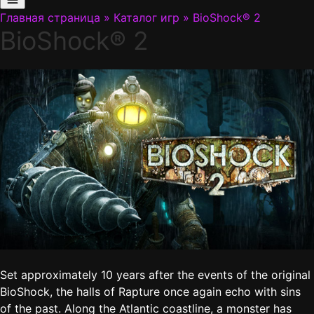
Главная страница
»
Каталог игр
»
BioShock® 2
BioShock® 2
Set approximately 10 years after the events of the original
BioShock, the halls of Rapture once again echo with sins
of the past. Along the Atlantic coastline, a monster has