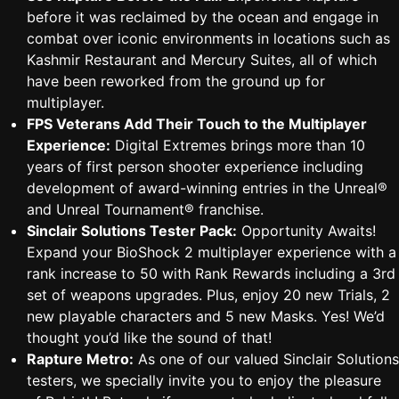
before it was reclaimed by the ocean and engage in
combat over iconic environments in locations such as
Kashmir Restaurant and Mercury Suites, all of which
have been reworked from the ground up for
multiplayer.
FPS Veterans Add Their Touch to the Multiplayer
Experience:
Digital Extremes brings more than 10
years of first person shooter experience including
development of award-winning entries in the Unreal®
and Unreal Tournament® franchise.
Sinclair Solutions Tester Pack:
Opportunity Awaits!
Expand your BioShock 2 multiplayer experience with a
rank increase to 50 with Rank Rewards including a 3rd
set of weapons upgrades. Plus, enjoy 20 new Trials, 2
new playable characters and 5 new Masks. Yes! We’d
thought you’d like the sound of that!
Rapture Metro:
As one of our valued Sinclair Solutions
testers, we specially invite you to enjoy the pleasure