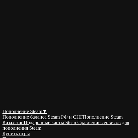
Пополнение Steam
▼
Пополнение баланса Steam РФ и СНГ
Пополнение Steam
Казахстан
Подарочные карты Steam
Сравнение сервисов для
пополнения Steam
Купить игры