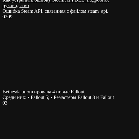
руководство
Ошибка Steam API, связанная с файлом steam_api.
0
209
Bethesda анонсировала 4 новые Fallout
Среди них: • Fallout 5; • Ремастеры Fallout 3 и Fallout
0
3