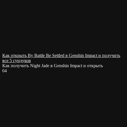
Как открыть By Battle Be Settled в Genshin Impact и получить
все 5 сундуков
Как получить Night Jade в Genshin Impact и открыть
0
4