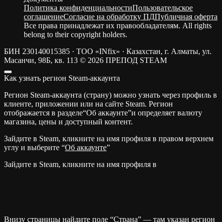
Политика конфиденциальности
Пользовательское
соглашение
Согласие на обработку ПД
Публичная оферта
Все права принадлежат их правообладателям. All rights
belong to their copyright holders.
БИН 230140015385 · ТОО «INfix» · Казахстан, г. Алматы, ул.
Масанчи, 98Б, кв. 113
© 2026 ПРЕПОД STEAM
Как узнать регион Steam-аккаунта
Регион Steam-аккаунта (страну) можно узнать через профиль в
клиенте, приложении или на сайте Steam. Регион
отображается в разделе“Об аккаунте”и определяет валюту
магазина, цены и доступный контент.
Зайдите в Steam, кликните на имя профиля в правом верхнем
углу и выберите “
Об аккаунте
”
Зайдите в Steam, кликните на имя профиля в
Внизу страницы найдите поле “Страна” — там указан регион