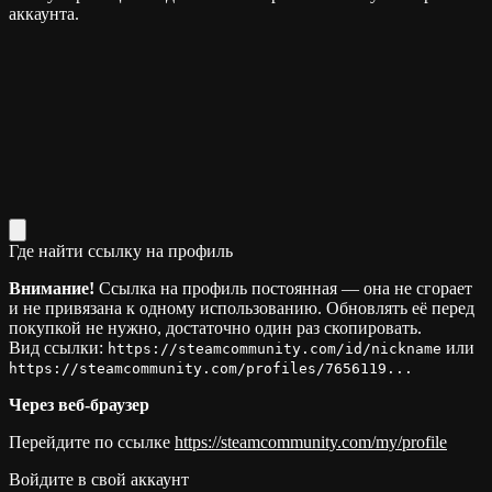
аккаунта.
Где найти ссылку на профиль
Внимание!
Ссылка на профиль постоянная — она не сгорает
и не привязана к одному использованию. Обновлять её перед
покупкой не нужно, достаточно один раз скопировать.
Вид ссылки:
или
https://steamcommunity.com/id/nickname
https://steamcommunity.com/profiles/7656119...
Через веб-браузер
Перейдите по ссылке
https://steamcommunity.com/my/profile
Войдите в свой аккаунт