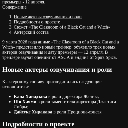
премьеры - 12 апреля.
Содержание
Новые актеры озвучивания и роли
Подробности о проекте
Сюжет «The Classroom of a Black Cat and a Witch»
Актерский состав
9 марта 2026 года аниме «The Classroom of a Black Cat and a
Witch» представило новый трейлер, объявило трех новых
актеров озвучивания и дату премьеры — 12 апреля. В
трейлере звучат опенинг от ASCA и эндинг от Spira Spica.
Новые актеры озвучивания и роли
К актерскому составу присоединились следующие
исполнители:
Кана Ханадзава
в роли директора Жанны;
Шо Хаями
в роли заместителя директора Джастиса
Либры;
Дайсуке Хиракава
в роли Проциона-сэнсэя.
Подробности о проекте