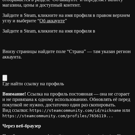
магазина, цены и доступный контент.
Зайдите в Steam, кликните на имя профиля в правом верхнем
углу и выберите “
Об аккаунте
”
Зайдите в Steam, кликните на имя профиля в
Внизу страницы найдите поле “Страна” — там указан регион
аккаунта.
Где найти ссылку на профиль
Внимание!
Ссылка на профиль постоянная — она не сгорает
и не привязана к одному использованию. Обновлять её перед
покупкой не нужно, достаточно один раз скопировать.
Вид ссылки:
или
https://steamcommunity.com/id/nickname
https://steamcommunity.com/profiles/7656119...
Через веб-браузер