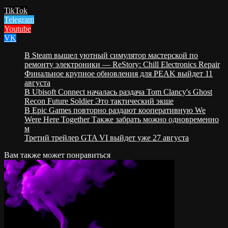
TikTok
Telegram
Youtube
VK
В Steam вышел уютный симулятор мастерской по
ремонту электроники — ReStory: Chill Electronics Repair
Финальное крупное обновления для PEAK выйдет 11
августа
В Ubisoft Connect началась раздача Tom Clancy's Ghost
Recon Future Soldier Это тактический экше
В Epic Games повторно раздают кооперативную We
Were Here Together Также забрать можно одновременно
м
Третий трейлер GTA VI выйдет уже 27 августа
Вам также может понравиться