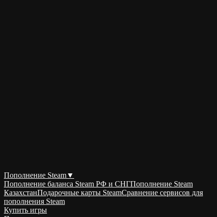
Пополнение Steam
▼
Пополнение баланса Steam РФ и СНГ
Пополнение Steam
Казахстан
Подарочные карты Steam
Сравнение сервисов для
пополнения Steam
Купить игры