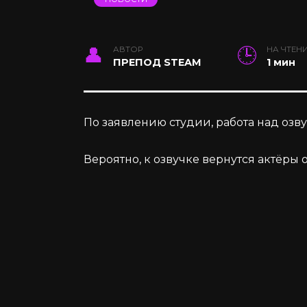
АВТОР
НА ЧТЕН
ПРЕПОД STEAM
1 мин
По заявлению студии, работа над озву
Вероятно, к озвучке вернутся актёры