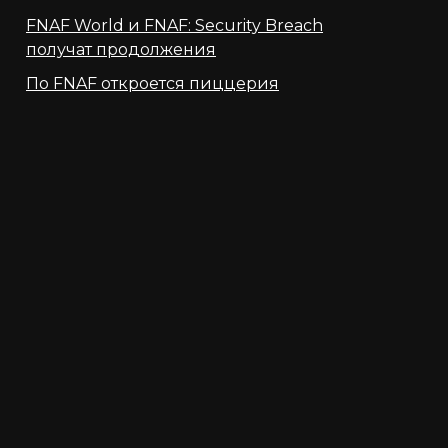
FNAF World и FNAF: Security Breach
получат продолжения
По FNAF откроется пиццерия