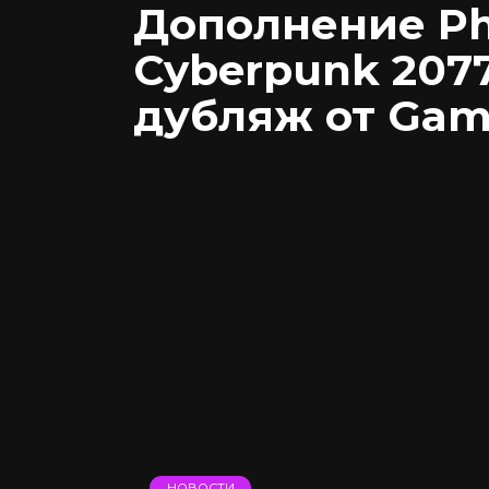
Дополнение Ph
Cyberpunk 207
дубляж от Gam
НОВОСТИ