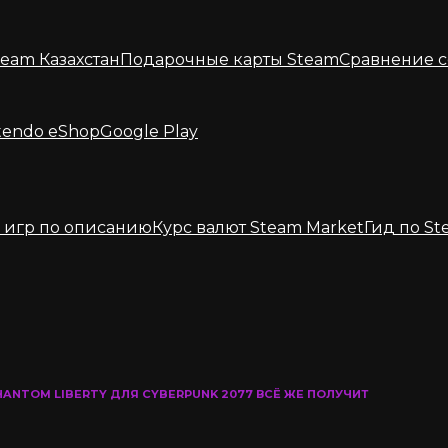
eam Казахстан
Подарочные карты Steam
Сравнение с
tendo eShop
Google Play
 игр по описанию
Курс валют Steam Market
Гид по St
ANTOM LIBERTY ДЛЯ CYBERPUNK 2077 ВСЁ ЖЕ ПОЛУЧИТ