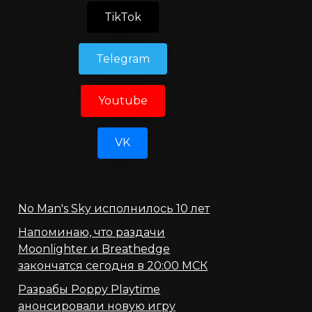
TikTok
Telegram
Youtube
VK
No Man's Sky исполнилось 10 лет
Напоминаю, что раздачи
Moonlighter и Breathedge
закончатся сегодня в 20:00 МСК
Разрабы Poppy Playtime
анонсировали новую игру