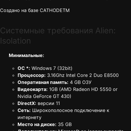
Создано на базе CATHODETM
Cистемные требования Alien:
Isolation
Минимальные:
ОС *:
Windows 7 (32bit)
Процессор:
3.16Ghz Intel Core 2 Duo E8500
Оперативная память:
4 GB ОЗУ
Видеокарта:
1GB (AMD Radeon HD 5550 or
Nvidia GeForce GT 430)
DirectX:
версии 11
Сеть:
Широкополосное подключение к
интернету
Место на диске:
35 GB