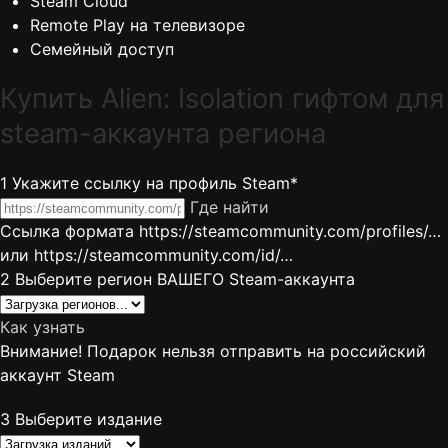
Steam Cloud
Remote Play на телевизоре
Семейный доступ
Купить Alien: Isolation гифтом для
steam-аккаунта региона
1
Укажите ссылку на профиль Steam*
Где найти
Ссылка формата https://steamcommunity.com/profiles/…
или https://steamcommunity.com/id/…
2
Выберите регион ВАШЕГО Steam-аккаунта
Как узнать
Внимание! Подарок нельзя отправить на российский
аккаунт Steam
3
Выберите издание