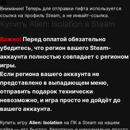
Внимание! Теперь для отправки гифта используется
ссылка на профиль Steam, а не инвайт-ссылка.
Купить Alien: Isolation в Steam
Важно!
Перед оплатой обязательно
убедитесь, что регион вашего Steam-
аккаунта полностью совпадает с регионом
игры.
Если региона вашего аккаунта не
представлено в выпадающем меню,
отправить подарок технически
невозможно, и игра просто не дойдёт до
вашего аккаунта.
Купить игру
Alien: Isolation
на ПК в Steam на нашем
сайте — это быстро, безопасно и максимально просто.