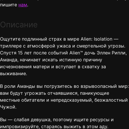
пишите
нам
.
Описание
Ощутите подлинный страх в мире Alien: Isolation —
триллере с атмосферой ужаса и смертельной угрозы.
Спустя 15 лет после событий Alien™ дочь Эллен Рипли,
Аманда, начинает искать истинную причину
исчезновения матери и вступает в схватку за
выживание.
В роли Аманды вы погрузитесь во взрывоопасный мир:
вам будут угрожать отчаявшиеся, паникующие
местные обитатели и непредсказуемый, безжалостный
Чужой.
Вы — слабая девушка, поэтому ищите ресурсы и
импровизируйте, стараясь выжить в этом аду.