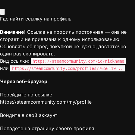
Где найти ссылку на профиль
Внимание!
Ссылка на профиль постоянная — она не
сгорает и не привязана к одному использованию.
Обновлять её перед покупкой не нужно, достаточно
один раз скопировать.
Вид ссылки:
https://steamcommunity.com/id/nickname
или
https://steamcommunity.com/profiles/7656119...
Через веб-браузер
Перейдите по ссылке
https://steamcommunity.com/my/profile
Войдите в свой аккаунт
Попадёте на страницу своего профиля