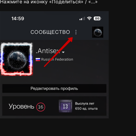
Нажмите на иконку «Поделиться» / «…»