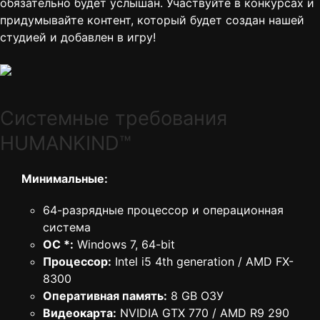
обязательно будет услышан. Участвуйте в конкурсах и
придумывайте контент, который будет создан нашей
студией и добавлен в игру!
Cистемные требования
HUMANKIND™
Минимальные:
64-разрядные процессор и операционная
система
ОС *:
Windows 7, 64-bit
Процессор:
Intel i5 4th generation / AMD FX-
8300
Оперативная память:
8 GB ОЗУ
Видеокарта:
NVIDIA GTX 770 / AMD R9 290