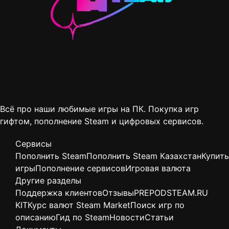
Всё про наши любимые игры на ПК. Покупка игр
гифтом, пополнение Steam и цифровых сервисов.
Сервисы
Пополнить Steam
Пополнить Steam Казахстан
Купить
игры
Пополнение сервисов
Игровая валюта
Другие разделы
Поддержка клиентов
Отзывы
PREPODSTEAM.RU
KIT
Курс валют Steam Market
Поиск игр по
описанию
Гид по Steam
Новости
Статьи