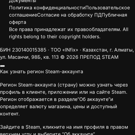
Документы
Политика конфиденциальности
Пользовательское
соглашение
Согласие на обработку ПД
Публичная
оферта
Все права принадлежат их правообладателям. All
rights belong to their copyright holders.
БИН 230140015385 · ТОО «INfix» · Казахстан, г. Алматы,
ул. Масанчи, 98Б, кв. 113
© 2026 ПРЕПОД STEAM
Как узнать регион Steam-аккаунта
Регион Steam-аккаунта (страну) можно узнать через
профиль в клиенте, приложении или на сайте Steam.
Регион отображается в разделе“Об аккаунте”и
определяет валюту магазина, цены и доступный
контент.
Зайдите в Steam, кликните на имя профиля в правом
верхнем углу и выберите “
Об аккаунте
”