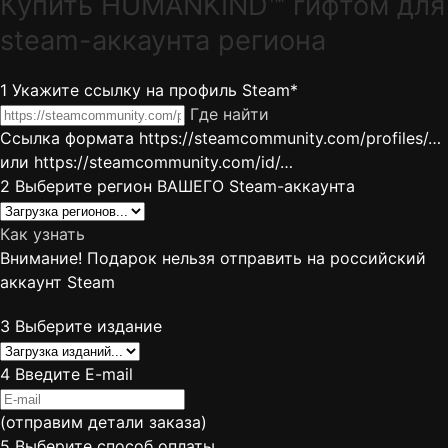
Купить HUMANKIND™ гифтом для
steam-аккаунта региона
1
Укажите ссылку на профиль Steam*
Где найти
Ссылка формата https://steamcommunity.com/profiles/…
или https://steamcommunity.com/id/…
2
Выберите регион ВАШЕГО Steam-аккаунта
Как узнать
Внимание! Подарок нельзя отправить на российский
аккаунт Steam
3
Выберите издание
4
Введите E-mail
(отправим детали заказа)
5
Выберите способ оплаты