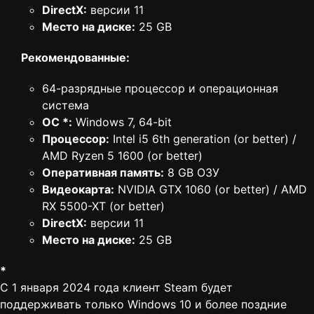
DirectX:
версии 11
Место на диске:
25 GB
Рекомендованные:
64-разрядные процессор и операционная
система
ОС *:
Windows 7, 64-bit
Процессор:
Intel i5 6th generation (or better) /
AMD Ryzen 5 1600 (or better)
Оперативная память:
8 GB ОЗУ
Видеокарта:
NVIDIA GTX 1060 (or better) / AMD
RX 5500-XT (or better)
DirectX:
версии 11
Место на диске:
25 GB
*
С 1 января 2024 года клиент Steam будет
поддерживать только Windows 10 и более поздние