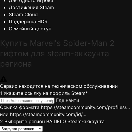
Для одного игрока
Достижения Steam
Steam Cloud
Поддержка HDR
Семейный доступ
Купить Marvel's Spider-Man 2
гифтом для steam-аккаунта
региона
Сервис находится на техническом обслуживании
1
Укажите ссылку на профиль Steam*
Где найти
Ссылка формата https://steamcommunity.com/profiles/…
или https://steamcommunity.com/id/…
2
Выберите регион ВАШЕГО Steam-аккаунта