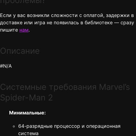
проблемы?
Если у вас возникли сложности с оплатой, задержки в
доставке или игра не появилась в библиотеке — сразу
пишите
нам
.
Описание
#N/A
Cистемные требования Marvel’s
Spider-Man 2
Минимальные:
64-разрядные процессор и операционная
система