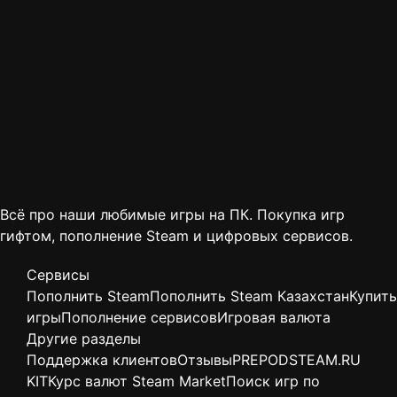
Всё про наши любимые игры на ПК. Покупка игр
гифтом, пополнение Steam и цифровых сервисов.
Сервисы
Пополнить Steam
Пополнить Steam Казахстан
Купить
игры
Пополнение сервисов
Игровая валюта
Другие разделы
Поддержка клиентов
Отзывы
PREPODSTEAM.RU
KIT
Курс валют Steam Market
Поиск игр по