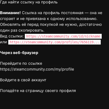
Где найти ссылку на профиль
Внимание!
Ссылка на профиль постоянная — она не
сгорает и не привязана к одному использованию.
Обновлять её перед покупкой не нужно, достаточно
один раз скопировать.
Вид ссылки:
https://steamcommunity.com/id/nickname
или
https://steamcommunity.com/profiles/7656119...
Через веб-браузер
Перейдите по ссылке
https://steamcommunity.com/my/profile
Войдите в свой аккаунт
Попадёте на страницу своего профиля