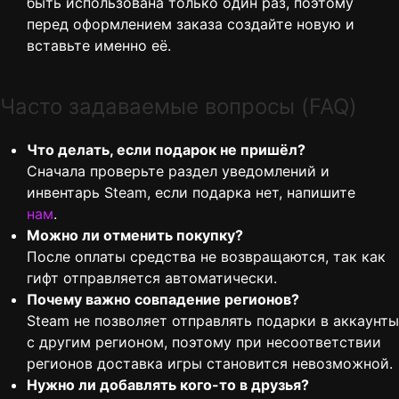
быть использована только один раз, поэтому
перед оформлением заказа создайте новую и
вставьте именно её.
Часто задаваемые вопросы (FAQ)
Что делать, если подарок не пришёл?
Сначала проверьте раздел уведомлений и
инвентарь Steam, если подарка нет, напишите
нам
.
Можно ли отменить покупку?
После оплаты средства не возвращаются, так как
гифт отправляется автоматически.
Почему важно совпадение регионов?
Steam не позволяет отправлять подарки в аккаунты
с другим регионом, поэтому при несоответствии
регионов доставка игры становится невозможной.
Нужно ли добавлять кого-то в друзья?