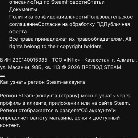
описанию
Гид по Steam
Новости
Статьи
Документы
Политика конфиденциальности
Пользовательское
соглашение
Согласие на обработку ПД
Публичная
оферта
Все права принадлежат их правообладателям. All
rights belong to their copyright holders.
БИН 230140015385 · ТОО «INfix» · Казахстан, г. Алматы,
ул. Масанчи, 98Б, кв. 113
© 2026 ПРЕПОД STEAM
Как узнать регион Steam-аккаунта
Регион Steam-аккаунта (страну) можно узнать через
профиль в клиенте, приложении или на сайте Steam.
Регион отображается в разделе“Об аккаунте”и
определяет валюту магазина, цены и доступный
контент.