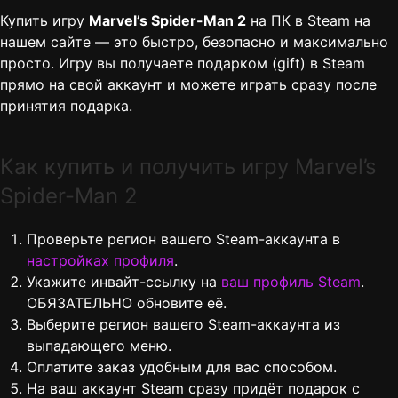
Купить игру
Marvel’s Spider-Man 2
на ПК в Steam на
нашем сайте — это быстро, безопасно и максимально
просто. Игру вы получаете подарком (gift) в Steam
прямо на свой аккаунт и можете играть сразу после
принятия подарка.
Как купить и получить игру Marvel’s
Spider-Man 2
Проверьте регион вашего Steam-аккаунта в
настройках профиля
.
Укажите инвайт-ссылку на
ваш профиль Steam
.
ОБЯЗАТЕЛЬНО обновите её.
Выберите регион вашего Steam-аккаунта из
выпадающего меню.
Оплатите заказ удобным для вас способом.
На ваш аккаунт Steam сразу придёт подарок с