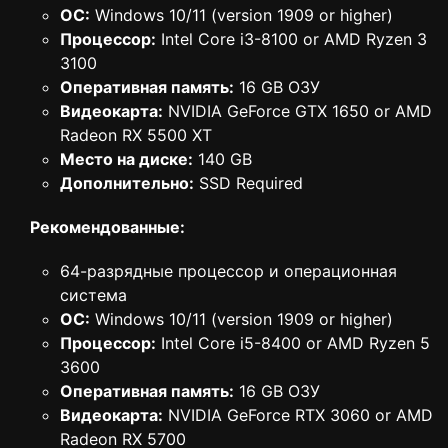
ОС:
Windows 10/11 (version 1909 or higher)
Процессор:
Intel Core i3-8100 or AMD Ryzen 3
3100
Оперативная память:
16 GB ОЗУ
Видеокарта:
NVIDIA GeForce GTX 1650 or AMD
Radeon RX 5500 XT
Место на диске:
140 GB
Дополнительно:
SSD Required
Рекомендованные:
64-разрядные процессор и операционная
система
ОС:
Windows 10/11 (version 1909 or higher)
Процессор:
Intel Core i5-8400 or AMD Ryzen 5
3600
Оперативная память:
16 GB ОЗУ
Видеокарта:
NVIDIA GeForce RTX 3060 or AMD
Radeon RX 5700