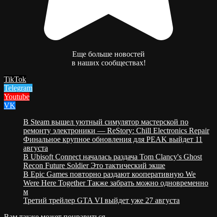
Еще больше новостей
в наших сообществах!
TikTok
Telegram
Youtube
VK
В Steam вышел уютный симулятор мастерской по
ремонту электроники — ReStory: Chill Electronics Repair
Финальное крупное обновления для PEAK выйдет 11
августа
В Ubisoft Connect началась раздача Tom Clancy's Ghost
Recon Future Soldier Это тактический экше
В Epic Games повторно раздают кооперативную We
Were Here Together Также забрать можно одновременно
м
Третий трейлер GTA VI выйдет уже 27 августа
Вам также может понравиться