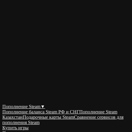
Пополнение Steam
▼
Пополнение баланса Steam РФ и СНГ
Пополнение Steam
Казахстан
Подарочные карты Steam
Сравнение сервисов для
пополнения Steam
Купить игры