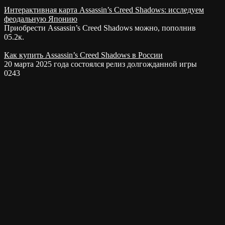
Интерактивная карта Assassin’s Creed Shadows: исследуем
феодальную Японию
Приобрести Assassin’s Creed Shadows можно, пополнив
0
5.2к.
Как купить Assassin’s Creed Shadows в России
20 марта 2025 года состоялся релиз долгожданной игры
0
243