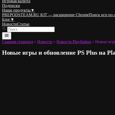
Игровая валюта
Подписки
Наши продукты
▼
PREPODSTEAM.RU KIT — расширение Chrome
Поиск игр по
Блог
▼
Новости
Статьи
Главная страница
»
Новости
»
Новости PlayStation
»
Новые игры
Новые игры и обновление PS Plus на PlayS