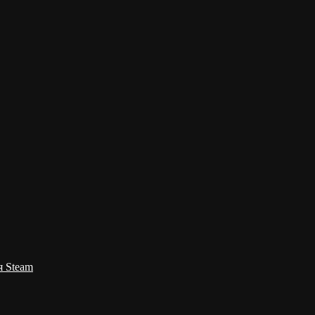
я Steam