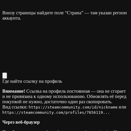
Внизу страницы найдите поле “Страна” — там указан регион
аккаунта.
Где найти ссылку на профиль
Внимание!
Ссылка на профиль постоянная — она не сгорает
и не привязана к одному использованию. Обновлять её перед
покупкой не нужно, достаточно один раз скопировать.
Вид ссылки:
или
https://steamcommunity.com/id/nickname
https://steamcommunity.com/profiles/7656119...
Через веб-браузер