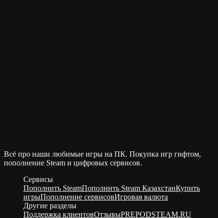
Всё про наши любимые игры на ПК. Покупка игр гифтом,
пополнение Steam и цифровых сервисов.
Сервисы
Пополнить Steam
Пополнить Steam Казахстан
Купить
игры
Пополнение сервисов
Игровая валюта
Другие разделы
Поддержка клиентов
Отзывы
PREPODSTEAM.RU