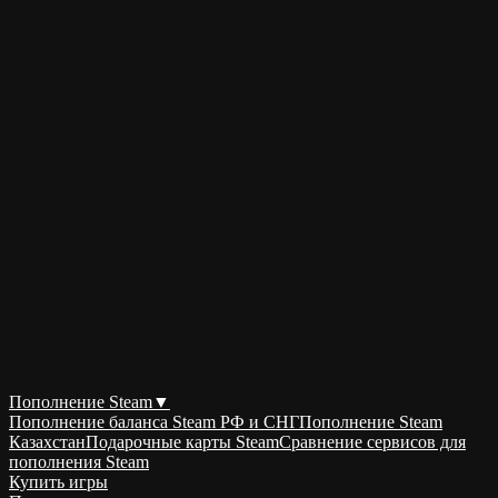
Пополнение Steam
▼
Пополнение баланса Steam РФ и СНГ
Пополнение Steam
Казахстан
Подарочные карты Steam
Сравнение сервисов для
пополнения Steam
Купить игры