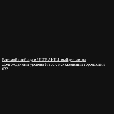
Восьмой слой ада в ULTRAKILL выйдет завтра
Долгожданный уровень Fraud с искаженными городскими
0
32