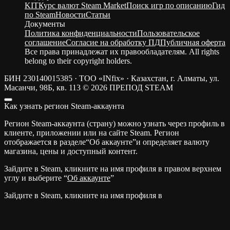
KIT
Курс валют Steam Market
Поиск игр по описанию
Гид
по Steam
Новости
Статьи
Документы
Политика конфиденциальности
Пользовательское
соглашение
Согласие на обработку ПД
Публичная оферта
Все права принадлежат их правообладателям. All rights
belong to their copyright holders.
БИН 230140015385 · ТОО «INfix» · Казахстан, г. Алматы, ул.
Масанчи, 98Б, кв. 113
© 2026 ПРЕПОД STEAM
Как узнать регион Steam-аккаунта
Регион Steam-аккаунта (страну) можно узнать через профиль в
клиенте, приложении или на сайте Steam. Регион
отображается в разделе“Об аккаунте”и определяет валюту
магазина, цены и доступный контент.
Зайдите в Steam, кликните на имя профиля в правом верхнем
углу и выберите “
Об аккаунте
”
Зайдите в Steam, кликните на имя профиля в