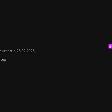
Н
ликовано
26.02.2026
ода.