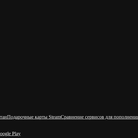
тан
Подарочные карты Steam
Сравнение сервисов для пополнени
oogle Play