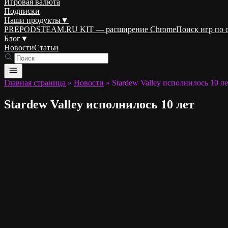
Игровая валюта
Подписки
Наши продукты
▼
PREPODSTEAM.RU KIT — расширение Chrome
Поиск игр по
Блог
▼
Новости
Статьи
Главная страница
»
Новости
»
Stardew Valley исполнилось 10 ле
Stardew Valley исполнилось 10 лет