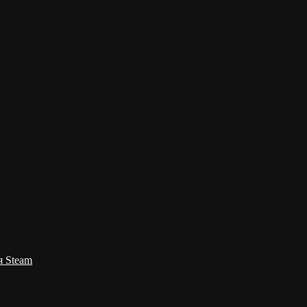
я Steam