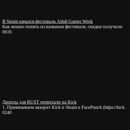
В Steam начался фестиваль Adult Games Week
Как можно понять из названия фестиваля, скидки получили
0
616
Дропсы для RUST переехали на Kick
1. Привязываем аккаунт Kick и Steam к FacePunch (https://kick.
0
240