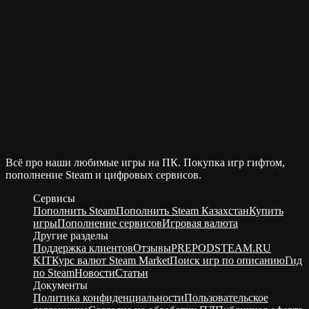
Всё про наши любимые игры на ПК. Покупка игр гифтом,
пополнение Steam и цифровых сервисов.
Сервисы
Пополнить Steam
Пополнить Steam Казахстан
Купить
игры
Пополнение сервисов
Игровая валюта
Другие разделы
Поддержка клиентов
Отзывы
PREPODSTEAM.RU
KIT
Курс валют Steam Market
Поиск игр по описанию
Гид
по Steam
Новости
Статьи
Документы
Политика конфиденциальности
Пользовательское