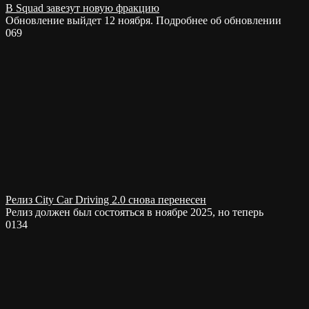
В Squad завезут новую фракцию
Обновление выйдет 12 ноября. Подробнее об обновлении
0
69
Релиз City Car Driving 2.0 cнова перенесен
Релиз должен был состояться в ноябре 2025, но теперь
0
134