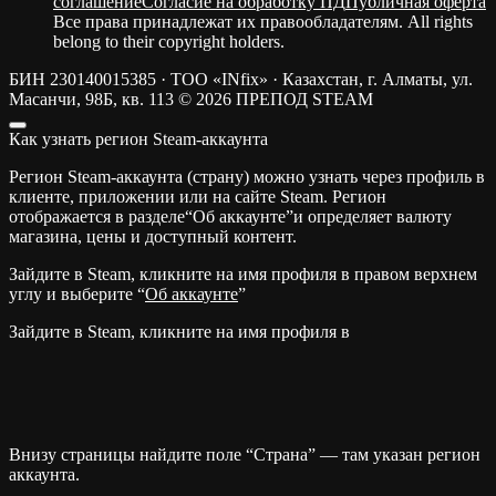
соглашение
Согласие на обработку ПД
Публичная оферта
Все права принадлежат их правообладателям. All rights
belong to their copyright holders.
БИН 230140015385 · ТОО «INfix» · Казахстан, г. Алматы, ул.
Масанчи, 98Б, кв. 113
© 2026 ПРЕПОД STEAM
Как узнать регион Steam-аккаунта
Регион Steam-аккаунта (страну) можно узнать через профиль в
клиенте, приложении или на сайте Steam. Регион
отображается в разделе“Об аккаунте”и определяет валюту
магазина, цены и доступный контент.
Зайдите в Steam, кликните на имя профиля в правом верхнем
углу и выберите “
Об аккаунте
”
Зайдите в Steam, кликните на имя профиля в
Внизу страницы найдите поле “Страна” — там указан регион
аккаунта.