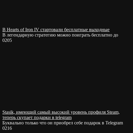
В Hearts of Iron IV стартовали бесплатные выходные
В легендарную стратегию можно поиграть бесплатно до
0
205
Stasik, имеющий самый высокий уровень профиля Steam,
теперь скупает подарки в telegram
Буквально только что он приобрел себе подарок в Telegram
0
216