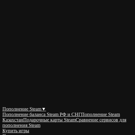
Пополнение Steam
▼
Пополнение баланса Steam РФ и СНГ
Пополнение Steam
Казахстан
Подарочные карты Steam
Сравнение сервисов для
пополнения Steam
Купить игры