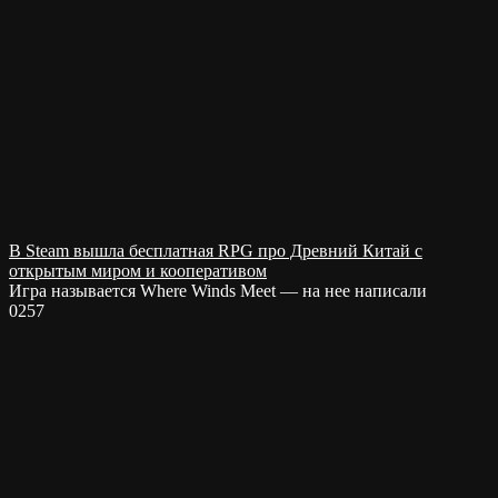
В Steam вышла бесплатная RPG про Древний Китай с
открытым миром и кооперативом
Игра называется Where Winds Meet — на нее написали
0
257