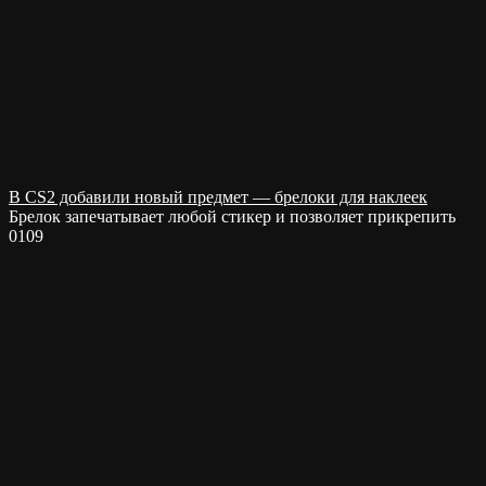
В CS2 добавили новый предмет — брелоки для наклеек
Брелок запечатывает любой стикер и позволяет прикрепить
0
109