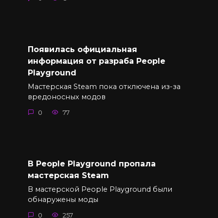
Появилась официальная
информация от разраба People
Playground
Мастерская Steam пока отключена из-за
вредоносных модов
0
77
В People Playground пропала
мастерская Steam
В мастерской People Playground были
обнаружены моды
0
257