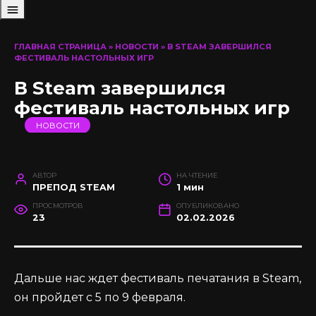
ГЛАВНАЯ СТРАНИЦА
»
НОВОСТИ
»
В STEAM ЗАВЕРШИЛСЯ
ФЕСТИВАЛЬ НАСТОЛЬНЫХ ИГР
В Steam завершился
фестиваль настольных игр
НОВОСТИ
АВТОР
НА ЧТЕНИЕ
ПРЕПОД STEAM
1 мин
ПРОСМОТРОВ
ОПУБЛИКОВАНО
23
02.02.2026
Дальше нас ждет фестиваль печатания в Steam,
он пройдет с 5 по 9 февраля.