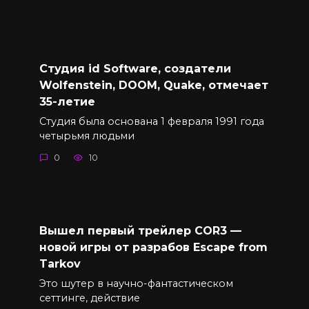
Студия id Software, создатели
Wolfenstein, DOOM, Quake, отмечает
35-летие
Студия была основана 1 февраля 1991 года
четырьмя людьми
0
10
Вышел первый трейлер COR3 —
новой игры от разрабов Escape from
Tarkov
Это шутер в научно-фантастическом
сеттинге, действие