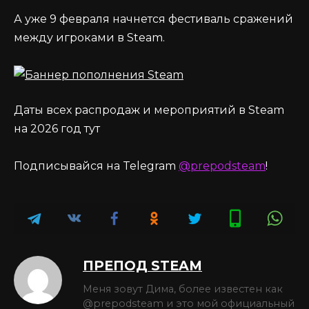
А уже 9 февраля начнется фестиваль сражений
между игроками в Steam.
Даты всех распродаж и мероприятий в Steam
на 2026 год тут
Подписывайся на Telegram
@prepodsteam
!
ПРЕПОД STEAM
Меня зовут Дима, более известен как
@prepodsteam и это мой официальный