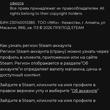
оферта
Все права принадлежат их правообладателям. All
rights belong to their copyright holders.
БИН 230140015385 · ТОО «INfix» · Казахстан, г. Алматы, ул.
Масанчи, 98Б, кв. 113
© 2026 ПРЕПОД STEAM
Как узнать регион Steam-аккаунта
Регион Steam-аккаунта (страну) можно узнать через
профиль в клиенте, приложении или на сайте
Steam. Регион отображается в разделе“Об
аккаунте”и определяет валюту магазина, цены и
доступный контент.
Зайдите в Steam, кликните на имя профиля в
правом верхнем углу и выберите “
Об аккаунте
”
Зайдите в Steam, кликните на имя профиля в