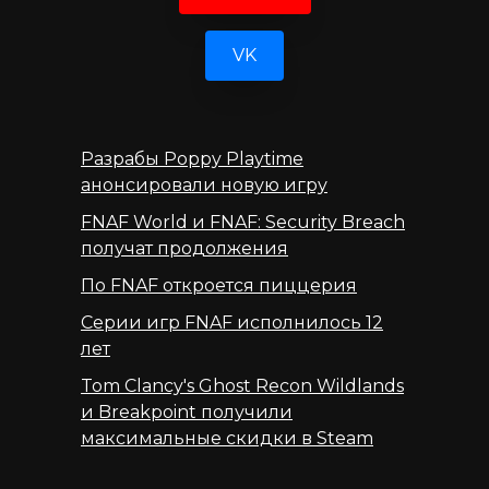
VK
Разрабы Poppy Playtime
анонсировали новую игру
FNAF World и FNAF: Security Breach
получат продолжения
По FNAF откроется пиццерия
Серии игр FNAF исполнилось 12
лет
Tom Clancy's Ghost Recon Wildlands
и Breakpoint получили
максимальные скидки в Steam