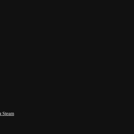
я Steam