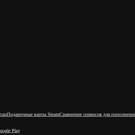
тан
Подарочные карты Steam
Сравнение сервисов для пополнени
oogle Play