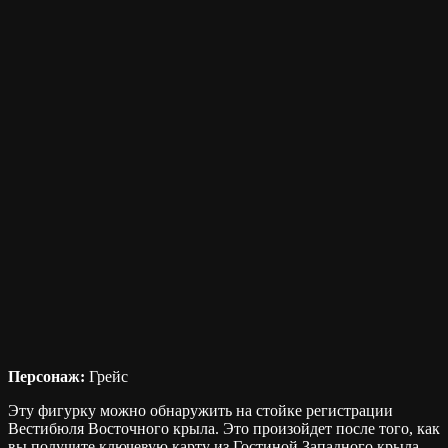
Персонаж:
Грейс
Эту фигурку можно обнаружить на стойке регистрации
Вестибюля Восточного крыла. Это произойдет после того, как
вы получите ключевую карту из Гостиной Западного крыла,