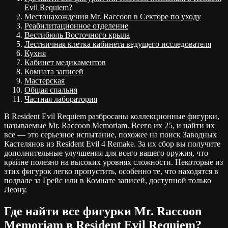
Evil Requiem?
Местонахождения Mr. Raccoon в Секторе по уходу
Реабилитационное отделение
Вестибюль Восточного крыла
Лестничная клетка кабинета ведущего исследователя
Кухня
Кабинет медикаментов
Комната записей
Мастерская
Общая спальня
Частная лаборатория
В Resident Evil Requiem разбросаны коллекционные фигурки,
называемые Mr. Raccoon Memoriam. Всего их 25, и найти их
все — это серьезное испытание, похожее на поиск Заводных
Кастелянов из Resident Evil 4 Remake. За их сбор вы получите
дополнительные улучшения для всего вашего оружия, что
крайне полезно на высоких уровнях сложности. Некоторые из
этих фигурок легко пропустить, особенно те, что находятся в
подвале за Грейс или в Комнате записей, доступной только
Леону.
Где найти все фигурки Mr. Raccoon
Memoriam в Resident Evil Requiem?