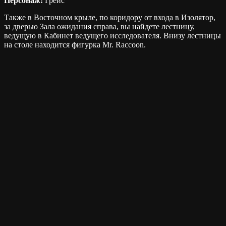
Персонаж:
Грейс
Также в Восточном крыле, по коридору от входа в Изолятор,
за дверью Зала ожидания справа, вы найдете лестницу,
ведущую в Кабинет ведущего исследователя. Внизу лестницы
на столе находится фигурка Mr. Raccoon.