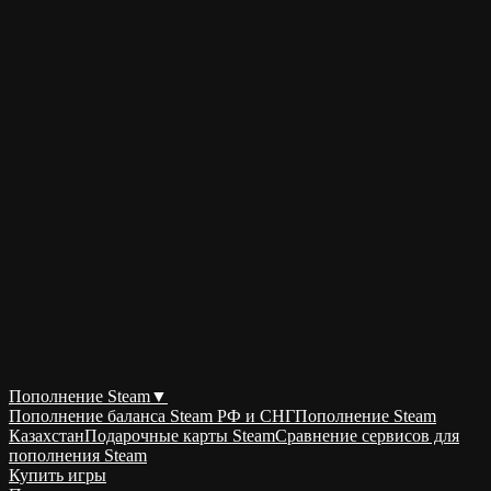
Пополнение Steam
▼
Пополнение баланса Steam РФ и СНГ
Пополнение Steam
Казахстан
Подарочные карты Steam
Сравнение сервисов для
пополнения Steam
Купить игры