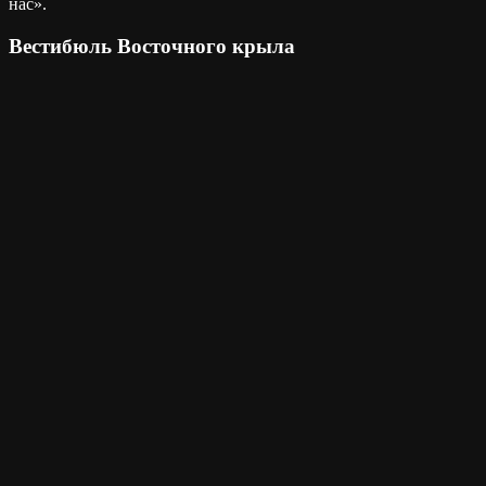
нас».
Вестибюль Восточного крыла