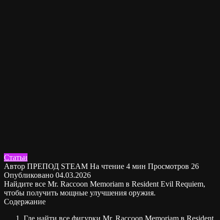
Статьи
Автор
ПРЕПОД STEAM
На чтение
4 мин
Просмотров
26
Опубликовано
04.03.2026
Найдите все Mr. Raccoon Memoriam в Resident Evil Requiem,
чтобы получить мощные улучшения оружия.
Содержание
Где найти все фигурки Mr. Raccoon Memoriam в Resident