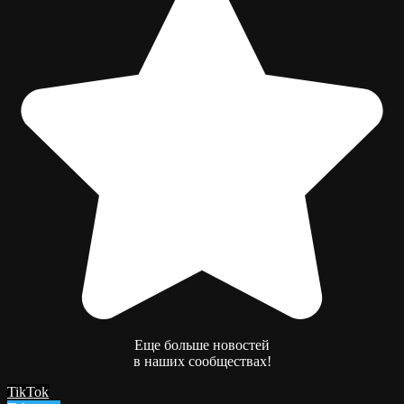
Еще больше новостей
в наших сообществах!
TikTok