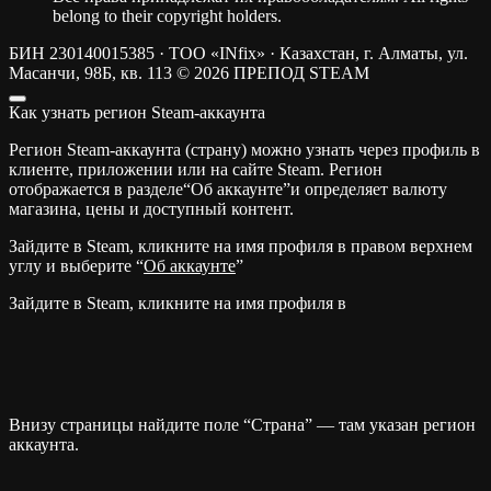
belong to their copyright holders.
БИН 230140015385 · ТОО «INfix» · Казахстан, г. Алматы, ул.
Масанчи, 98Б, кв. 113
© 2026 ПРЕПОД STEAM
Как узнать регион Steam-аккаунта
Регион Steam-аккаунта (страну) можно узнать через профиль в
клиенте, приложении или на сайте Steam. Регион
отображается в разделе“Об аккаунте”и определяет валюту
магазина, цены и доступный контент.
Зайдите в Steam, кликните на имя профиля в правом верхнем
углу и выберите “
Об аккаунте
”
Зайдите в Steam, кликните на имя профиля в
Внизу страницы найдите поле “Страна” — там указан регион
аккаунта.