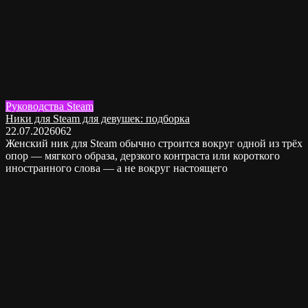
Руководства Steam
Ники для Steam для девушек: подборка
22.07.2026
0
62
Женский ник для Steam обычно строится вокруг одной из трёх
опор — мягкого образа, дерзкого контраста или короткого
иностранного слова — а не вокруг настоящего