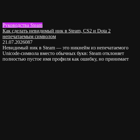
Руководства Steam
Как сделать невидимый ник в Steam, CS2 и Dota 2
непечатаемым символом
21.07.2026
0
87
Невидимый ник в Steam — это никнейм из непечатаемого
Unicode-символа вместо обычных букв: Steam отклоняет
полностью пустое имя профиля как ошибку, но принимает