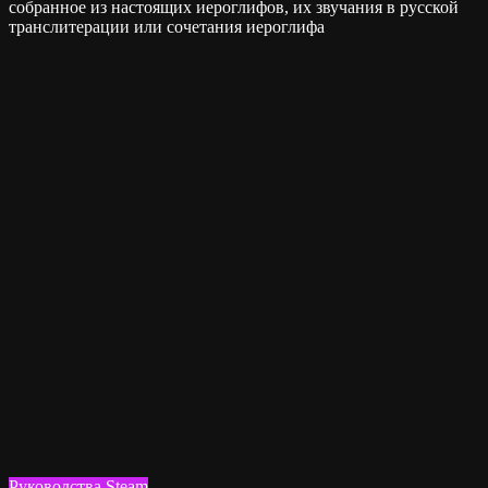
собранное из настоящих иероглифов, их звучания в русской
транслитерации или сочетания иероглифа
Руководства Steam