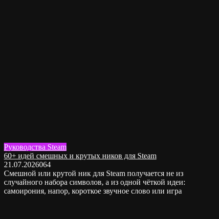
Руководства Steam
60+ идей смешных и крутых ников для Steam
21.07.2026
0
64
Смешной или крутой ник для Steam получается не из
случайного набора символов, а из одной чёткой идеи:
самоирония, напор, короткое звучное слово или игра