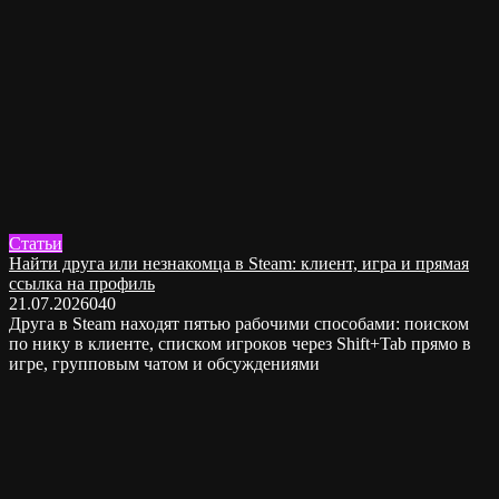
Статьи
Найти друга или незнакомца в Steam: клиент, игра и прямая
ссылка на профиль
21.07.2026
0
40
Друга в Steam находят пятью рабочими способами: поиском
по нику в клиенте, списком игроков через Shift+Tab прямо в
игре, групповым чатом и обсуждениями