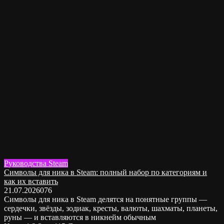
Руководства Steam
Символы для ника в Steam: полный набор по категориям и
как их вставить
21.07.2026
0
76
Символы для ника в Steam делятся на понятные группы —
сердечки, звёзды, зодиак, кресты, валюты, шахматы, планеты,
руны — и вставляются в никнейм обычным