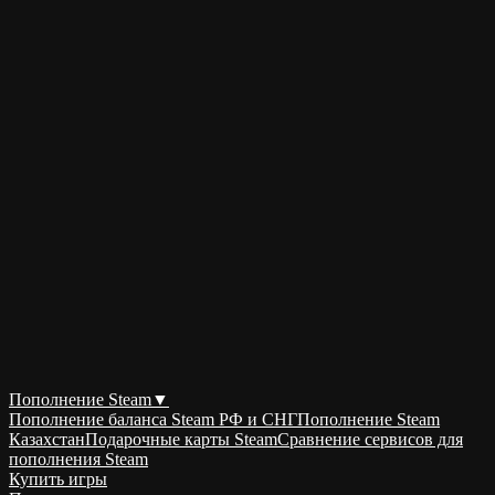
Пополнение Steam
▼
Пополнение баланса Steam РФ и СНГ
Пополнение Steam
Казахстан
Подарочные карты Steam
Сравнение сервисов для
пополнения Steam
Купить игры