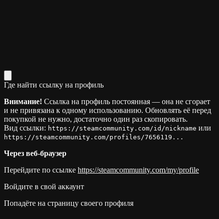
Где найти ссылку на профиль
Внимание!
Ссылка на профиль постоянная — она не сгорает
и не привязана к одному использованию. Обновлять её перед
покупкой не нужно, достаточно один раз скопировать.
Вид ссылки:
или
https://steamcommunity.com/id/nickname
https://steamcommunity.com/profiles/7656119...
Через веб-браузер
Перейдите по ссылке
https://steamcommunity.com/my/profile
Войдите в свой аккаунт
Попадёте на страницу своего профиля