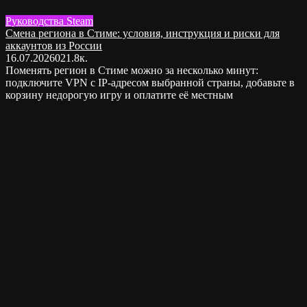
Руководства Steam
Смена региона в Стиме: условия, инструкция и риски для
аккаунтов из России
16.07.2026
0
21.8к.
Поменять регион в Стиме можно за несколько минут:
подключите VPN с IP-адресом выбранной страны, добавьте в
корзину недорогую игру и оплатите её местным