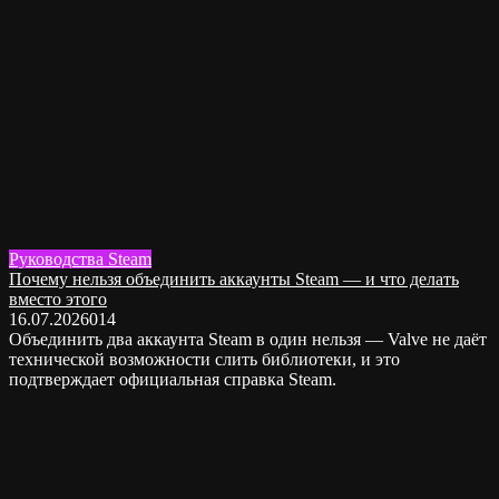
Руководства Steam
Почему нельзя объединить аккаунты Steam — и что делать
вместо этого
16.07.2026
0
14
Объединить два аккаунта Steam в один нельзя — Valve не даёт
технической возможности слить библиотеки, и это
подтверждает официальная справка Steam.