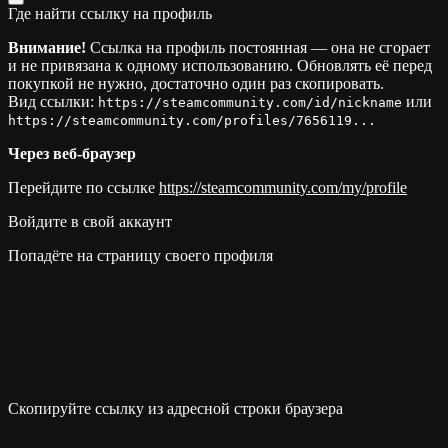
Где найти ссылку на профиль
Внимание!
Ссылка на профиль постоянная — она не сгорает
и не привязана к одному использованию. Обновлять её перед
покупкой не нужно, достаточно один раз скопировать.
Вид ссылки:
или
https://steamcommunity.com/id/nickname
https://steamcommunity.com/profiles/7656119...
Через веб-браузер
Перейдите по ссылке
https://steamcommunity.com/my/profile
Войдите в свой аккаунт
Попадёте на страницу своего профиля
Скопируйте ссылку из адресной строки браузера