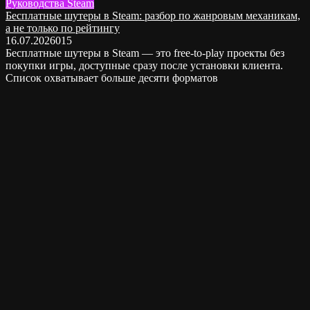
Руководства Steam
Бесплатные шутеры в Steam: разбор по жанровым механикам,
а не только по рейтингу
16.07.2026
0
15
Бесплатные шутеры в Steam — это free-to-play проекты без
покупки игры, доступные сразу после установки клиента.
Список охватывает больше десяти форматов