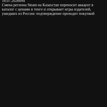
16.07.2026
0
94
Смена региона Steam на Казахстан переносит аккаунт в
каталог с ценами в тенге и открывает игры издателей,
ушедших из России: подтверждение проходит покупкой