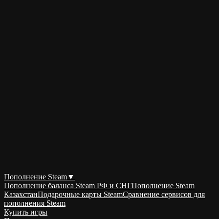
Пополнение Steam
▼
Пополнение баланса Steam РФ и СНГ
Пополнение Steam
Казахстан
Подарочные карты Steam
Сравнение сервисов для
пополнения Steam
Купить игры