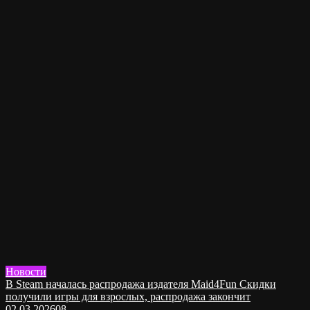
Новости
В Steam началась распродажа издателя Maid4Fun Скидки
получили игры для взрослых, распродажа закончит
02.03.2026
0
8