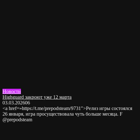
Новости
Highguard закроют уже 12 марта
03.03.2026
0
6
<a href=»https://t.me/prepodsteam/9731″>Релиз игры состоялся
26 января, игра просуществовала чуть больше месяца. F
@prepodsteam