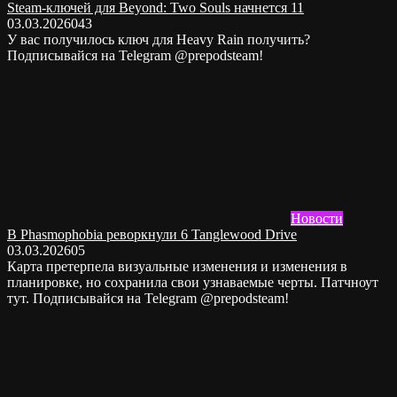
Steam-ключей для Beyond: Two Souls начнется 11
03.03.2026
0
43
У вас получилось ключ для Heavy Rain получить?
Подписывайся на Telegram @prepodsteam!
Новости
В Phasmophobia реворкнули 6 Tanglewood Drive
03.03.2026
0
5
Карта претерпела визуальные изменения и изменения в
планировке, но сохранила свои узнаваемые черты. Патчноут
тут. Подписывайся на Telegram @prepodsteam!