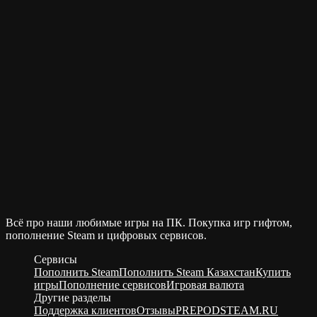
Всё про наши любимые игры на ПК. Покупка игр гифтом,
пополнение Steam и цифровых сервисов.
Сервисы
Пополнить Steam
Пополнить Steam Казахстан
Купить
игры
Пополнение сервисов
Игровая валюта
Другие разделы
Поддержка клиентов
Отзывы
PREPODSTEAM.RU