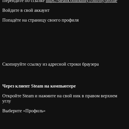
Перейдите по ссылке
https://steamcommunity.com/my/profile
Войдите в свой аккаунт
Попадёте на страницу своего профиля
Скопируйте ссылку из адресной строки браузера
Через клиент Steam на компьютере
Откройте Steam и нажмите на свой ник в правом верхнем
углу
Выберите «Профиль»