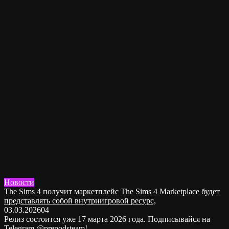
Новости
The Sims 4 получит маркетплейс The Sims 4 Marketplace будет
представлять собой внутриигровой ресурс,
03.03.2026
0
4
Релиз состоится уже 17 марта 2026 года. Подписывайся на
Telegram @prepodsteam!