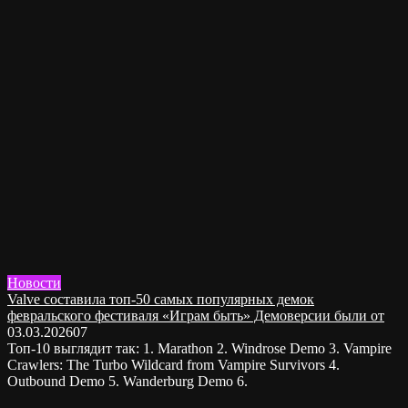
Новости
Valve составила топ-50 самых популярных демок
февральского фестиваля «Играм быть» Демоверсии были от
03.03.2026
0
7
Топ-10 выглядит так: 1. Marathon 2. Windrose Demo 3. Vampire
Crawlers: The Turbo Wildcard from Vampire Survivors 4.
Outbound Demo 5. Wanderburg Demo 6.