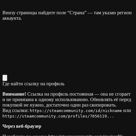
Внизу страницы найдите поле “Страна” — там указан регион
аккаунта.
Где найти ссылку на профиль
Внимание!
Ссылка на профиль постоянная — она не сгорает
и не привязана к одному использованию. Обновлять её перед
покупкой не нужно, достаточно один раз скопировать.
Вид ссылки:
или
https://steamcommunity.com/id/nickname
https://steamcommunity.com/profiles/7656119...
Через веб-браузер