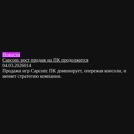
Новости
Capcom: рост продаж на ПК продолжится
04.03.2026
0
14
Продажи игр Capcom: ПК доминирует, опережая консоли, и
меняет стратегию компании.