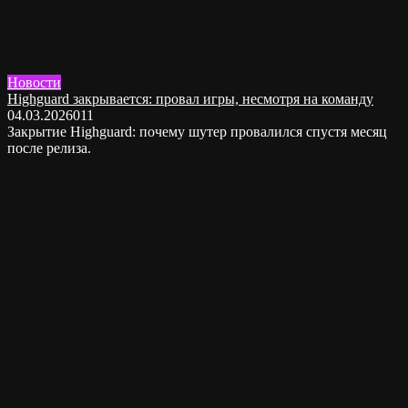
Новости
Highguard закрывается: провал игры, несмотря на команду
04.03.2026
0
11
Закрытие Highguard: почему шутер провалился спустя месяц
после релиза.