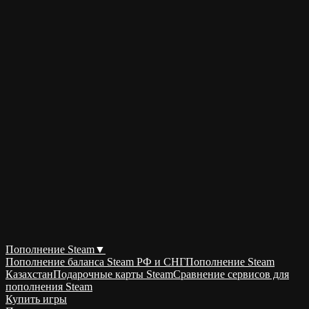
Пополнение Steam
▼
Пополнение баланса Steam РФ и СНГ
Пополнение Steam
Казахстан
Подарочные карты Steam
Сравнение сервисов для
пополнения Steam
Купить игры