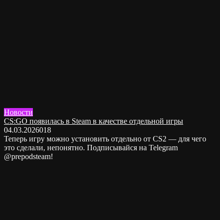
Новости
CS:GO появилась в Steam в качестве отдельной игры
04.03.2026
0
18
Теперь игру можно установить отдельно от CS2 — для чего
это сделали, непонятно. Подписывайся на Telegram
@prepodsteam!