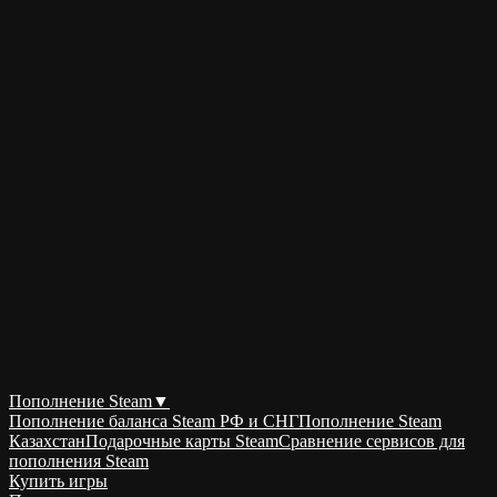
Пополнение Steam
▼
Пополнение баланса Steam РФ и СНГ
Пополнение Steam
Казахстан
Подарочные карты Steam
Сравнение сервисов для
пополнения Steam
Купить игры