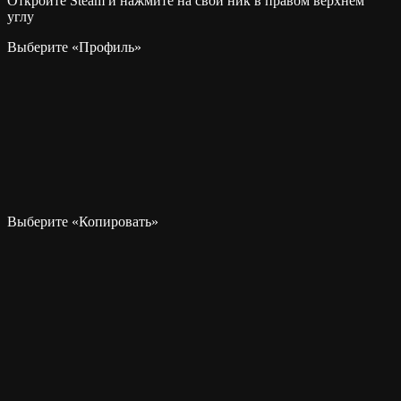
Откройте Steam и нажмите на свой ник в правом верхнем
углу
Выберите «Профиль»
Выберите «Копировать»