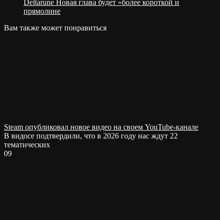
Deltarune Новая глава будет «более короткой и
прямолине
Вам также может понравиться
Steam опубликовал новое видео на своем YouTube-канале
В видосе подтвердили, что в 2026 году нас ждут 22
тематических
0
9