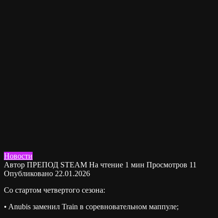
Новости
Автор
ПРЕПОД STEAM
На чтение
1 мин
Просмотров
11
Опубликовано
22.01.2026
Со стартом четвертого сезона:
• Anubis заменил Train в соревновательном маппуле;