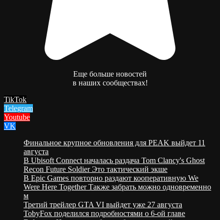
Еще больше новостей
в наших сообществах!
TikTok
Telegram
Youtube
VK
Финальное крупное обновления для PEAK выйдет 11
августа
В Ubisoft Connect началась раздача Tom Clancy's Ghost
Recon Future Soldier Это тактический экше
В Epic Games повторно раздают кооперативную We
Were Here Together Также забрать можно одновременно
м
Третий трейлер GTA VI выйдет уже 27 августа
TobyFox поделился подробностями о 6-ой главе