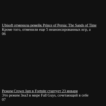
Ubisoft отменила ремейк Prince of Persia: The Sands of Time
Кроме того, отменили еще 5 неанонсированных игр, а
0
6
Режим Crown Jam в Fortnite стартует 23 января
Это режим 3на3 в мире Fall Guys, сочетающий в себе
0
7