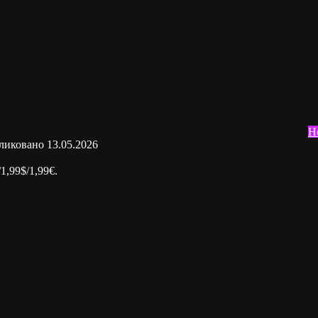
Н
ликовано
13.05.2026
1,99$/1,99€.