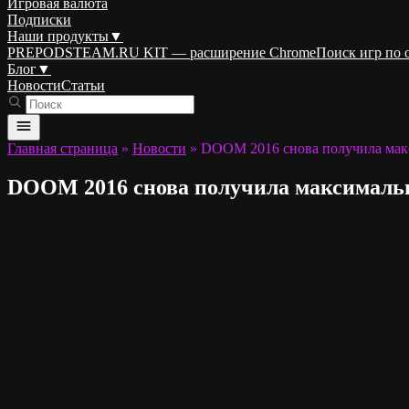
Игровая валюта
Подписки
Наши продукты
▼
PREPODSTEAM.RU KIT — расширение Chrome
Поиск игр по
Блог
▼
Новости
Статьи
Главная страница
»
Новости
»
DOOM 2016 снова получила мак
DOOM 2016 снова получила максимальн