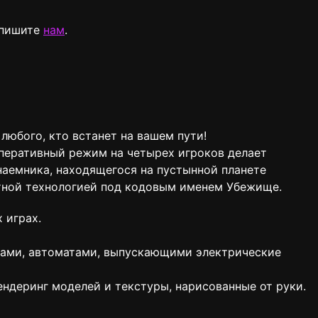
у пишите
нам
.
любого, кто встанет на вашем пути!
перативный режим на четырех игроков делает
 наемника, находящегося на пустынной планете
нетной технологией под кодовым именем Убежище.
 играх.
рами, автоматами, выпускающими электрические
ндеринг моделей и текстуры, нарисованные от руки.