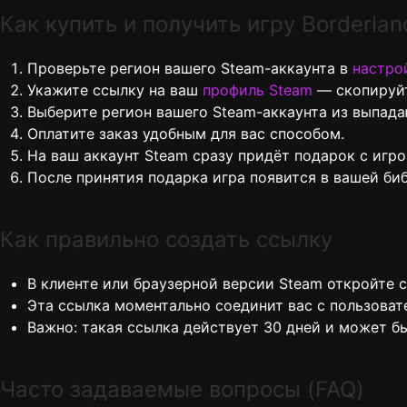
Как купить и получить игру Borderlan
Проверьте регион вашего Steam-аккаунта в
настро
Укажите ссылку на ваш
профиль Steam
— скопируйт
Выберите регион вашего Steam-аккаунта из выпад
Оплатите заказ удобным для вас способом.
На ваш аккаунт Steam сразу придёт подарок с игро
После принятия подарка игра появится в вашей биб
Как правильно создать ссылку
В клиенте или браузерной версии Steam откройте 
Эта ссылка моментально соединит вас с пользоват
Важно: такая ссылка действует 30 дней и может б
Часто задаваемые вопросы (FAQ)