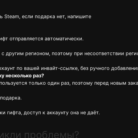
 Steam, если подарка нет, напишите
гифт отправляется автоматически.
ы с другим регионом, поэтому при несоответствии рег
ккаунт по вашей инвайт-ссылке, без ручного добавления
ку несколько раз?
пользуется только один раз, поэтому перед новым зак
подарка.
и гифта, доступ к аккаунту она не даёт.
никли проблемы?