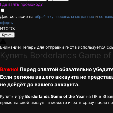
Где взять промокод?
Даю согласие на
и
обработку персональных данных
соглаш
оферты.
ИТОГО:
Купить
Внимание! Теперь для отправки гифта используется ссы
Купить Borderlands Game of 
Важно!
Перед оплатой обязательно убедите
Если региона вашего аккаунта не предста
не дойдёт до вашего аккаунта.
Купить игру
Borderlands Game of the Year
на ПК в Stea
прямо на свой аккаунт и можете играть сразу после п