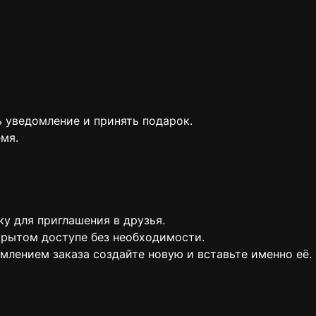
ь уведомление и принять подарок.
емя.
у для приглашения в друзья.
ткрытом доступе без необходимости.
млением заказа создайте новую и вставьте именно её.