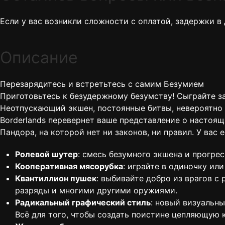
Если у вас возникли сложности с оплатой, задержки в
Описание
Перезарядитесь и встретьтесь с самим Безумием
Приготовьтесь к безудержному безумству! Сыграйте за
Неотпускающий экшен, постоянные битвы, невероятно 
Borderlands перевернет ваше представление о настоящ
Пандора, на которой нет ни законов, ни правил. У ва
Ролевой шутер
: смесь безумного экшена и прогрес
Кооперативная мясорубка
: играйте в одиночку ил
Квантиллион пушек
: выбивайте добро из врагов 
разряды и многими другими оружиями.
Радикальный графический стиль
: новый визуальн
Всё для того, чтобы создать поистине цепляющую 