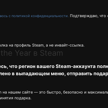
Подтверждаю, что о
аюсь с политикой конфиденциальности.
лка на профиль Steam, а не инвайт-ссылка.
the Year в Steam
сь, что регион вашего Steam-аккаунта пол
влено в выпадающем меню, отправить подар
m на нашем сайте — это быстро, безопасно и максималь
ринятия подарка.