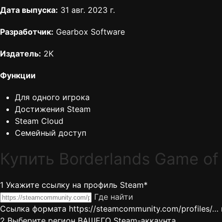
Дата выпуска:
31 авг. 2023 г.
Разработчик:
Gearbox Software
Издатель:
2K
Функции
Для одного игрока
Достижения Steam
Steam Cloud
Семейный доступ
Купить Borderlands Game of
1
Укажите ссылку на профиль Steam*
Где найти
Ссылка формата https://steamcommunity.com/profiles/… 
2
Выберите регион ВАШЕГО Steam-аккаунта