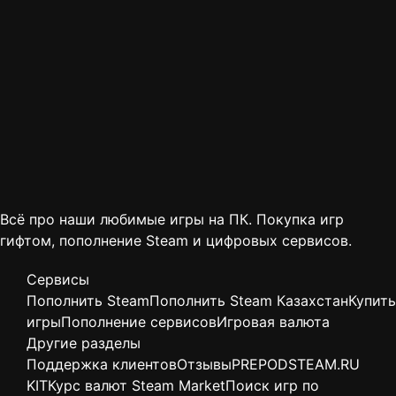
Всё про наши любимые игры на ПК. Покупка игр
гифтом, пополнение Steam и цифровых сервисов.
Сервисы
Пополнить Steam
Пополнить Steam Казахстан
Купить
игры
Пополнение сервисов
Игровая валюта
Другие разделы
Поддержка клиентов
Отзывы
PREPODSTEAM.RU
KIT
Курс валют Steam Market
Поиск игр по