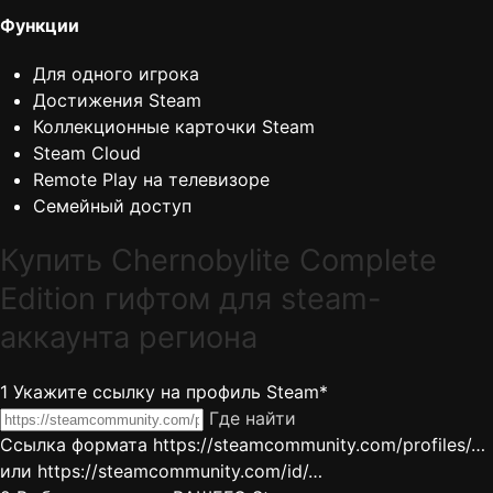
Функции
Для одного игрока
Достижения Steam
Коллекционные карточки Steam
Steam Cloud
Remote Play на телевизоре
Семейный доступ
Купить Chernobylite Complete
Edition гифтом для steam-
аккаунта региона
1
Укажите ссылку на профиль Steam*
Где найти
Ссылка формата https://steamcommunity.com/profiles/…
или https://steamcommunity.com/id/…