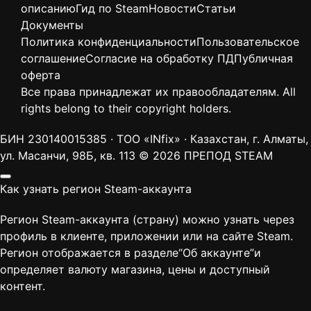
описанию
Гид по Steam
Новости
Статьи
Документы
Политика конфиденциальности
Пользовательское
соглашение
Согласие на обработку ПД
Публичная
оферта
Все права принадлежат их правообладателям. All
rights belong to their copyright holders.
БИН 230140015385 · ТОО «INfix» · Казахстан, г. Алматы,
ул. Масанчи, 98Б, кв. 113
© 2026 ПРЕПОД STEAM
Как узнать регион Steam-аккаунта
Регион Steam-аккаунта (страну) можно узнать через
профиль в клиенте, приложении или на сайте Steam.
Регион отображается в разделе“Об аккаунте”и
определяет валюту магазина, цены и доступный
контент.