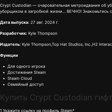
Crypt Custodian — очаровательная метроидвания об уб
уборщиком в загробной жизни… ВЕЧНО! Знакомьтесь с
Дата выпуска:
27 авг. 2024 г.
Разработчик:
Kyle Thompson
Издатель:
Kyle Thompson,Top Hat Studios, Inc.,H2 Interact
Функции
Для одного игрока
Достижения Steam
Steam Cloud
Семейный доступ
Купить Crypt Custodian гиф
1
Укажите ссылку на профиль Steam*