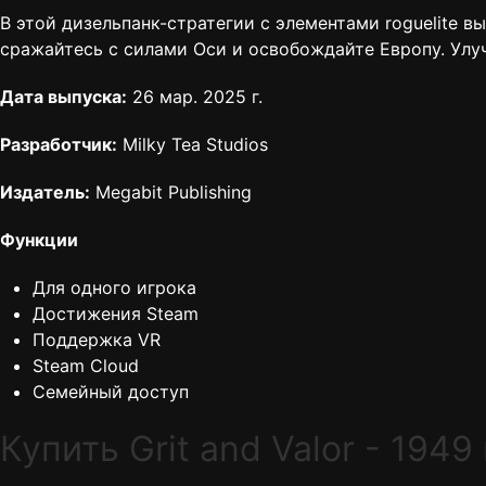
В этой дизельпанк-стратегии с элементами roguelite 
сражайтесь с силами Оси и освобождайте Европу. Улу
Дата выпуска:
26 мар. 2025 г.
Разработчик:
Milky Tea Studios
Издатель:
Megabit Publishing
Функции
Для одного игрока
Достижения Steam
Поддержка VR
Steam Cloud
Семейный доступ
Купить Grit and Valor - 194