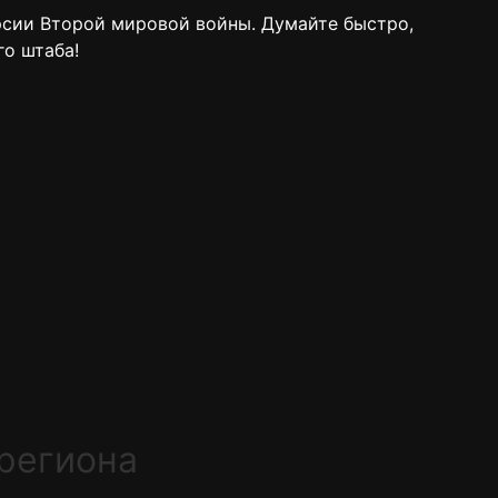
ерсии Второй мировой войны. Думайте быстро,
го штаба!
 региона