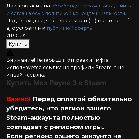
Даю согласие на
обработку персональных данных
и
соглашаюсь с политикой конфиденциальности.
Подтверждаю, что ознакомлен (-а) и согласен (-
а) с условиями
публичной оферты.
ИТОГО:
Купить
Внимание! Теперь для отправки гифта
используется ссылка на профиль Steam, а не
инвайт-ссылка.
Купить Max Payne 3 в Steam
Важно!
Перед оплатой обязательно
убедитесь, что регион вашего
Steam-аккаунта полностью
совпадает с регионом игры.
Если региона вашего аккаунта не