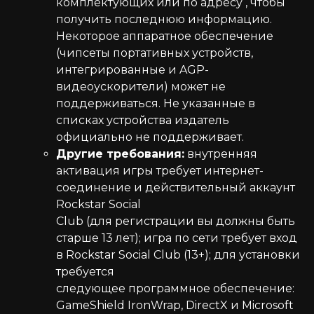
комплектующих или по адресу , чтобы
получить последнюю информацию.
Некоторое аппаратное обеспечение
(чипсеты портативных устройств,
интегрированные и AGP-
видеоускорители) может не
поддерживаться. Не указанные в
списках устройства издатель
официально не поддерживает.
Другие требования:
внутренняя
активация игры требует интернет-
соединение и действительный аккаунт
Rockstar Social
Club (для регистрации вы должны быть
старше 13 лет); игра по сети требует вход
в Rockstar Social Club (13+); для установки
требуется
следующее программное обеспечение:
GameShield IronWrap, DirectX и Microsoft