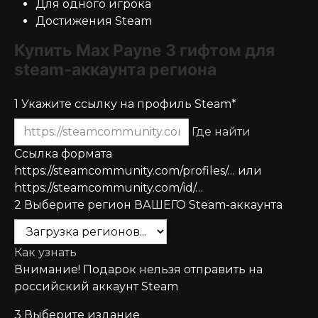
Для одного игрока
Достижения Steam
Купить Max Payne 3 гифтом для
steam-аккаунта региона
1
Укажите ссылку на профиль Steam*
Где найти
Ссылка формата
https://steamcommunity.com/profiles/… или
https://steamcommunity.com/id/…
2
Выберите регион ВАШЕГО Steam-аккаунта
Как узнать
Внимание! Подарок нельзя отправить на
российский аккаунт Steam
3
Выберите издание