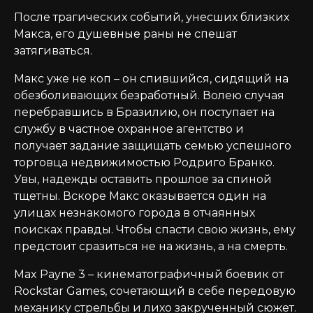
После трагических событий, унесших близких
Макса, его душевные раны не спешат
затягиваться.
Макс уже не коп – он спившийся, сидящий на
обезболивающих безработный. Волею случая
перебравшись в Бразилию, он поступает на
службу в частное охранное агентство и
получает задание защищать семью успешного
торговца недвижимостью Родриго Бранко.
Увы, надежды оставить прошлое за спиной
тщетны. Вскоре Макс оказывается один на
улицах незнакомого города в отчаянных
поисках правды. Чтобы спасти свою жизнь, ему
предстоит сразиться не на жизнь, а на смерть.
Max Payne 3 – кинематографичный боевик от
Rockstar Games, сочетающий в себе передовую
механику стрельбы и лихо закрученный сюжет.