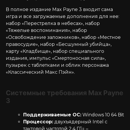
В полное издание Max Payne 3 входит сама
игра и все загружаемые дополнения для нее:
набор «Перестрелка в небесах», набор
«Тяжелые воспоминания», набор
«Освобождение заложников», набор «Местное
правосудие», набор «Бесшумный убийца»,
карту «Кладбище», набор специального
издания, импульс «Смертоносная сила»,
пузырек с таблетками и облик персонажа
«Классический Макс Пэйн».
Cистемные требования Max Payne
3
Поддерживаемые ОС:
Windows 10 64 Bit
Процессор:
двухъядерный Intel с
тактовой частотой 2,4 ГГц –