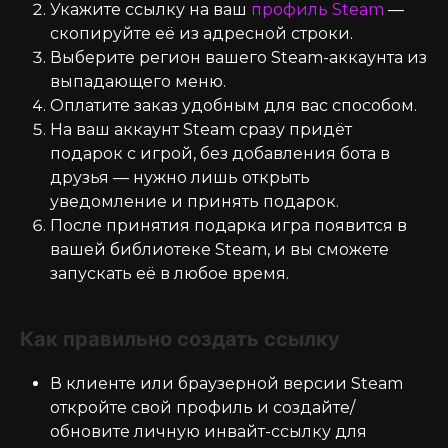
Укажите ссылку на ваш
профиль Steam
—
скопируйте её из адресной строки.
Выберите регион вашего Steam-аккаунта из
выпадающего меню.
Оплатите заказ удобным для вас способом.
На ваш аккаунт Steam сразу придёт
подарок с игрой, без добавления бота в
друзья — нужно лишь открыть
уведомление и принять подарок.
После принятия подарка игра появится в
вашей библиотеке Steam, и вы сможете
запускать её в любое время.
Как правильно создать ссылку
В клиенте или браузерной версии Steam
откройте свой профиль и создайте/
обновите личную инвайт-ссылку для