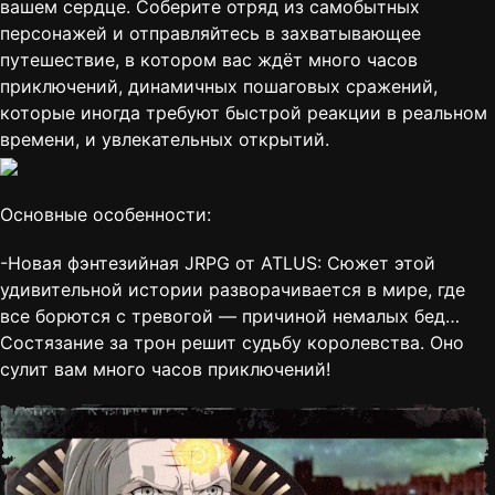
вашем сердце. Соберите отряд из самобытных
персонажей и отправляйтесь в захватывающее
путешествие, в котором вас ждёт много часов
приключений, динамичных пошаговых сражений,
которые иногда требуют быстрой реакции в реальном
времени, и увлекательных открытий.
Основные особенности:
-Новая фэнтезийная JRPG от ATLUS: Сюжет этой
удивительной истории разворачивается в мире, где
все борются с тревогой — причиной немалых бед…
Состязание за трон решит судьбу королевства. Оно
сулит вам много часов приключений!