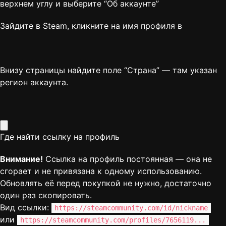
верхнем углу и выберите “
Об аккаунте
”
Зайдите в Steam, кликните на имя профиля в
Внизу страницы найдите поле “Страна” — там указан
регион аккаунта.
Где найти ссылку на профиль
Внимание!
Ссылка на профиль постоянная — она не
сгорает и не привязана к одному использованию.
Обновлять её перед покупкой не нужно, достаточно
один раз скопировать.
Вид ссылки:
https://steamcommunity.com/id/nickname
или
https://steamcommunity.com/profiles/7656119...