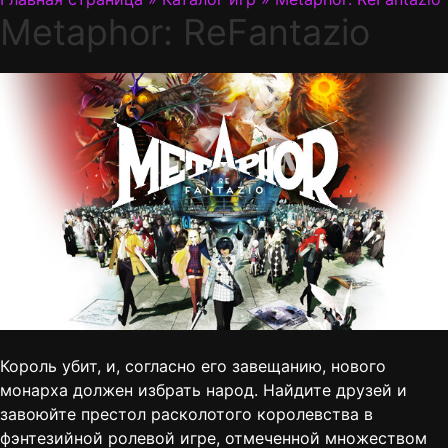
Metaphor: ReFantazio
Король убит, и, согласно его завещанию, нового
монарха должен избрать народ. Найдите друзей и
завоюйте престол расколотого королевства в
фэнтезийной ролевой игре, отмеченной множеством