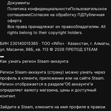
Документы
Политика конфиденциальности
Пользовательское
соглашение
Согласие на обработку ПД
Публичная
оферта
Все права принадлежат их правообладателям. All
rights belong to their copyright holders.
БИН 230140015385 · ТОО «INfix» · Казахстан, г. Алматы,
ул. Масанчи, 98Б, кв. 113
© 2026 ПРЕПОД STEAM
Как узнать регион Steam-аккаунта
Регион Steam-аккаунта (страну) можно узнать через
профиль в клиенте, приложении или на сайте Steam.
Регион отображается в разделе“Об аккаунте”и
определяет валюту магазина, цены и доступный
контент.
Зайдите в Steam, кликните на имя профиля в правом