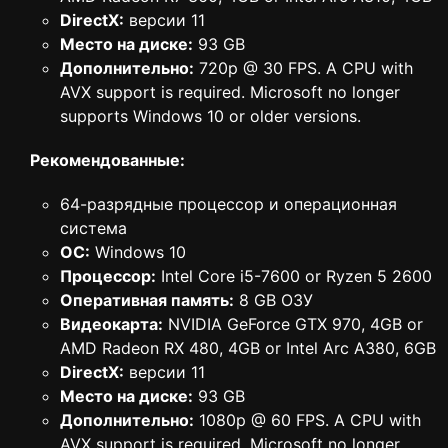
DirectX:
версии 11
Место на диске:
93 GB
Дополнительно:
720p @ 30 FPS. A CPU with
AVX support is required. Microsoft no longer
supports Windows 10 or older versions.
Рекомендованные:
64-разрядные процессор и операционная
система
ОС:
Windows 10
Процессор:
Intel Core i5-7600 or Ryzen 5 2600
Оперативная память:
8 GB ОЗУ
Видеокарта:
NVIDIA GeForce GTX 970, 4GB or
AMD Radeon RX 480, 4GB or Intel Arc A380, 6GB
DirectX:
версии 11
Место на диске:
93 GB
Дополнительно:
1080p @ 60 FPS. A CPU with
AVX support is required. Microsoft no longer