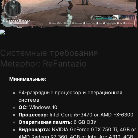
Cистемные требования
Metaphor: ReFantazio
Минимальные:
64-разрядные процессор и операционная
система
ОС:
Windows 10
Процессор:
Intel Core i5-3470 or AMD FX-6300
Оперативная память:
6 GB ОЗУ
Видеокарта:
NVIDIA GeForce GTX 750 Ti, 4GB or
AMD Radeon R7 360, 4GB or Intel Arc A310, 4GB