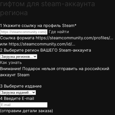
гифтом для steam-аккаунта
региона
1
Укажите ссылку на профиль Steam*
Где найти
Ссылка формата https://steamcommunity.com/profiles/…
или https://steamcommunity.com/id/…
2
Выберите регион ВАШЕГО Steam-аккаунта
Как узнать
Внимание! Подарок нельзя отправить на российский
аккаунт Steam
3
Выберите издание
4
Введите E-mail
(отправим детали заказа)