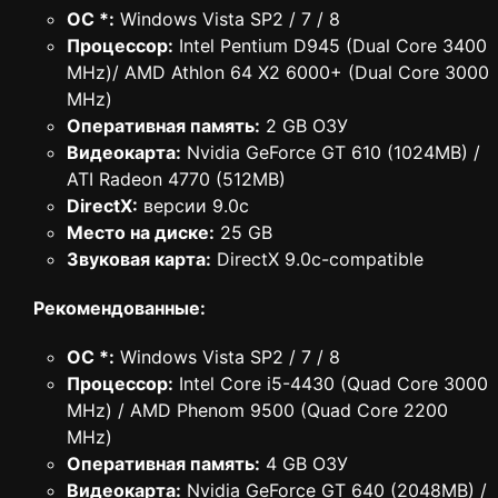
ОС *:
Windows Vista SP2 / 7 / 8
Процессор:
Intel Pentium D945 (Dual Core 3400
MHz)/ AMD Athlon 64 X2 6000+ (Dual Core 3000
MHz)
Оперативная память:
2 GB ОЗУ
Видеокарта:
Nvidia GeForce GT 610 (1024MB) /
ATI Radeon 4770 (512MB)
DirectX:
версии 9.0c
Место на диске:
25 GB
Звуковая карта:
DirectX 9.0c-compatible
Рекомендованные:
ОС *:
Windows Vista SP2 / 7 / 8
Процессор:
Intel Core i5-4430 (Quad Core 3000
MHz) / AMD Phenom 9500 (Quad Core 2200
MHz)
Оперативная память:
4 GB ОЗУ
Видеокарта:
Nvidia GeForce GT 640 (2048MB) /