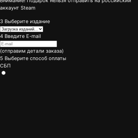
Внимание! Подарок нельзя отправить на российский
аккаунт Steam
3
Выберите издание
4
Введите E-mail
(отправим детали заказа)
5
Выберите способ оплаты
СБП