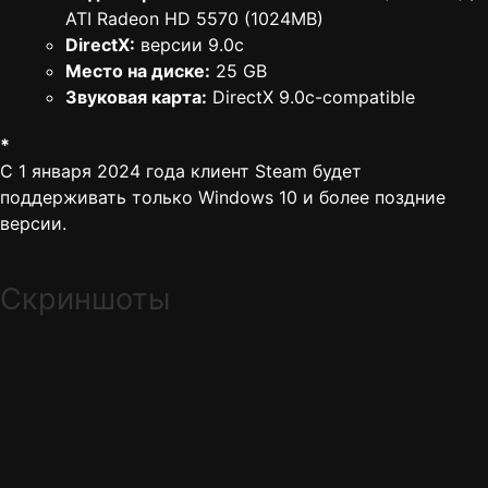
ATI Radeon HD 5570 (1024MB)
DirectX:
версии 9.0c
Место на диске:
25 GB
Звуковая карта:
DirectX 9.0c-compatible
*
С 1 января 2024 года клиент Steam будет
поддерживать только Windows 10 и более поздние
версии.
Скриншоты