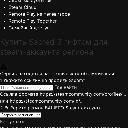
Скрытые субтитры
Steam Cloud
Remote Play на телевизоре
Remote Play Together
Семейный доступ
Купить Sacred 3 гифтом для
steam-аккаунта региона
Сервис находится на техническом обслуживании
1
Укажите ссылку на профиль Steam*
Где найти
Ссылка формата https://steamcommunity.com/profiles/…
или https://steamcommunity.com/id/…
2
Выберите регион ВАШЕГО Steam-аккаунта
Как узнать