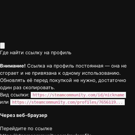
Где найти ссылку на профиль
Внимание!
Ссылка на профиль постоянная — она не
сгорает и не привязана к одному использованию.
Обновлять её перед покупкой не нужно, достаточно
один раз скопировать.
Вид ссылки:
https://steamcommunity.com/id/nickname
или
https://steamcommunity.com/profiles/7656119...
Через веб-браузер
Перейдите по ссылке