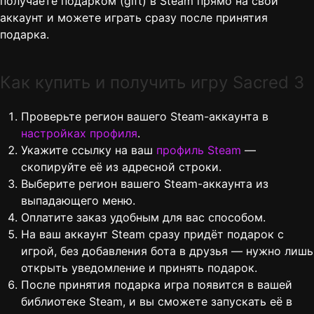
получаете подарком (gift) в Steam прямо на свой
аккаунт и можете играть сразу после принятия
подарка.
Как купить и получить игру Sacred 3
Проверьте регион вашего Steam-аккаунта в
настройках профиля
.
Укажите ссылку на ваш
профиль Steam
—
скопируйте её из адресной строки.
Выберите регион вашего Steam-аккаунта из
выпадающего меню.
Оплатите заказ удобным для вас способом.
На ваш аккаунт Steam сразу придёт подарок с
игрой, без добавления бота в друзья — нужно лишь
открыть уведомление и принять подарок.
После принятия подарка игра появится в вашей
библиотеке Steam, и вы сможете запускать её в