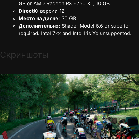
GB or AMD Radeon RX 6750 XT, 10 GB
DirectX:
версии 12
Место на диске:
30 GB
Дополнительно:
Shader Model 6.6 or superior
required. Intel 7xx and Intel Iris Xe unsupported.
Скриншоты