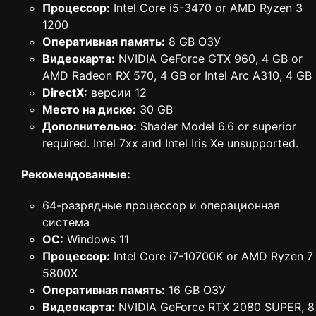
Процессор:
Intel Core i5-3470 or AMD Ryzen 3
1200
Оперативная память:
8 GB ОЗУ
Видеокарта:
NVIDIA GeForce GTX 960, 4 GB or
AMD Radeon RX 570, 4 GB or Intel Arc A310, 4 GB
DirectX:
версии 12
Место на диске:
30 GB
Дополнительно:
Shader Model 6.6 or superior
required. Intel 7xx and Intel Iris Xe unsupported.
Рекомендованные:
64-разрядные процессор и операционная
система
ОС:
Windows 11
Процессор:
Intel Core i7-10700K or AMD Ryzen 7
5800X
Оперативная память:
16 GB ОЗУ
Видеокарта:
NVIDIA GeForce RTX 2080 SUPER, 8