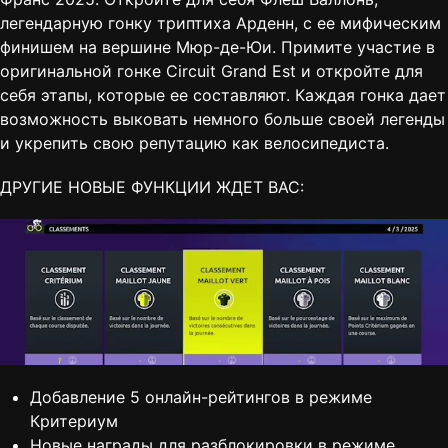
легендарную гонку триптиха Арденн, с ее мифическим
финишем на вершине Мюр-де-Юи. Примите участие в
оригинальной гонке Circuit Grand Est и откройте для
себя этапы, которые ее составляют. Каждая гонка дает
возможность выковать немного больше своей легенды
и укрепить свою репутацию как велосипедиста.
ДРУГИЕ НОВЫЕ ФУНКЦИИ ЖДЕТ ВАС:
Добавление 5 онлайн-рейтингов в режиме
Критериум
Новые награды для разблокировки в режиме