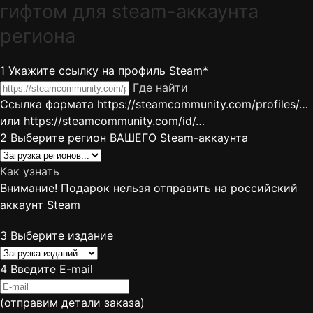
гифтом для steam-аккаунта
региона
1
Укажите ссылку на профиль Steam*
Где найти
Ссылка формата https://steamcommunity.com/profiles/…
или https://steamcommunity.com/id/…
2
Выберите регион ВАШЕГО Steam-аккаунта
Как узнать
Внимание! Подарок нельзя отправить на российский
аккаунт Steam
3
Выберите издание
4
Введите E-mail
(отправим детали заказа)