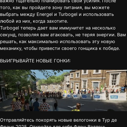
важно тщательно планировать свои усилия. После
того, как вы пройдете зону питания, вы можете
выбрать между Energel и Turbogel и использовать
любой из них, когда захотите.
Turbogel теперь дает вам иммунитет на несколько
секунд, позволяя вам атаковать, не теряя энергии. Вам
решать, как максимально использовать эту новую
механику, чтобы привести своего гонщика к победе.
ВЫИГРЫВАЙТЕ НОВЫЕ ГОНКИ:
Отправляйтесь покорять новые велогонки в Тур де
Франс 2025. Откройте для себя Флеш Валлонь,