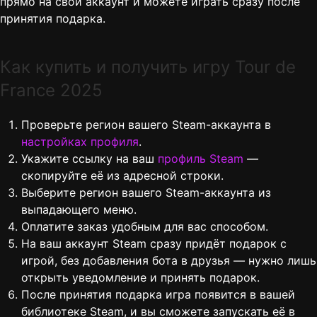
прямо на свой аккаунт и можете играть сразу после
принятия подарка.
Как купить и получить игру Tour de
France 2025
Проверьте регион вашего Steam-аккаунта в
настройках профиля
.
Укажите ссылку на ваш
профиль Steam
—
скопируйте её из адресной строки.
Выберите регион вашего Steam-аккаунта из
выпадающего меню.
Оплатите заказ удобным для вас способом.
На ваш аккаунт Steam сразу придёт подарок с
игрой, без добавления бота в друзья — нужно лишь
открыть уведомление и принять подарок.
После принятия подарка игра появится в вашей
библиотеке Steam, и вы сможете запускать её в