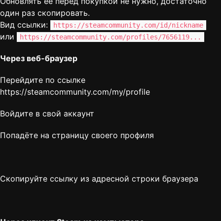
Обновлять её перед покупкой не нужно, достаточно
один раз скопировать.
Вид ссылки:
https://steamcommunity.com/id/nickname
или
https://steamcommunity.com/profiles/7656119...
Через веб-браузер
Перейдите по ссылке
https://steamcommunity.com/my/profile
Войдите в свой аккаунт
Попадёте на страницу своего профиля
Скопируйте ссылку из адресной строки браузера