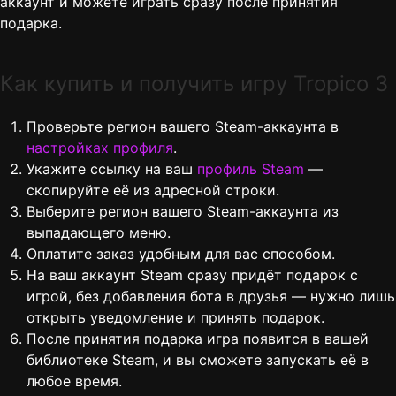
аккаунт и можете играть сразу после принятия
подарка.
Как купить и получить игру Tropico 3
Проверьте регион вашего Steam-аккаунта в
настройках профиля
.
Укажите ссылку на ваш
профиль Steam
—
скопируйте её из адресной строки.
Выберите регион вашего Steam-аккаунта из
выпадающего меню.
Оплатите заказ удобным для вас способом.
На ваш аккаунт Steam сразу придёт подарок с
игрой, без добавления бота в друзья — нужно лишь
открыть уведомление и принять подарок.
После принятия подарка игра появится в вашей
библиотеке Steam, и вы сможете запускать её в
любое время.