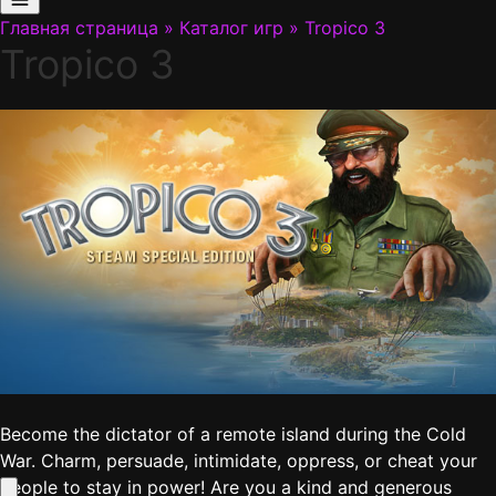
Главная страница
»
Каталог игр
»
Tropico 3
Tropico 3
Become the dictator of a remote island during the Cold
War. Charm, persuade, intimidate, oppress, or cheat your
people to stay in power! Are you a kind and generous