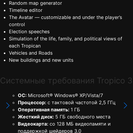
Random map generator
Timeline editor
The Avatar — customizable and under the player’s
control
Election speeches
Simulation of the life, family, and political views of
each Tropican
Vehicles and Roads
New buildings and new units
Cистемные требования Tropico 3
ОС:
Microsoft® Windows® XP/Vista/7
Процессор:
с тактовой частотой 2,5 ГГц
Оперативная память:
1 ГБ
Жесткий диск:
5 ГБ свободного места
Видеокарта:
со 128 МБ видеопамяти и
поддержкой шейдеров 3.0