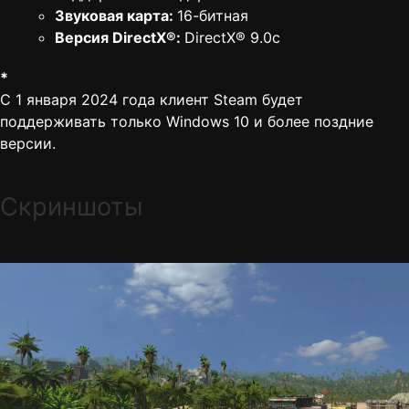
Звуковая карта:
16-битная
Версия DirectX®:
DirectX® 9.0c
*
С 1 января 2024 года клиент Steam будет
поддерживать только Windows 10 и более поздние
версии.
Скриншоты