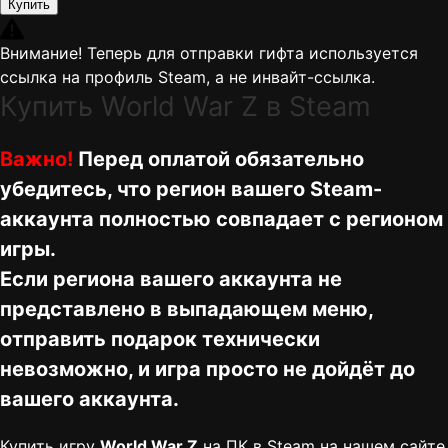
Купить
Внимание! Теперь для отправки гифта используется
ссылка на профиль Steam, а не инвайт-ссылка.
Купить World War Z в Steam
Важно!
Перед оплатой обязательно
убедитесь, что регион вашего Steam-
аккаунта полностью совпадает с регионом
игры.
Если региона вашего аккаунта не
представлено в выпадающем меню,
отправить подарок технически
невозможно, и игра просто не дойдёт до
вашего аккаунта.
Купить игру
World War Z
на ПК в Steam на нашем сайте