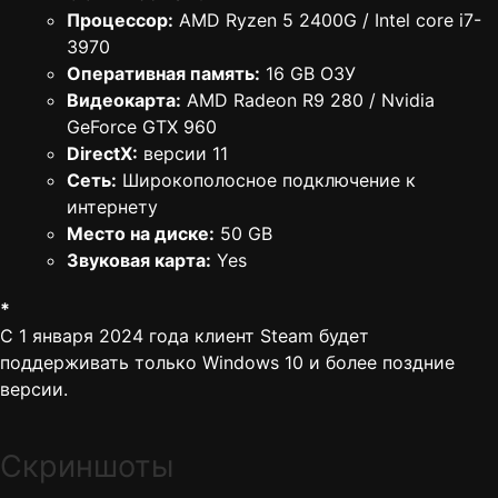
Процессор:
AMD Ryzen 5 2400G / Intel core i7-
3970
Оперативная память:
16 GB ОЗУ
Видеокарта:
AMD Radeon R9 280 / Nvidia
GeForce GTX 960
DirectX:
версии 11
Сеть:
Широкополосное подключение к
интернету
Место на диске:
50 GB
Звуковая карта:
Yes
*
С 1 января 2024 года клиент Steam будет
поддерживать только Windows 10 и более поздние
версии.
Скриншоты