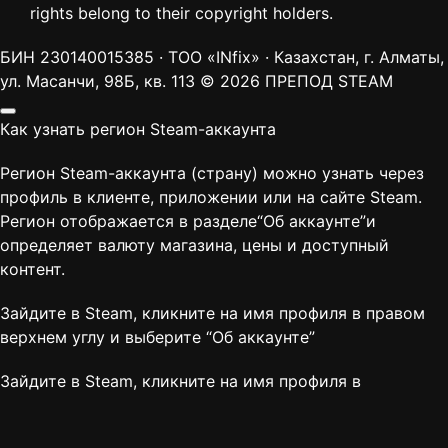
rights belong to their copyright holders.
БИН 230140015385 · ТОО «INfix» · Казахстан, г. Алматы,
ул. Масанчи, 98Б, кв. 113
© 2026 ПРЕПОД STEAM
Как узнать регион Steam-аккаунта
Регион Steam-аккаунта (страну) можно узнать через
профиль в клиенте, приложении или на сайте Steam.
Регион отображается в разделе“Об аккаунте”и
определяет валюту магазина, цены и доступный
контент.
Зайдите в Steam, кликните на имя профиля в правом
верхнем углу и выберите “
Об аккаунте
”
Зайдите в Steam, кликните на имя профиля в