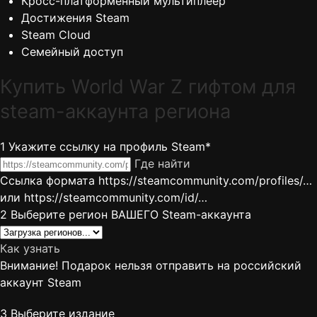
Кросс-платформенный мультиплеер
Достижения Steam
Steam Cloud
Семейный доступ
Купить World War Z гифтом для
steam-аккаунта региона
1
Укажите ссылку на профиль Steam*
Где найти
Ссылка формата https://steamcommunity.com/profiles/…
или https://steamcommunity.com/id/…
2
Выберите регион ВАШЕГО Steam-аккаунта
Как узнать
Внимание! Подарок нельзя отправить на российский
аккаунт Steam
3
Выберите издание