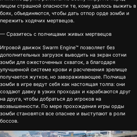
лицом страшной опасности те, кому удалось выжить в
боях, объединяются, чтобы дать отпор орде зомби и
пережить ходячих мертвецов.
— Сразитесь с полчищами живых мертвецов
Игровой движок Swarm Engine™ позволяет без
дополнительных загрузок выводить на экран сотни
зомби для ожесточенных схваток, а благодаря
улучшенной системе крови и расчленения зрелище
получается жуткое, но завораживающее. Полчища
зомби в игре ведут себя как настоящая толпа: они
создают давку в узких проходах и карабкаются друг
на друга, чтобы добраться до игроков на
возвышенности. По мере прохождения игры орды
зомби становятся все опаснее и выступают в роли
боссов.