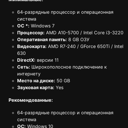
64-разрядные процессор и операционная
система
ОС *:
Windows 7
Процессор:
AMD A10-5700 / Intel Core i3-3220
Оперативная память:
8 GB ОЗУ
Видеокарта:
AMD R7-240 / GForce 650Ti / Intel
630
DirectX:
версии 11
Сеть:
Широкополосное подключение к
интернету
Место на диске:
50 GB
Звуковая карта:
Yes
Рекомендованные:
64-разрядные процессор и операционная
система
ОС:
Windows 10