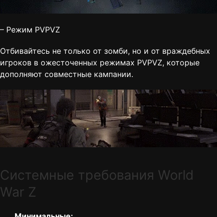
– Режим PVPVZ
Отбивайтесь не только от зомби, но и от враждебных
игроков в ожесточенных режимах PVPVZ, которые
дополняют совместные кампании.
Cистемные требования World
War Z
Минимальные: