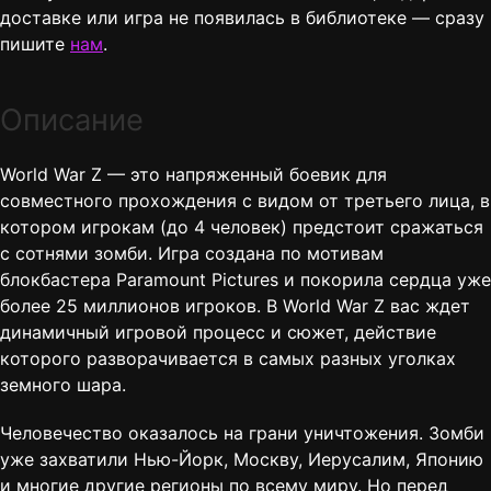
доставке или игра не появилась в библиотеке — сразу
пишите
нам
.
Описание
World War Z — это напряженный боевик для
совместного прохождения с видом от третьего лица, в
котором игрокам (до 4 человек) предстоит сражаться
с сотнями зомби. Игра создана по мотивам
блокбастера Paramount Pictures и покорила сердца уже
более 25 миллионов игроков. В World War Z вас ждет
динамичный игровой процесс и сюжет, действие
которого разворачивается в самых разных уголках
земного шара.
Человечество оказалось на грани уничтожения. Зомби
уже захватили Нью-Йорк, Москву, Иерусалим, Японию
и многие другие регионы по всему миру. Но перед