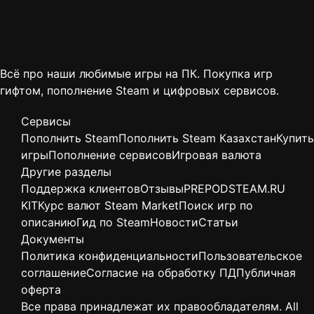
Всё про наши любимые игры на ПК. Покупка игр
гифтом, пополнение Steam и цифровых сервисов.
Сервисы
Пополнить Steam
Пополнить Steam Казахстан
Купить
игры
Пополнение сервисов
Игровая валюта
Другие разделы
Поддержка клиентов
Отзывы
PREPODSTEAM.RU
KIT
Курс валют Steam Market
Поиск игр по
описанию
Гид по Steam
Новости
Статьи
Документы
Политика конфиденциальности
Пользовательское
соглашение
Согласие на обработку ПД
Публичная
оферта
Все права принадлежат их правообладателям. All