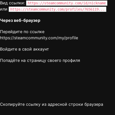
Вид ссылки:
https://steamcommunity.com/id/nickname
или
https://steamcommunity.com/profiles/7656119...
Через веб-браузер
Перейдите по ссылке
https://steamcommunity.com/my/profile
Войдите в свой аккаунт
Попадёте на страницу своего профиля
Скопируйте ссылку из адресной строки браузера