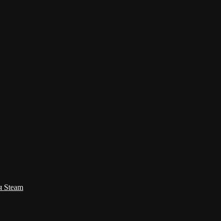
я Steam