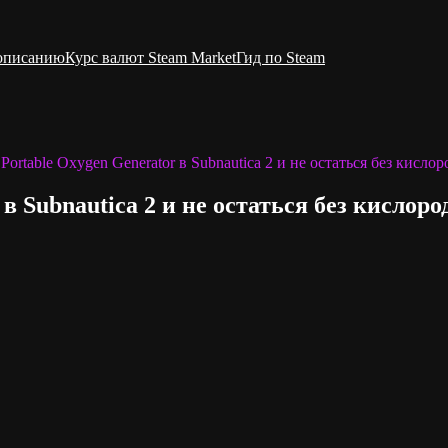
 описанию
Курс валют Steam Market
Гид по Steam
Portable Oxygen Generator в Subnautica 2 и не остаться без кислор
в Subnautica 2 и не остаться без кислоро