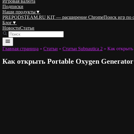
Игровая валюта
Подписки
Наши продукты
▼
PREPODSTEAM.RU KIT — расширение Chrome
Поиск игр по
Блог
▼
Новости
Статьи
Главная страница
»
Статьи
»
Статьи Subnautica 2
»
Как открыть 
Как открыть Portable Oxygen Generator 