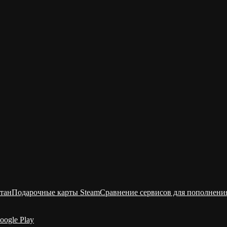
тан
Подарочные карты Steam
Сравнение сервисов для пополнени
oogle Play