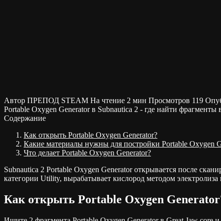
Автор
ПРЕПОД STEAM
На чтение
2 мин
Просмотров
119
Опу
Portable Oxygen Generator в Subnautica 2 - где найти фрагменты 
Содержание
Как открыть Portable Oxygen Generator?
Какие материалы нужны для постройки Portable Oxygen G
Что делает Portable Oxygen Generator?
Subnautica 2 Portable Oxygen Generator открывается после сканир
категории Utility, вырабатывает кислород методом электролиза
Как открыть Portable Oxygen Generator
Ищите 2 фрагмента Portable Oxygen Generator в Great Jaw core 