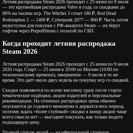
Летняя распродажа Steam 2026 проходит с 25 июня по 9 июля
— это крупнейшая распродажа Valve в году, со скидками до
90% на тысячи игр. The Witcher 3 стоит 180 ₽, Red Dead
Redemption 2 — 1400 ₽, Cyberpunk 2077 — 800 ₽. Часть хитов
недоступна для покупки с РФ-аккаунта Steam — их берут
гифтом через PrepodSteam с оплатой по СБП.
Когда проходит летняя распродажа
Steam 2026
Летняя распродажа Steam 2026 проходит с 25 июня по 9 июля
2026 года. Старт — 25 июня в 20:00 по Москве (10:00 по
тихоокеанскому времени), завершение — 9 июля в то же
время. Это даёт около двух недель на покупку игр со скидкой.
Скидки появляются по всему магазину сразу после старта:
тематические подборки, акции издателей и персональные
рекомендации. На сезонных распродажах цены обычно
опускаются до годового минимума и держатся весь период,
поэтому ждать «более глубокой» скидки к концу акции чаще
всего смысла нет — выгоднее покупать, как только видите
подходящую цену.
Полный список акций — на официальной странице