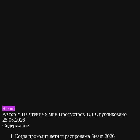
Steam
Автор
Y
На чтение
9 мин
Просмотров
161
Опубликовано
25.06.2026
Содержание
Когда проходит летняя распродажа Steam 2026