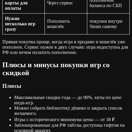
пополнение
карты для
Через сервис
баланса по СБП
оплаты
Нужно
Пополнить
покупки внутри
несколько игр
кошелёк
Steam самому
сразу
Прямая покупка проще, когда игра в продаже и кошелёк уже
пополнен. Сервис нужен в двух случаях: игра недоступна для
РФ или нечем оплатить пополнение.
Плюсы и минусы покупки игр со
скидкой
Плюсы
Максимальные скидки года — до 90%, хиты по цене
инди-игр.
Можно собрать библиотеку дёшево и закрыть список
желаемого.
Игры с исторического минимума цены — от 38 ₽.
Заблокированные для РФ тайтлы доступны гифтом на
основной аккаунт.