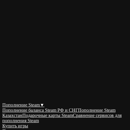
Пополнение Steam
▼
Пополнение баланса Steam РФ и СНГ
Пополнение Steam
Казахстан
Подарочные карты Steam
Сравнение сервисов для
пополнения Steam
Купить игры