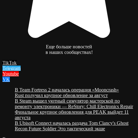
Еще больше новостей
в наших сообществах!
TikTok
Telegram
Youtube
VK
В Team Fortress 2 началась операция «Mooncrash»
Rust получил крупное обновление за август
В Steam вышел уютный симулятор мастерской по
ремонту электроники — ReStory: Chill Electronics Repair
Финальное крупное обновления для PEAK выйдет 11
августа
В Ubisoft Connect началась раздача Tom Clancy's Ghost
Recon Future Soldier Это тактический экше