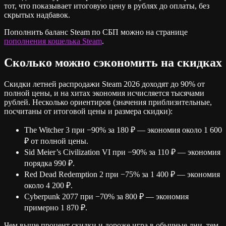
тот, что показывает итоговую цену в рублях до оплаты, без
скрытых надбавок.
Пополнить баланс Steam по СБП можно на странице
пополнения кошелька Steam
.
Сколько можно сэкономить на скидках
Скидки летней распродажи Steam 2026 доходят до 90% от
полной цены, и на хитах экономия исчисляется тысячами
рублей. Несколько ориентиров (значения приблизительные,
посчитаны от итоговой цены и размера скидки):
The Witcher 3 при −90% за 180 ₽ — экономия около 1 600
₽ от полной цены.
Sid Meier’s Civilization VI при −90% за 110 ₽ — экономия
порядка 990 ₽.
Red Dead Redemption 2 при −75% за 1 400 ₽ — экономия
около 4 200 ₽.
Cyberpunk 2077 при −70% за 800 ₽ — экономия
примерно 1 870 ₽.
Чем выше процент скидки и дороже игра в обычные дни, тем