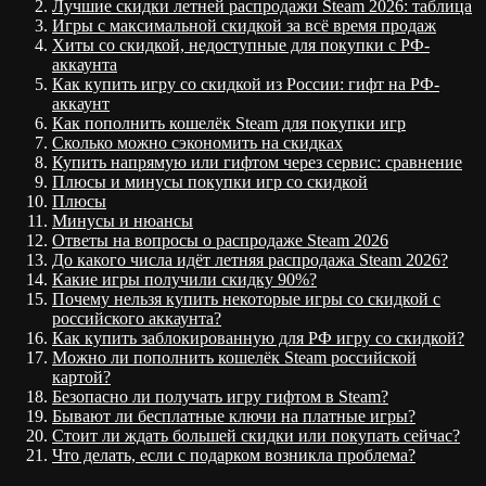
Лучшие скидки летней распродажи Steam 2026: таблица
Игры с максимальной скидкой за всё время продаж
Хиты со скидкой, недоступные для покупки с РФ-
аккаунта
Как купить игру со скидкой из России: гифт на РФ-
аккаунт
Как пополнить кошелёк Steam для покупки игр
Сколько можно сэкономить на скидках
Купить напрямую или гифтом через сервис: сравнение
Плюсы и минусы покупки игр со скидкой
Плюсы
Минусы и нюансы
Ответы на вопросы о распродаже Steam 2026
До какого числа идёт летняя распродажа Steam 2026?
Какие игры получили скидку 90%?
Почему нельзя купить некоторые игры со скидкой с
российского аккаунта?
Как купить заблокированную для РФ игру со скидкой?
Можно ли пополнить кошелёк Steam российской
картой?
Безопасно ли получать игру гифтом в Steam?
Бывают ли бесплатные ключи на платные игры?
Стоит ли ждать большей скидки или покупать сейчас?
Что делать, если с подарком возникла проблема?