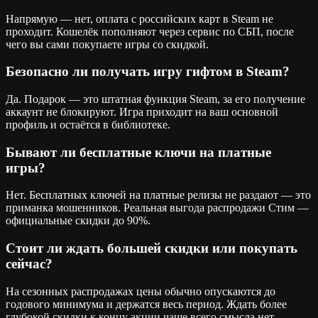
Напрямую — нет, оплата с российских карт в Steam не
проходит. Кошелёк пополняют через сервис по СБП, после
чего вы сами покупаете игры со скидкой.
Безопасно ли получать игру гифтом в Steam?
Да. Подарок — это штатная функция Steam, за его получение
аккаунт не блокируют. Игра приходит на ваш основной
профиль и остаётся в библиотеке.
Бывают ли бесплатные ключи на платные
игры?
Нет. Бесплатных ключей на платные релизы не раздают — это
приманка мошенников. Реальная выгода распродажи Стим —
официальные скидки до 90%.
Стоит ли ждать большей скидки или покупать
сейчас?
На сезонных распродажах цены обычно опускаются до
годового минимума и держатся весь период. Ждать более
глубокой скидки к концу акции чаще всего смысла нет.