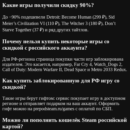
Какие игры получили скидку 90%?
До −90% подешевели Detroit: Become Human (299 ₽), Sid
Meier’s Civilization VI (110 ₽), The Witcher 3 (180 ₽), Don’t
Starve Together (37 ₽) и ряд других тайтлов.
Почему нельзя купить некоторые игры со
скидкой с российского аккаунта?
Для РФ-региона страница покупки части игр заблокирована
издателем. Это касается, например, Far Cry 4, Watch_Dogs 2,
Call of Duty: Modern Warfare II, Dead Space и Metro 2033 Redux.
Как купить заблокированную для РФ игру со
скидкой?
Такие игры берут гифтом: сервис покупает игру в доступном
регионе и отправляет подарком на ваш аккаунт. Оформить
гифт можно на prepodsteam.ru/games с оплатой по СБП.
Можно ли пополнить кошелёк Steam российской
картой?