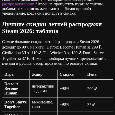
распродажи Steam
. Чтобы не пропустить нужные тайтлы,
добавьте их в список желаемого — Steam пришлёт
уведомление, когда они попадут в скидку.
Лучшие скидки летней распродажи
Steam 2026: таблица
Самые большие скидки летней распродажи Steam 2026
доходят до 90% на хиты: Detroit: Become Human за 299 ₽,
Civilization VI за 110 ₽, The Witcher 3 за 180 ₽, Don’t Starve
Together за 37 ₽. Ниже — подборка лучших предложений с
ценами в рублях, отсортированная по размеру скидки.
Игра
Жанр
Скидка
Цена
Detroit:
интерактивн
Become
−90%
299 ₽
ая драма
Human
Don’t Starve
выживание,
−90%
37 ₽
Together
кооп