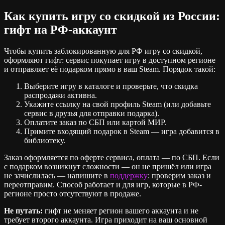
Как купить игру со скидкой из России:
гифт на РФ-аккаунт
Чтобы купить заблокированную для РФ игру со скидкой,
оформляют гифт: сервис покупает игру в доступном регионе
и отправляет её подарком прямо в ваш Steam. Порядок такой:
Выберите игру в каталоге и проверьте, что скидка
распродажи активна.
Укажите ссылку на свой профиль Steam (или добавьте
сервис в друзья для отправки подарка).
Оплатите заказ по СБП или картой МИР.
Примите входящий подарок в Steam — игра добавится в
библиотеку.
Заказ оформляется по оферте сервиса, оплата — по СБП. Если
с подарком возникнут сложности — он не пришёл или игра
не зачислилась — напишите в
поддержку
: проверим заказ и
переотправим. Способ работает и для игр, которые в РФ-
регионе просто отсутствуют в продаже.
Не путать:
гифт не меняет регион вашего аккаунта и не
требует второго аккаунта. Игра приходит на ваш основной