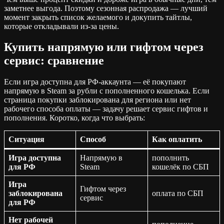
заметнее выгода. Поэтому сезонная распродажа — лучший
момент закрыть список желаемого и докупить тайтлы,
которые откладывали из-за цены.
Купить напрямую или гифтом через
сервис: сравнение
Если игра доступна для РФ-аккаунта — её покупают
напрямую в Steam за рубли с пополненного кошелька. Если
страница покупки заблокирована для региона или нет
рабочего способа оплаты — задачу решает сервис гифтов и
пополнения. Коротко, когда что выбрать:
Ситуация
Способ
Как оплатить
Игра доступна
Напрямую в
пополнить
для РФ
Steam
кошелёк по СБП
Игра
Гифтом через
заблокирована
оплата по СБП
сервис
для РФ
Нет рабочей