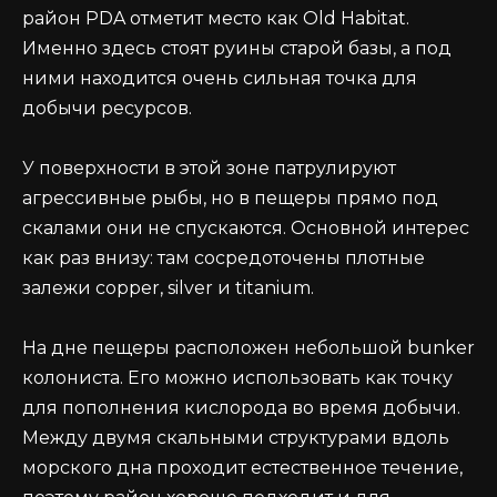
район PDA отметит место как Old Habitat.
Именно здесь стоят руины старой базы, а под
ними находится очень сильная точка для
добычи ресурсов.
У поверхности в этой зоне патрулируют
агрессивные рыбы, но в пещеры прямо под
скалами они не спускаются. Основной интерес
как раз внизу: там сосредоточены плотные
залежи copper, silver и titanium.
На дне пещеры расположен небольшой bunker
колониста. Его можно использовать как точку
для пополнения кислорода во время добычи.
Между двумя скальными структурами вдоль
морского дна проходит естественное течение,