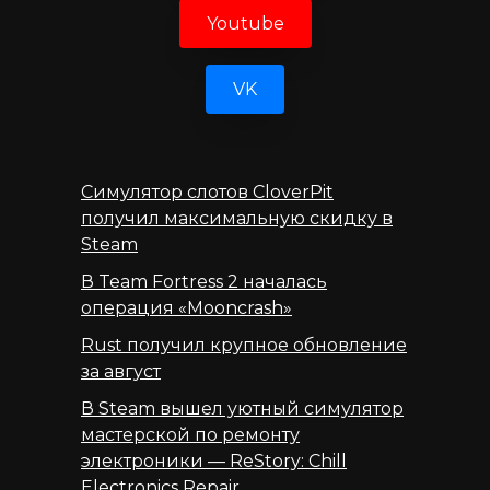
Youtube
VK
Cимулятор слотов CloverPit
получил максимальную скидку в
Steam
В Team Fortress 2 началась
операция «Mooncrash»
Rust получил крупное обновление
за август
В Steam вышел уютный симулятор
мастерской по ремонту
электроники — ReStory: Chill
Electronics Repair