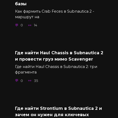
базы
Как фармить Crab Feces в Subnautica 2 -
маршрут на
0
14
Где найти Haul Chassis в Subnautica 2
и провести груз мимо Scavenger
Где найти Haul Chassis в Subnautica 2: три
фрагмента
0
35
Где найти Strontium в Subnautica 2 и
зачем он нужен для ключевых