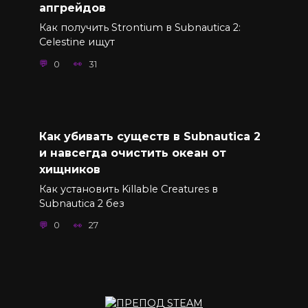
апгрейдов
Как получить Strontium в Subnautica 2:
Celestine ищут
0
31
Как убивать существ в Subnautica 2
и навсегда очистить океан от
хищников
Как установить Killable Creatures в
Subnautica 2 без
0
27