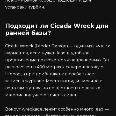
поэтому район хорошо подходит и для
установки турбин.
Подходит ли Cicada Wreck для
ранней базы?
Cicada Wreck (Lander Garage) — один из лучших
вариантов, если нужен lead и удобное
продвижение по сюжетному направлению. Он
расположен в 400 метрах к северо-востоку от
Lifepod, а при приближении срабатывает
запись в журнале. Место выглядит мрачно и
вода там мутная, но по плотности полезных
материалов участок очень силен.
Вокруг wreckage лежит особенно много lead —