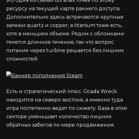
это одна из самых богатых точек по этому
ресурсу на текущей карте раннего доступа.
Дополнительно здесь встречаются крупные
залежи quartz и copper, а titanium тоже есть,
хотя в меньшем объеме. Рядом с обломками
тянется длинное течение, так что вопрос
питания через turbine решается без лишних
сложностей.
Есть и стратегический плюс. Cicada Wreck
находится на северо-востоке, а именно туда
игра постепенно ведет по сюжету. База в этом
секторе уменьшает количество лишних
обратных забегов по мере продвижения.