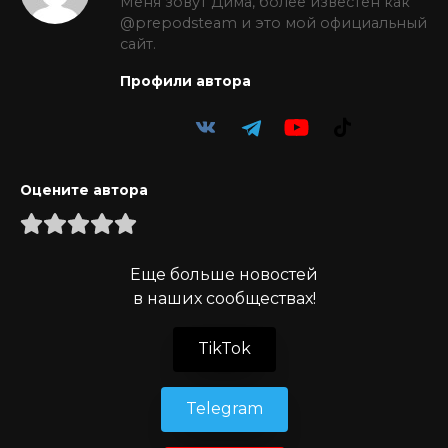
Меня зовут Дима, более известен как
@prepodsteam и это мой официальный
сайт.
Профили автора
Оцените автора
Еще больше новостей
в наших сообществах!
TikTok
Telegram