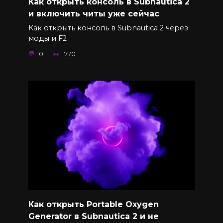
Как открыть консоль в Subnautica 2
и включить читы уже сейчас
Как открыть консоль в Subnautica 2 через
моды и F2
0
770
Как открыть Portable Oxygen
Generator в Subnautica 2 и не