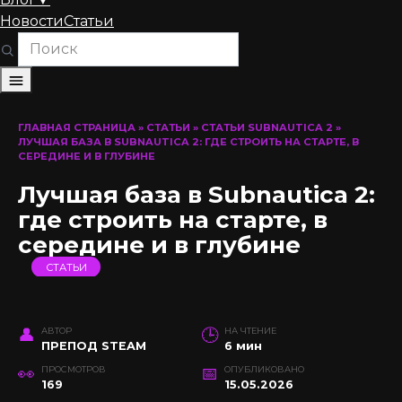
Новости
Статьи
ГЛАВНАЯ СТРАНИЦА
»
СТАТЬИ
»
СТАТЬИ SUBNAUTICA 2
»
ЛУЧШАЯ БАЗА В SUBNAUTICA 2: ГДЕ СТРОИТЬ НА СТАРТЕ, В
СЕРЕДИНЕ И В ГЛУБИНЕ
Лучшая база в Subnautica 2:
где строить на старте, в
середине и в глубине
СТАТЬИ
АВТОР
НА ЧТЕНИЕ
ПРЕПОД STEAM
6 мин
ПРОСМОТРОВ
ОПУБЛИКОВАНО
169
15.05.2026