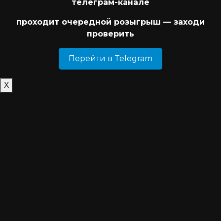
телеграм-канале
проходит очередной розыгрыш — заходи
проверить
Перейти в Telegram
Х