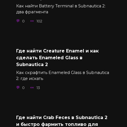
Как найти Battery Terminal в Subnautica 2:
два фрагмента
0
102
Где найти Creature Enamel и как
сделать Enameled Glass в
Subnautica 2
Как скрафтить Enameled Glass в Subnautica
2: где искать
0
13
Где найти Crab Feces в Subnautica 2
и быстро фармить топливо для