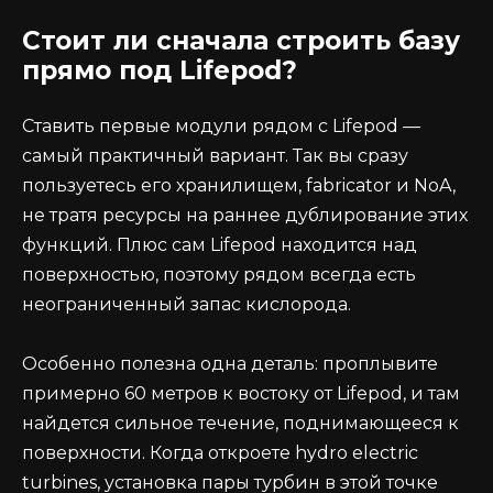
Стоит ли сначала строить базу
прямо под Lifepod?
Ставить первые модули рядом с Lifepod —
самый практичный вариант. Так вы сразу
пользуетесь его хранилищем, fabricator и NoA,
не тратя ресурсы на раннее дублирование этих
функций. Плюс сам Lifepod находится над
поверхностью, поэтому рядом всегда есть
неограниченный запас кислорода.
Особенно полезна одна деталь: проплывите
примерно 60 метров к востоку от Lifepod, и там
найдется сильное течение, поднимающееся к
поверхности. Когда откроете hydro electric
turbines, установка пары турбин в этой точке