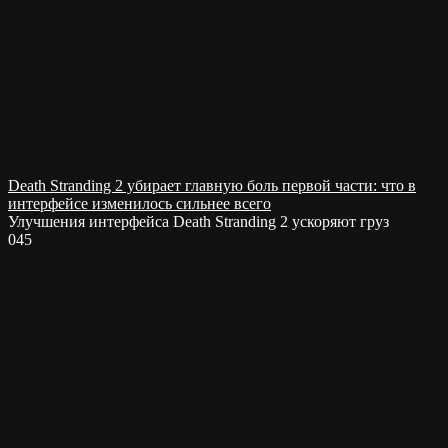
Death Stranding 2 убирает главную боль первой части: что в
интерфейсе изменилось сильнее всего
Улучшения интерфейса Death Stranding 2 ускоряют груз
0
45