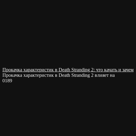
Прокачка характеристик в Death Stranding 2: что качать и зачем
Прокачка характеристик в Death Stranding 2 влияет на
0
189