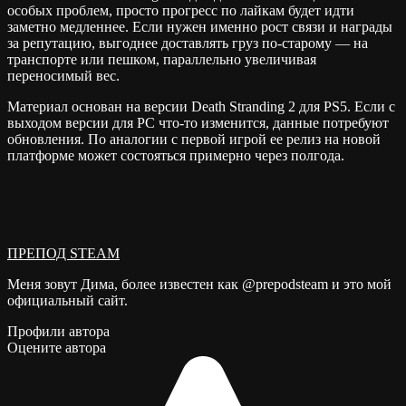
особых проблем, просто прогресс по лайкам будет идти
заметно медленнее. Если нужен именно рост связи и награды
за репутацию, выгоднее доставлять груз по-старому — на
транспорте или пешком, параллельно увеличивая
переносимый вес.
Материал основан на версии Death Stranding 2 для PS5. Если с
выходом версии для PC что-то изменится, данные потребуют
обновления. По аналогии с первой игрой ее релиз на новой
платформе может состояться примерно через полгода.
ПРЕПОД STEAM
Меня зовут Дима, более известен как @prepodsteam и это мой
официальный сайт.
Профили автора
Оцените автора