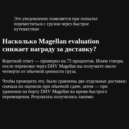
Это уведомление появляется при попытке
переместиться с грузом через быстрое
путешествие
Насколько Magellan evaluation
снижает награду за доставку?
Короткий ответ — примерно на 75 процентов. Иначе говоря,
после перевозки через DHV Magellan вы получаете около
четверти от обычной ценности груза.
Чтобы проверить это, были сравнены две отдельные доставки:
сначала их оценили при обычной сдаче, затем — при
хранении на борту DHV Magellan во время быстрого
перемещения. Результаты получились такими: