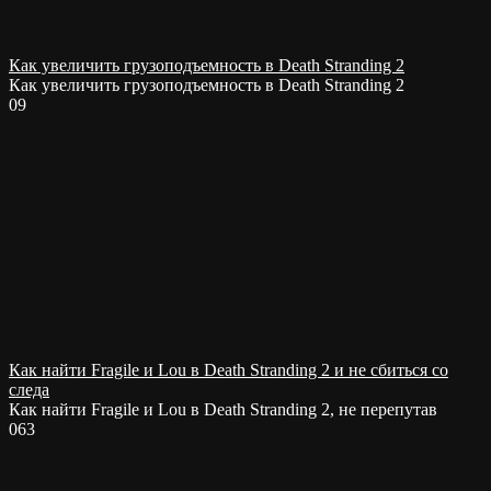
Как увеличить грузоподъемность в Death Stranding 2
Как увеличить грузоподъемность в Death Stranding 2
0
9
Как найти Fragile и Lou в Death Stranding 2 и не сбиться со
следа
Как найти Fragile и Lou в Death Stranding 2, не перепутав
0
63