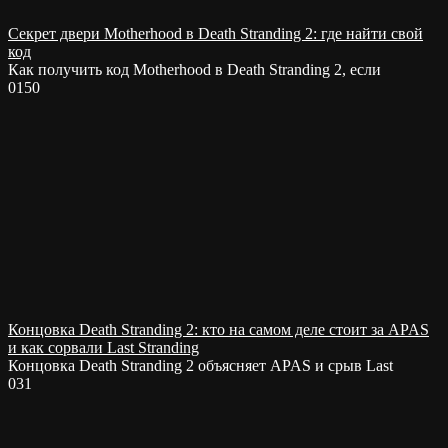
Секрет двери Motherhood в Death Stranding 2: где найти свой
код
Как получить код Motherhood в Death Stranding 2, если
0
150
Концовка Death Stranding 2: кто на самом деле стоит за APAS
и как сорвали Last Stranding
Концовка Death Stranding 2 объясняет APAS и срыв Last
0
31