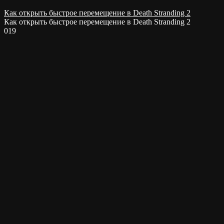
Как открыть быстрое перемещение в Death Stranding 2
Как открыть быстрое перемещение в Death Stranding 2
0
19