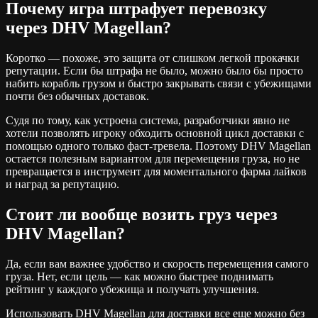
Почему игра штрафует перевозку
через DHV Magellan?
Коротко — похоже, это защита от слишком легкой прокачки
репутации. Если бы штрафа не было, можно было бы просто
набить корабль грузом и быстро закрывать связи с убежищами
почти без обычных доставок.
Судя по тому, как устроена система, разработчики явно не
хотели позволять игроку обходить основной цикл доставки с
помощью одного только фаст-тревела. Поэтому DHV Magellan
остается полезным вариантом для перемещения груза, но не
превращается в инструмент для моментального фарма лайков
и наград за репутацию.
Стоит ли вообще возить груз через
DHV Magellan?
Да, если вам важнее удобство и скорость перемещения самого
груза. Нет, если цель — как можно быстрее поднимать
рейтинг у каждого убежища и получать улучшения.
Использовать DHV Magellan для доставки все еще можно без