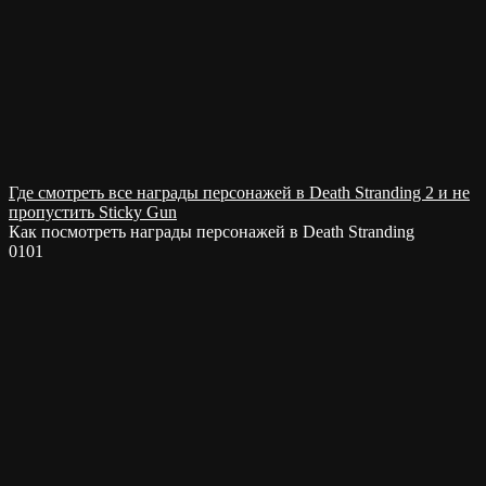
Где смотреть все награды персонажей в Death Stranding 2 и не
пропустить Sticky Gun
Как посмотреть награды персонажей в Death Stranding
0
101