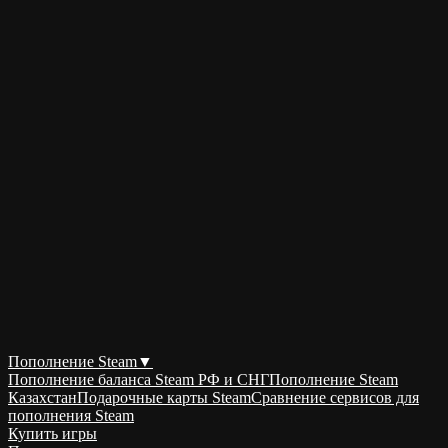
Пополнение Steam
▼
Пополнение баланса Steam РФ и СНГ
Пополнение Steam
Казахстан
Подарочные карты Steam
Сравнение сервисов для
пополнения Steam
Купить игры