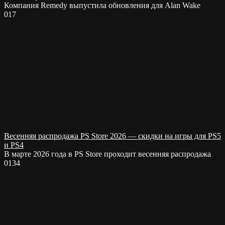
Компания Remedy выпустила обновления для Alan Wake
0
17
Весенняя распродажа PS Store 2026 — скидки на игры для PS5
и PS4
В марте 2026 года в PS Store проходит весенняя распродажа
0
134