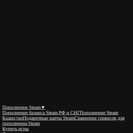
Пополнение Steam
▼
Пополнение баланса Steam РФ и СНГ
Пополнение Steam
Казахстан
Подарочные карты Steam
Сравнение сервисов для
пополнения Steam
Купить игры