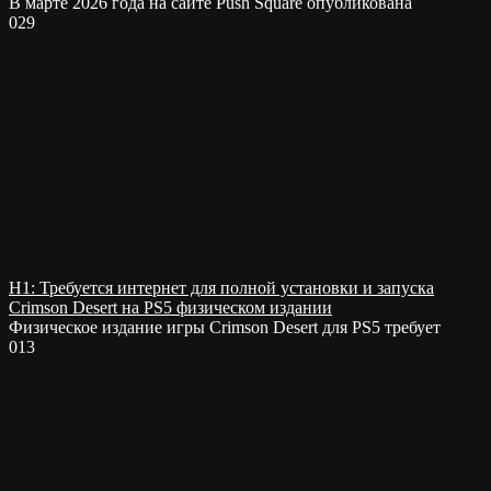
В марте 2026 года на сайте Push Square опубликована
0
29
H1: Требуется интернет для полной установки и запуска
Crimson Desert на PS5 физическом издании
Физическое издание игры Crimson Desert для PS5 требует
0
13