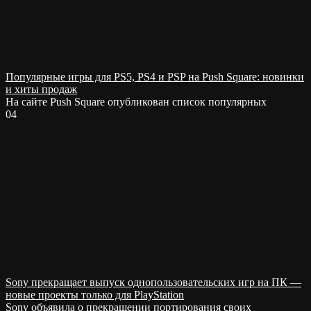
Популярные игры для PS5, PS4 и PSP на Push Square: новинки
и хиты продаж
На сайте Push Square опубликован список популярных
0
4
Sony прекращает выпуск однопользовательских игр на ПК —
новые проекты только для PlayStation
Sony объявила о прекращении портирования своих