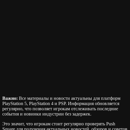
Важно:
Все материалы и новости актуальны для платформ
PlayStation 5, PlayStation 4 и PSP. Информация обновляется
регулярно, что позволяет игрокам отслеживать последние
события и новинки индустрии без задержек.
Это значит, что игрокам стоит регулярно проверять Push
Square для получения актуальных новостей, обзоров и советов