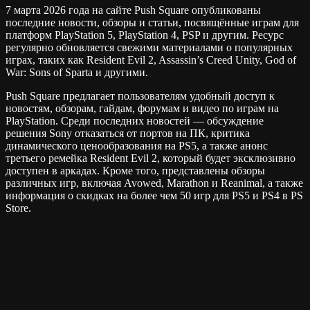
7 марта 2026 года на сайте Push Square опубликованы
последние новости, обзоры и статьи, посвящённые играм для
платформ PlayStation 5, PlayStation 4, PSP и другим. Ресурс
регулярно обновляется свежими материалами о популярных
играх, таких как Resident Evil 2, Assassin’s Creed Unity, God of
War: Sons of Sparta и другими.
Push Square предлагает пользователям удобный доступ к
новостям, обзорам, гайдам, форумам и видео по играм на
PlayStation. Среди последних новостей — обсуждение
решения Sony отказаться от портов на ПК, критика
динамического ценообразования на PS5, а также анонс
третьего ремейка Resident Evil 2, который будет эксклюзивно
доступен в аркадах. Кроме того, представлены обзоры
различных игр, включая Avowed, Marathon и Reanimal, а также
информация о скидках на более чем 50 игр для PS5 и PS4 в PS
Store.