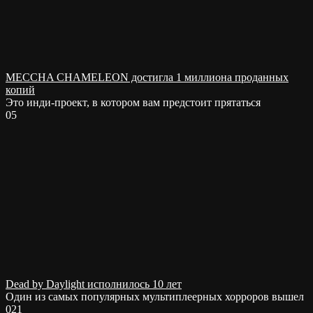
MECCHA CHAMELEON достигла 1 миллиона проданных
копий
Это инди-проект, в котором вам предстоит прятаться
0
5
Dead by Daylight исполнилось 10 лет
Один из самых популярных мультиплеерных хорроров вышел
0
21