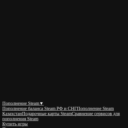
Пополнение Steam
▼
Пополнение баланса Steam РФ и СНГ
Пополнение Steam
Казахстан
Подарочные карты Steam
Сравнение сервисов для
пополнения Steam
Купить игры