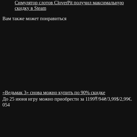
Cимулятор слотов CloverPit получил максимальную
скидку в Steam
Вам также может понравиться
«Ведьмак 3» снова можно купить по 90% скидке
До 25 июня игру можно приобрести за 1199₸/94₴/3,99$/2,99€.
0
54