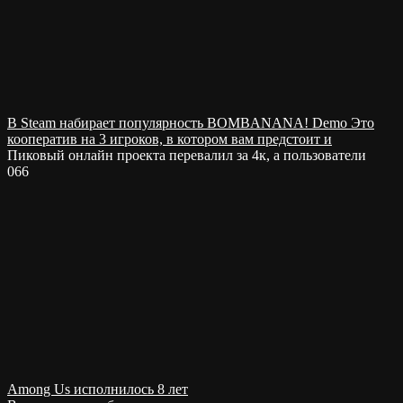
В Steam набирает популярность BOMBANANA! Demo Это
кооператив на 3 игроков, в котором вам предстоит и
Пиковый онлайн проекта перевалил за 4к, а пользователи
0
66
Among Us исполнилось 8 лет