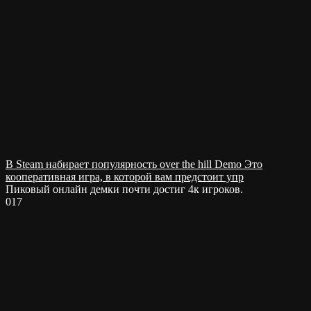
В Steam набирает популярность over the hill Demo Это
кооперативная игра, в которой вам предстоит упр
Пиковый онлайн демки почти достиг 4к игроков.
0
17