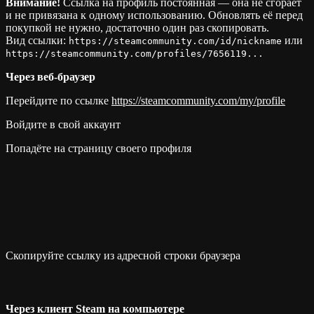
Внимание!
Ссылка на профиль постоянная — она не сгорает
и не привязана к одному использованию. Обновлять её перед
покупкой не нужно, достаточно один раз скопировать.
Вид ссылки:
или
https://steamcommunity.com/id/nickname
https://steamcommunity.com/profiles/7656119...
Через веб-браузер
Перейдите по ссылке
https://steamcommunity.com/my/profile
Войдите в свой аккаунт
Попадёте на страницу своего профиля
Скопируйте ссылку из адресной строки браузера
Через клиент Steam на компьютере