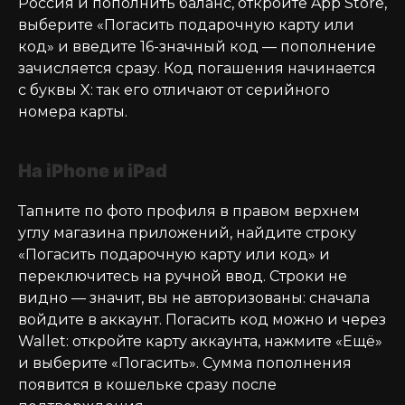
Россия и пополнить баланс, откройте App Store,
выберите «Погасить подарочную карту или
код» и введите 16-значный код — пополнение
зачисляется сразу. Код погашения начинается
с буквы X: так его отличают от серийного
номера карты.
На iPhone и iPad
Тапните по фото профиля в правом верхнем
углу магазина приложений, найдите строку
«Погасить подарочную карту или код» и
переключитесь на ручной ввод. Строки не
видно — значит, вы не авторизованы: сначала
войдите в аккаунт. Погасить код можно и через
Wallet: откройте карту аккаунта, нажмите «Ещё»
и выберите «Погасить». Сумма пополнения
появится в кошельке сразу после