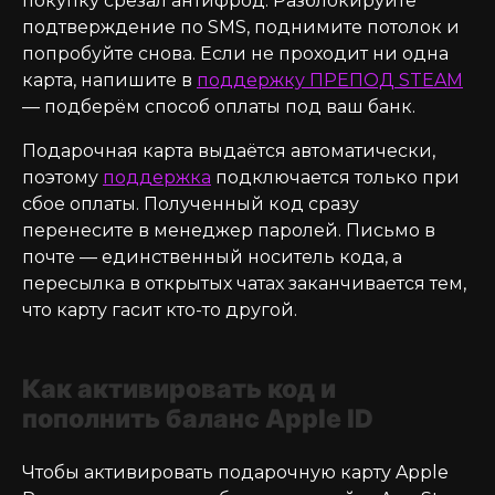
покупку срезал антифрод. Разблокируйте
подтверждение по SMS, поднимите потолок и
попробуйте снова. Если не проходит ни одна
карта, напишите в
поддержку ПРЕПОД STEAM
— подберём способ оплаты под ваш банк.
Подарочная карта выдаётся автоматически,
поэтому
поддержка
подключается только при
сбое оплаты. Полученный код сразу
перенесите в менеджер паролей. Письмо в
почте — единственный носитель кода, а
пересылка в открытых чатах заканчивается тем,
что карту гасит кто-то другой.
Как активировать код и
пополнить баланс Apple ID
Чтобы активировать подарочную карту Apple