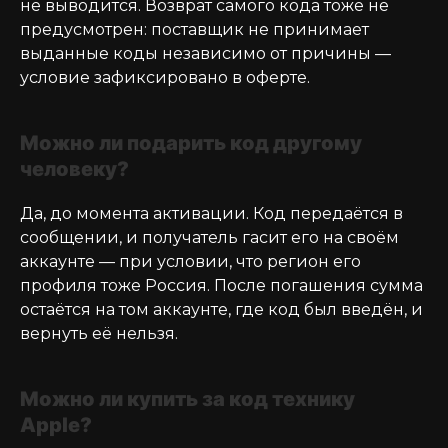
не выводится. Возврат самого кода тоже не
предусмотрен: поставщик не принимает
выданные коды независимо от причины —
условие зафиксировано в оферте.
Можно ли подарить код другому
человеку?
Да, до момента активации. Код передаётся в
сообщении, и получатель гасит его на своём
аккаунте — при условии, что регион его
профиля тоже Россия. После погашения сумма
остаётся на том аккаунте, где код был введён, и
вернуть её нельзя.
Можно ли купить за код технику
Apple?