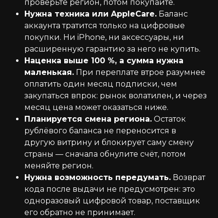
проверьте регион, потом покупайте.
Нужна техника или AppleCare.
Баланс
аккаунта тратится только на цифровые
покупки. Ни iPhone, ни аксессуары, ни
расширенную гарантию за него не купить.
Наценка выше 100 %, а сумма нужна
маленькая.
При переплате втрое разумнее
оплатить один месяц подписки, чем
закупаться впрок: рынок волатилен, и через
месяц цена может оказаться ниже.
Планируется смена региона.
Остаток
рублёвого баланса не переносится в
другую витрину и блокирует саму смену
страны — сначала обнулите счёт, потом
меняйте регион.
Нужна возможность передумать.
Возврат
кода после выдачи не предусмотрен: это
одноразовый цифровой товар, поставщик
его обратно не принимает.