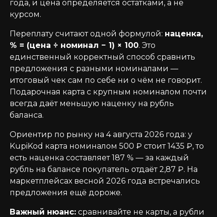
года, и цена определяется остатками, а не
курсом.
Переплату считают одной формулой:
наценка,
% = (цена ÷ номинал − 1) × 100
. Это
единственный корректный способ сравнить
предложения с разными номиналами —
итоговый чек сам по себе ни о чём не говорит.
Подарочная карта с крупным номиналом почти
всегда даёт меньшую наценку на рубль
баланса.
Ориентир по рынку на 4 августа 2026 года: у
KupiKod карта номиналом 500 ₽ стоит 1435 ₽, то
есть наценка составляет 187 % — за каждый
рубль на балансе покупатель отдаёт 2,87 ₽. На
маркетплейсах весной 2026 года встречались
предложения ещё дороже.
Важный нюанс:
сравнивайте не карты, а рубли