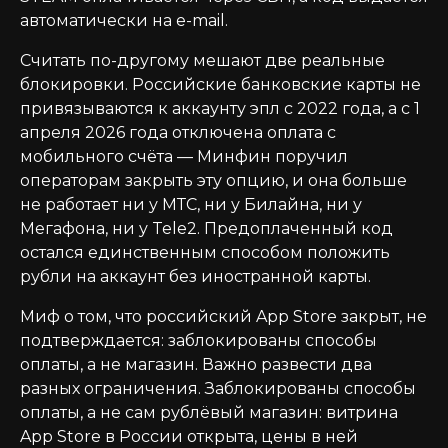
автоматически на e-mail.
Считать по-другому мешают две реальные
блокировки. Российские банковские карты не
привязываются к аккаунту эпл с 2022 года, а с 1
апреля 2026 года отключена оплата с
мобильного счёта — Минфин поручил
операторам закрыть эту опцию, и она больше
не работает ни у МТС, ни у Билайна, ни у
Мегафона, ни у Tele2. Предоплаченный код
остался единственным способом положить
рубли на аккаунт без иностранной карты.
Миф о том, что российский App Store закрыт, не
подтверждается: заблокированы способы
оплаты, а не магазин. Важно развести два
разных ограничения. Заблокированы способы
оплаты, а не сам рублёвый магазин: витрина
App Store в России открыта, цены в ней