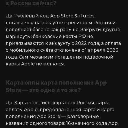
в России сейчас?
Да. Рублёвый код App Store & iTunes
погашается на аккаунте с регионом Россия и
пополняет баланс как раньше. Закрыты другие
маршруты: банковские карты РФ не
привязываются к аккаунту с 2022 года, а оплата
с мобильного счёта отключена с 1 апреля 2026
года. Сам механизм погашения подарочной
карты Apple не менялся.
Карта эпл и карта пополнения App
Store — это одно и то же?
Да. Карта эпл, гифт-карта эпл Россия, карта
оплаты Apple, предоплаченная карта и карта
пополнения App Store — разговорные
названия одного товара: 16-значного кода App