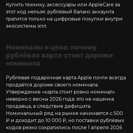
Купить технику, аксессуары или AppleCare за
этот код нельзя: рублёвый баланс аккаунта
тратится только на цифровые покупки внутри
экосистемы эпл.
Номиналы и цена: почему
рублёвая карта стоит дороже
номинала
Рублёвая подарочная карта Apple почти всегда
продаётся дороже своего номинала.
Утверждение «карта стоит ровно номинал»
неверно с весны 2026 года: это не наценка
продавца, а следствие дефицита.
Номинальный ряд на рынке начинается с 500
₽ и доходит до 10 000 ₽, но поставки рублёвых
кодов резко сократились после 1 апреля 2026