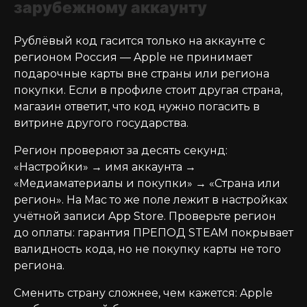
зарубежному аккаунту
Рублёвый код гасится только на аккаунте с
регионом Россия — Apple не принимает
подарочные карты вне страны или региона
покупки. Если в профиле стоит другая страна,
магазин ответит, что код нужно погасить в
витрине другого государства.
Регион проверяют за десять секунд:
«Настройки» → имя аккаунта →
«Медиаматериалы и покупки» → «Страна или
регион». На Mac то же поле лежит в настройках
учётной записи App Store. Проверьте регион
до оплаты: гарантия ПРЕПОД STEAM покрывает
валидность кода, но не покупку карты не того
региона.
Сменить страну сложнее, чем кажется: Apple