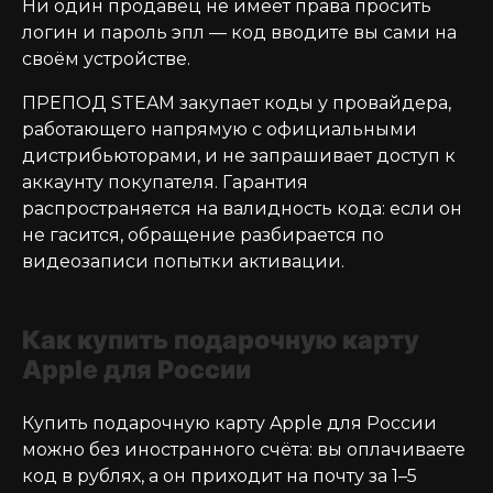
Ни один продавец не имеет права просить
логин и пароль эпл — код вводите вы сами на
своём устройстве.
ПРЕПОД STEAM закупает коды у провайдера,
работающего напрямую с официальными
дистрибьюторами, и не запрашивает доступ к
аккаунту покупателя. Гарантия
распространяется на валидность кода: если он
не гасится, обращение разбирается по
видеозаписи попытки активации.
Как купить подарочную карту
Apple для России
Купить подарочную карту Apple для России
можно без иностранного счёта: вы оплачиваете
код в рублях, а он приходит на почту за 1–5