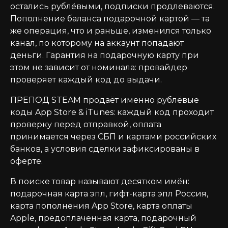
остались рублёвыми, подписки продлеваются.
Пополнение баланса подарочной картой — та
же операция, что и раньше, изменился только
канал, по которому на аккаунт попадают
деньги. Гарантия на подарочную карту при
этом не зависит от номинала: провайдер
проверяет каждый код до выдачи.
ПРЕПОД STEAM продаёт именно рублёвые
коды App Store & iTunes: каждый код проходит
проверку перед отправкой, оплата
принимается через СБП и картами российских
банков, а условия сделки зафиксированы в
оферте.
В поиске товар называют десятком имён:
подарочная карта эпл, гифт-карта эпл Россия,
карта пополнения App Store, карта оплаты
Apple, предоплаченная карта, подарочный