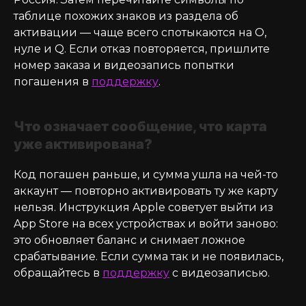
таблице похожих знаков из раздела об
активации — чаще всего спотыкаются на O,
нуле и Q. Если отказ повторяется, пришлите
номер заказа и видеозапись попытки
погашения в
поддержку
.
Что означает сообщение, что карта
уже активирована?
Код погашен раньше, и сумма ушла на чей-то
аккаунт — повторно активировать ту же карту
нельзя. Инструкция Apple советует выйти из
App Store на всех устройствах и войти заново:
это обновляет баланс и снимает ложное
срабатывание. Если сумма так и не появилась,
обращайтесь в
поддержку
с видеозаписью.