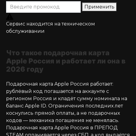
Применить
Сервис находится на техническом
обслуживании
Что такое подарочная карта
Apple Россия и работает ли она в
2026 году
Подарочная карта Apple Россия работает:
рублёвый код погашается на аккаунте с
регионом Россия и кладёт сумму номинала на
баланс Apple ID. Ограничения последних лет
коснулись прямой оплаты, а не подарочных
кодов — механика погашения не менялась.
Подарочная карта Apple Россия в ПРЕПОД
STEAM оплачивается через СБП, а код выдаётся