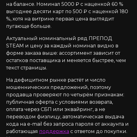
на балансе. Номинал 5000 ₽ с наценкой 60 %
выгоднее десяти карт по 500 ₽ с наценкой 180
%, хотя на витрине первая цена выглядит
пугающе больше.
Актуальный номинальный ряд ПРЕПОД
STEAM и цену за каждый номинал видно в
форме заказа выше: ассортимент зависит от
остатков поставщика и меняется быстрее, чем
текст страницы.
На дефицитном рынке растёт и число
мошеннических предложений, поэтому
продавца проверяют по четырём признакам:
публичная оферта с условиями возврата,
оплата через СБП или эквайринг, а не
переводом физлицу, автоматическая выдача
кода на e-mail без запроса пароля от аккаунта и
работающая
поддержка
с ответом до покупки.