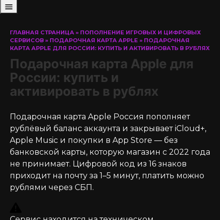
ГЛАВНАЯ СТРАНИЦА
»
ПОПОЛНЕНИЕ ИГРОВЫХ И ЦИФРОВЫХ
СЕРВИСОВ
»
ПОДАРОЧНАЯ КАРТА APPLE
»
ПОДАРОЧНАЯ
КАРТА APPLE ДЛЯ РОССИИ: КУПИТЬ И АКТИВИРОВАТЬ В РУБЛЯХ
Подарочная карта Apple для
России: купить и
активировать в рублях
Подарочная карта Apple Россия пополняет
рублёвый баланс аккаунта и закрывает iCloud+,
Apple Music и покупки в App Store — без
банковской карты, которую магазин с 2022 года
не принимает. Цифровой код из 16 знаков
приходит на почту за 1–5 минут, платить можно
рублями через СБП.
Сервис находится на техническом