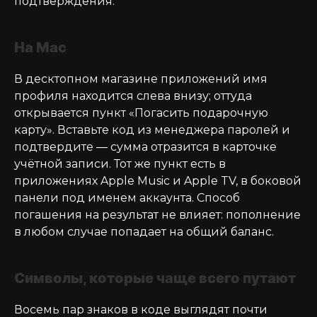
подтверждения.
На Mac
В десктопном магазине приложений имя
профиля находится слева внизу; оттуда
открывается пункт «Погасить подарочную
карту». Вставьте код из менеджера паролей и
подтвердите — сумма отразится в карточке
учётной записи. Тот же пункт есть в
приложениях Apple Music и Apple TV, в боковой
панели под именем аккаунта. Способ
погашения на результат не влияет: пополнение
в любом случае попадает на общий баланс.
Символы, которые чаще всего путают
Восемь пар знаков в коде выглядят почти