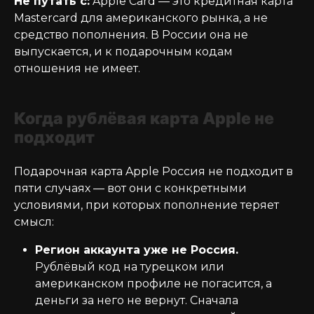
Не путать с:
Apple Card — это кредитная карта
Mastercard для американского рынка, а не
средство пополнения. В России она не
выпускается, и к подарочным кодам
отношения не имеет.
Когда рублёвая карта Apple не
подходит
Подарочная карта Apple Россия не подходит в
пяти случаях — вот они с конкретными
условиями, при которых пополнение теряет
смысл:
Регион аккаунта уже не Россия.
Рублёвый код на турецком или
американском профиле не погасится, а
деньги за него не вернут. Сначала