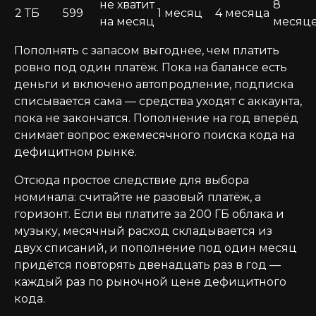
не хватит
8
2 ТБ
599
1 месяц
4 месяца
на месяц
месяц
Пополнять с запасом выгоднее, чем платить
ровно под один платёж. Пока на балансе есть
деньги и включено автопродление, подписка
списывается сама — средства уходят с аккаунта,
пока не закончатся. Пополнение на год вперёд
снимает вопрос ежемесячного поиска кода на
дефицитном рынке.
Отсюда простое следствие для выбора
номинала: считайте не разовый платёж, а
горизонт. Если вы платите за 200 ГБ облака и
музыку, месячный расход складывается из
двух списаний, и пополнение под один месяц
придётся повторять двенадцать раз в год —
каждый раз по рыночной цене дефицитного
кода.