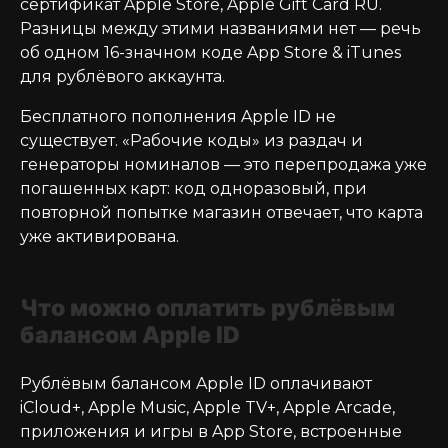
сертификат Apple Store, Apple Gift Card RU.
Разницы между этими названиями нет — речь
об одном 16-значном коде App Store & iTunes
для рублёвого аккаунта.
Бесплатного пополнения Apple ID не
существует. «Рабочие коды» из раздач и
генераторы номиналов — это перепродажа уже
погашенных карт: код одноразовый, при
повторной попытке магазин отвечает, что карта
уже активирована.
Что можно оплатить рублёвым
балансом Apple ID
Рублёвым балансом Apple ID оплачивают
iCloud+, Apple Music, Apple TV+, Apple Arcade,
приложения и игры в App Store, встроенные