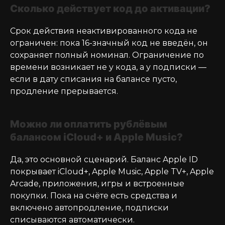
Сколько действует код до активации?
Срок действия неактивированного кода не
ограничен: пока 16-значный код не введён, он
сохраняет полный номинал. Ограничение по
времени возникает не у кода, а у подписки —
если в дату списания на балансе пусто,
продление прерывается.
Можно ли оплатить рублёвым
балансом iCloud+ и Apple Music?
Да, это основной сценарий. Баланс Apple ID
покрывает iCloud+, Apple Music, Apple TV+, Apple
Arcade, приложения, игры и встроенные
покупки. Пока на счёте есть средства и
включено автопродление, подписки
списываются автоматически.