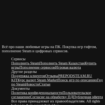
Всё про наши любимые игры на ПК. Покупка игр гифтом,
пополнение Steam и цифровых сервисов.
Сервисы
Пополнить Steam
Пополнить Steam Казахстан
Купить
игры
Пополнение сервисов
Игровая валюта
Другие разделы
Поддержка клиентов
Отзывы
PREPODSTEAM.RU
KIT
Курс валют Steam Market
Поиск игр по описанию
Гид
по Steam
Новости
Статьи
Документы
Политика конфиденциальности
Пользовательское
соглашение
Согласие на обработку ПД
Публичная оферта
Все права принадлежат их правообладателям. All rights