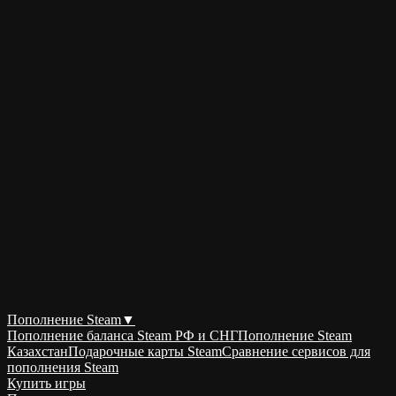
Пополнение Steam
▼
Пополнение баланса Steam РФ и СНГ
Пополнение Steam
Казахстан
Подарочные карты Steam
Сравнение сервисов для
пополнения Steam
Купить игры