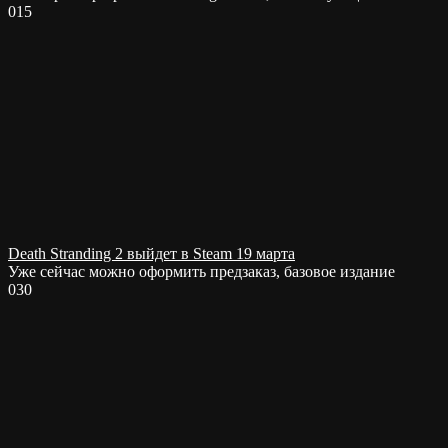
0
15
Death Stranding 2 выйдет в Steam 19 марта
Уже сейчас можно оформить предзаказ, базовое издание
0
30