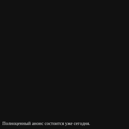
Полноценный анонс состоится уже сегодня.