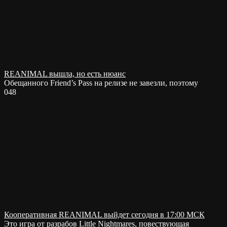
REANIMAL вышла, но есть нюанс
Обещанного Friend’s Pass на релизе не завезли, поэтому
0
48
Кооперативная REANIMAL выйдет сегодня в 17:00 МСК
Это игра от разрабов Little Nightmares, повествующая