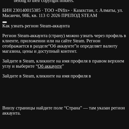
belong to their copyright holders.
БИН 230140015385 · ТОО «INfix» · Казахстан, г. Алматы, ул.
Масанчи, 98Б, кв. 113
© 2026 ПРЕПОД STEAM
Как узнать регион Steam-аккаунта
Регион Steam-аккаунта (страну) можно узнать через профиль в
клиенте, приложении или на сайте Steam. Регион
отображается в разделе“Об аккаунте”и определяет валюту
магазина, цены и доступный контент.
Зайдите в Steam, кликните на имя профиля в правом верхнем
углу и выберите “
Об аккаунте
”
Зайдите в Steam, кликните на имя профиля в
Внизу страницы найдите поле “Страна” — там указан регион
аккаунта.