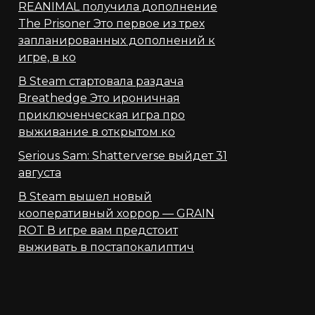
REANIMAL получила дополнение
The Prisoner Это первое из трех
запланированных дополнений к
игре, в ко
В Steam стартовала раздача
Breathedge Это ироничная
приключенческая игра про
выживание в открытом ко
Serious Sam: Shatterverse выйдет 31
августа
В Steam вышел новый
кооперативный хоррор — GRAIN
ROT В игре вам предстоит
выживать в постапокалиптич