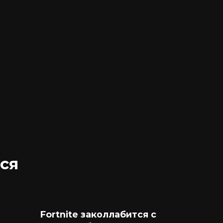
ся
Fortnite заколлабится с