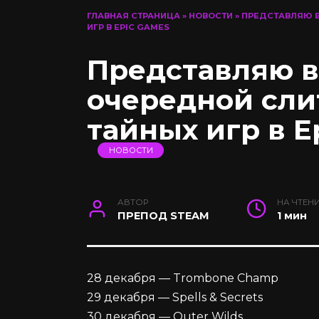
ГЛАВНАЯ СТРАНИЦА
»
НОВОСТИ
»
ПРЕДСТАВЛЯЮ 
ИГР В EPIC GAMES
Представляю 
очередной сли
тайных игр в E
НОВОСТИ
АВТОР
НА ЧТЕН
ПРЕПОД STEAM
1 мин
28 декабря — Trombone Champ
29 декабря — Spells & Secrets
30 декабря — Outer Wilds