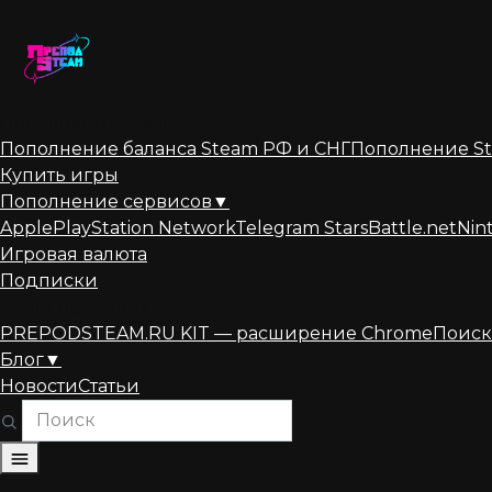
Перейти
к
содержанию
Пополнение Steam
▼
Пополнение баланса Steam РФ и СНГ
Пополнение St
Купить игры
Пополнение сервисов
▼
Apple
PlayStation Network
Telegram Stars
Battle.net
Nin
Игровая валюта
Подписки
Наши продукты
▼
PREPODSTEAM.RU KIT — расширение Chrome
Поиск
Блог
▼
Новости
Статьи