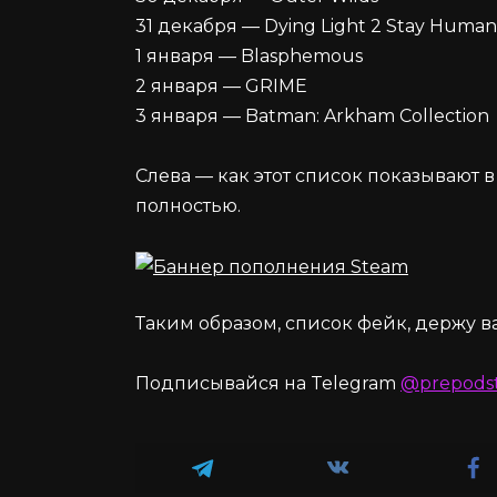
31 декабря — Dying Light 2 Stay Human:
1 января — Blasphemous
2 января — GRIME
3 января — Batman: Arkham Collection
Слева — как этот список показывают в
полностью.
Таким образом, список фейк, держу ва
Подписывайся на Telegram
@prepods