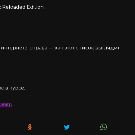
 Reloaded Edition
 интернете, справа — как этот список выглядит
с в курсе.
team
!