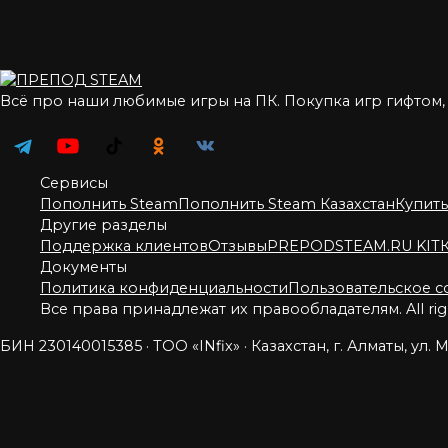
Всё про наши любимые игры на ПК. Покупка игр гифтом
Сервисы
Пополнить Steam
Пополнить Steam Казахстан
Купить
Другие разделы
Поддержка клиентов
Отзывы
PREPODSTEAM.RU KIT
Документы
Политика конфиденциальности
Пользовательское 
Все права принадлежат их правообладателям. All right
БИН 230140015385 · ТОО «INfix» · Казахстан, г. Алматы, ул. М