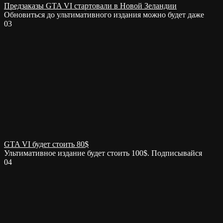
Предзаказы GTA VI стартовали в Новой Зеландии
Обновиться до ультимативного издания можно будет даже
0
3
GTA VI будет стоить 80$
Ультимативное издание будет стоить 100$. Подписывайся
0
4