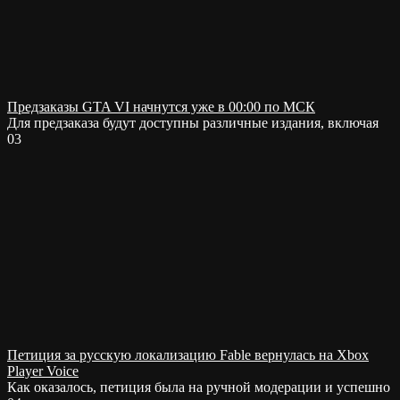
Предзаказы GTA VI начнутся уже в 00:00 по МСК
Для предзаказа будут доступны различные издания, включая
0
3
Петиция за русскую локализацию Fable вернулась на Xbox
Player Voice
Как оказалось, петиция была на ручной модерации и успешно