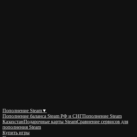
Пополнение Steam
▼
Пополнение баланса Steam РФ и СНГ
Пополнение Steam
Казахстан
Подарочные карты Steam
Сравнение сервисов для
пополнения Steam
Купить игры