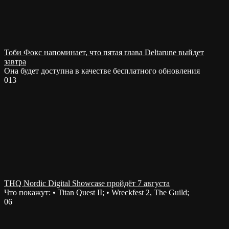
Тоби Фокс напоминает, что пятая глава Deltarune выйдет
завтра
Она будет доступна в качестве бесплатного обновления
0
13
THQ Nordic Digital Showcase пройдёт 7 августа
Что покажут: • Titan Quest II; • Wreckfest 2, The Guild;
0
6