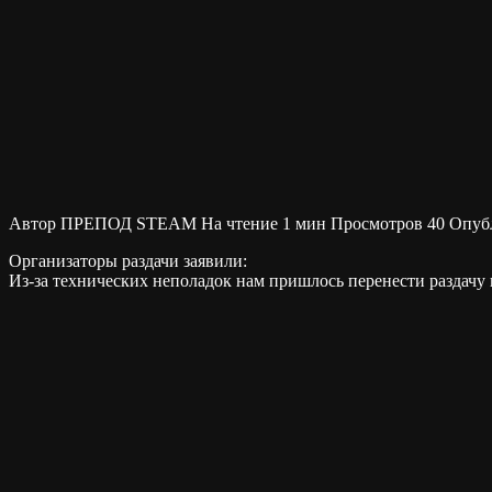
Автор
ПРЕПОД STEAM
На чтение
1 мин
Просмотров
40
Опуб
Организаторы раздачи заявили:
Из-за технических неполадок нам пришлось перенести раздачу к