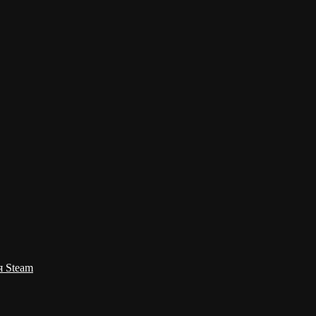
я Steam