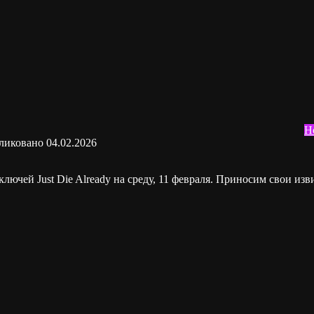
Н
ликовано
04.02.2026
лючей Just Die Already на среду, 11 февраля. Приносим свои изв