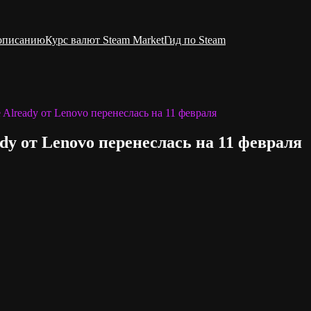
 описанию
Курс валют Steam Market
Гид по Steam
e Already от Lenovo перенеслась на 11 февраля
ady от Lenovo перенеслась на 11 февраля