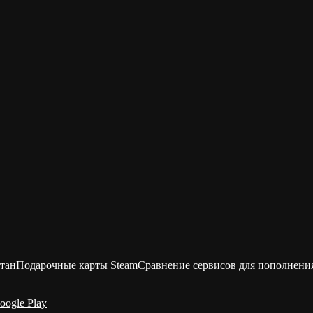
тан
Подарочные карты Steam
Сравнение сервисов для пополнени
oogle Play