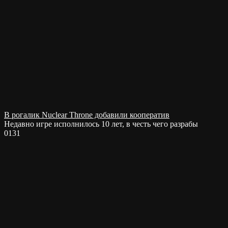
В рогалик Nuclear Throne добавили кооператив
Недавно игре исполнилось 10 лет, в честь чего разрабы
0
131