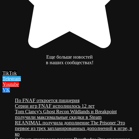
Еще больше новостей
в наших сообществах!
TikTok
Telegram
Youtube
VK
По FNAF откроется пиццерия
Серии игр FNAF исполнилось 12 лет
Tom Clancy's Ghost Recon Wildlands и Breakpoint
получили максимальные скидки в Steam
REANIMAL получила дополнение The Prisoner Это
первое из трех запланированных дополнений к игре, в
ко