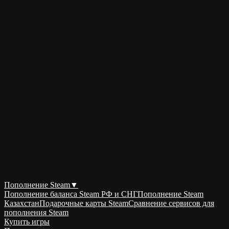
Пополнение Steam
▼
Пополнение баланса Steam РФ и СНГ
Пополнение Steam
Казахстан
Подарочные карты Steam
Сравнение сервисов для
пополнения Steam
Купить игры