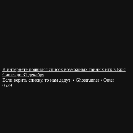
В интернете появился список возможных тайных игр в Epic
Games до 31 декабря
Если верить списку, то нам дадут: • Ghostrunner • Outer
0
539