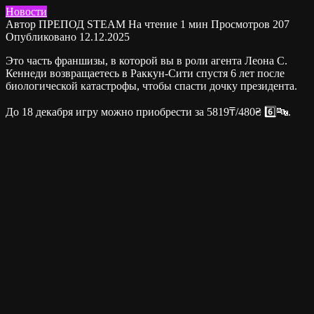
Новости
Автор
ПРЕПОД STEAM
На чтение
1 мин
Просмотров
207
Опубликовано
12.12.2025
Это часть франшизы, в которой вы в роли агента Леона С.
Кеннеди возвращаетесь в Раккун-Сити спустя 6 лет после
биологической катастрофы, чтобы спасти дочку президента.
До 18 декабря игру можно приобрести за 5819₸/480₴ 6️⃣🔤.