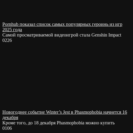
Pornhub показал список самых популярных героинь из игр
2025 года
Самой просматриваемой видеоигрой стала Genshin Impact
0
226
Новогоднее событие Winter’s Jest в Phasmophobia начнется 16
декабря
Кроме того, до 18 декабря Phasmophobia можно купить
0
106