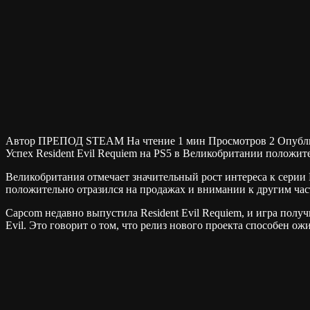
Автор
ПРЕПОД STEAM
На чтение
1 мин
Просмотров
2
Опубл
Успех Resident Evil Requiem на PS5 в Великобритании положит
Великобритания отмечает значительный рост интереса к серии Re
положительно отразился на продажах и внимании к другим ча
Capcom недавно выпустила Resident Evil Requiem, и игра полу
Evil. Это говорит о том, что релиз нового проекта способен о