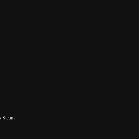
я Steam