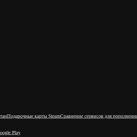
тан
Подарочные карты Steam
Сравнение сервисов для пополнени
oogle Play