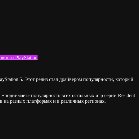
овости PlayStation
layStation 5. Этот релиз стал драйвером популярности, который
, «поднимает» популярность всех остальных игр серии Resident
ов на разных платформах и в различных регионах.