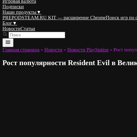
Игровая валюта
Подписки
Наши продукты
▼
PREPODSTEAM.RU KIT — расширение Chrome
Поиск игр по
Блог
▼
Новости
Статьи
Главная страница
»
Новости
»
Новости PlayStation
»
Рост попул
Рост популярности Resident Evil в Вел