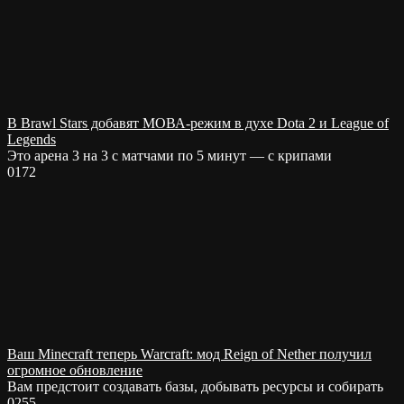
В Brawl Stars добавят МОВА-режим в духе Dota 2 и League of
Legends
Это арена 3 на 3 с матчами по 5 минут — с крипами
0
172
Ваш Minecraft теперь Warcraft: мод Reign of Nether получил
огромное обновление
Вам предстоит создавать базы, добывать ресурсы и собирать
0
255