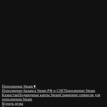
Пополнение Steam
▼
Пополнение баланса Steam РФ и СНГ
Пополнение Steam
Казахстан
Подарочные карты Steam
Сравнение сервисов для
пополнения Steam
Купить игры