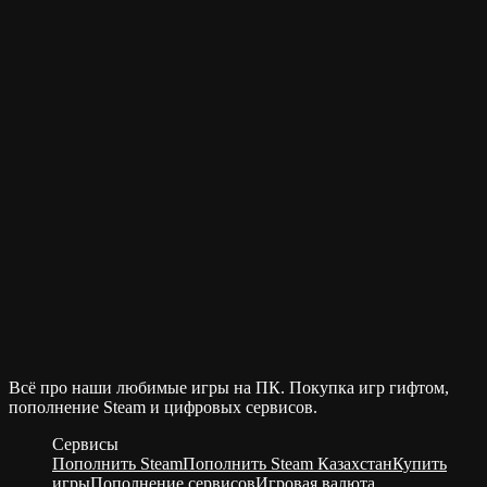
Всё про наши любимые игры на ПК. Покупка игр гифтом,
пополнение Steam и цифровых сервисов.
Сервисы
Пополнить Steam
Пополнить Steam Казахстан
Купить
игры
Пополнение сервисов
Игровая валюта