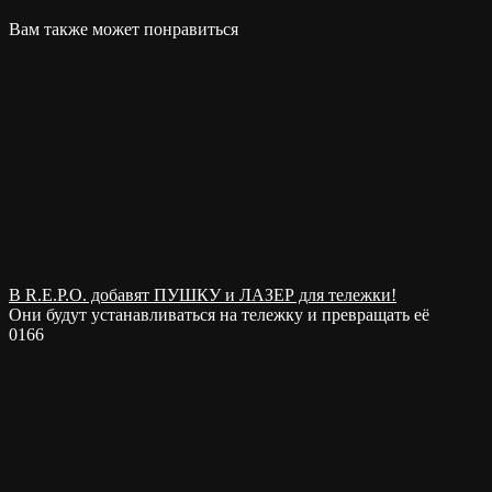
Вам также может понравиться
В R.E.P.O. добавят ПУШКУ и ЛАЗЕР для тележки!
Они будут устанавливаться на тележку и превращать её
0
166