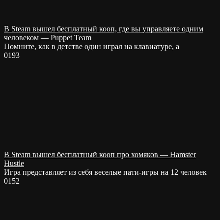
В Steam вышел бесплатный кооп, где вы управляете одним
человеком — Puppet Team
Помните, как в детстве один играл на клавиатуре, а
0
193
В Steam вышел бесплатный кооп про хомяков — Hamster
Hustle
Игра представляет из себя веселые пати-игры на 12 человек
0
152