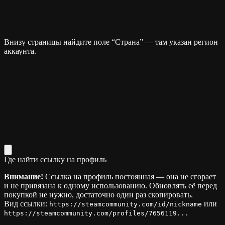
Внизу страницы найдите поле “Страна” — там указан регион
аккаунта.
Где найти ссылку на профиль
Внимание!
Ссылка на профиль постоянная — она не сгорает
и не привязана к одному использованию. Обновлять её перед
покупкой не нужно, достаточно один раз скопировать.
Вид ссылки:
или
https://steamcommunity.com/id/nickname
https://steamcommunity.com/profiles/7656119...