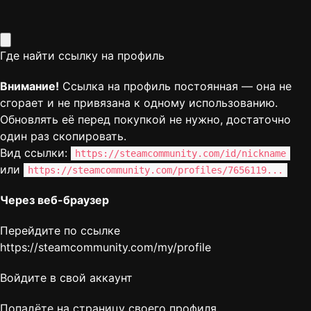
Где найти ссылку на профиль
Внимание!
Ссылка на профиль постоянная — она не
сгорает и не привязана к одному использованию.
Обновлять её перед покупкой не нужно, достаточно
один раз скопировать.
Вид ссылки:
https://steamcommunity.com/id/nickname
или
https://steamcommunity.com/profiles/7656119...
Через веб-браузер
Перейдите по ссылке
https://steamcommunity.com/my/profile
Войдите в свой аккаунт
Попадёте на страницу своего профиля