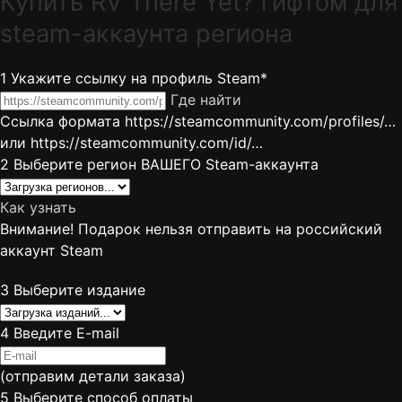
Купить RV There Yet? гифтом для
steam-аккаунта региона
1
Укажите ссылку на профиль Steam*
Где найти
Ссылка формата https://steamcommunity.com/profiles/…
или https://steamcommunity.com/id/…
2
Выберите регион ВАШЕГО Steam-аккаунта
Как узнать
Внимание! Подарок нельзя отправить на российский
аккаунт Steam
3
Выберите издание
4
Введите E-mail
(отправим детали заказа)
5
Выберите способ оплаты