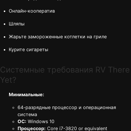
Онлайн-кооператив
Шляпы
Жарьте замороженные котлетки на гриле
Курите сигареты
Cистемные требования RV There
Yet?
Минимальные:
64-разрядные процессор и операционная
система
ОС:
Windows 10
Процессор:
Core i7-3820 or equivalent