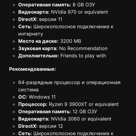
Оперативная память:
8 GB ОЗУ
Видеокарта:
NVidia 970 or equivalent
DirectX:
версии 11
Сеть:
Широкополосное подключение к
интернету
Место на диске:
3200 MB
Звуковая карта:
No Recommendation
Дополнительно:
Friends to play with
Рекомендованные:
64-разрядные процессор и операционная
система
ОС:
Windows 11
Процессор:
Ryzen 9 3900XT or equivalent
Оперативная память:
12 GB ОЗУ
Видеокарта:
NVidia 3060 or equivalent
DirectX:
версии 12
Сеть:
Широкополосное подключение к