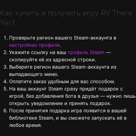
Как купить и получить игру RV There
Yet?
Проверьте регион вашего Steam-аккаунта в
настройках профиля
.
Укажите ссылку на ваш
профиль Steam
—
скопируйте её из адресной строки.
Выберите регион вашего Steam-аккаунта из
выпадающего меню.
Оплатите заказ удобным для вас способом.
На ваш аккаунт Steam сразу придёт подарок с
игрой, без добавления бота в друзья — нужно лишь
открыть уведомление и принять подарок.
После принятия подарка игра появится в вашей
библиотеке Steam, и вы сможете запускать её в
любое время.