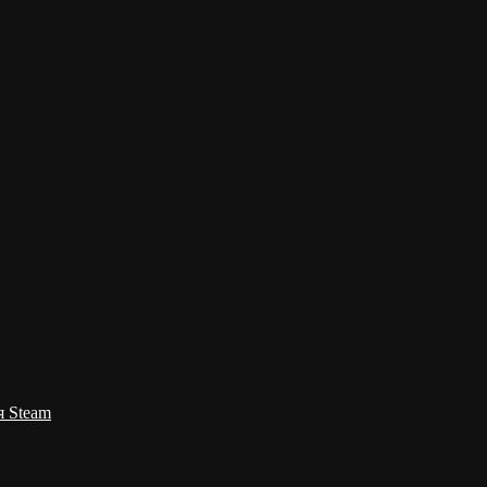
я Steam