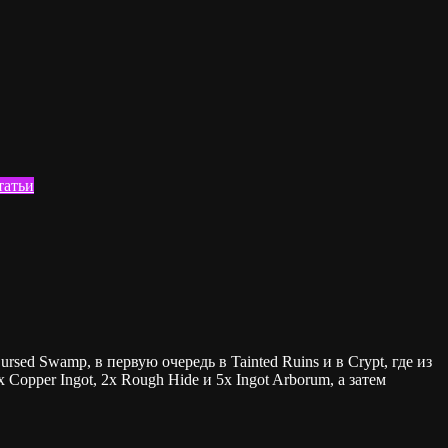
татьи
rsed Swamp, в первую очередь в Tainted Ruins и в Crypt, где из
Copper Ingot, 2x Rough Hide и 5x Ingot Arborum, а затем