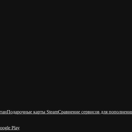
тан
Подарочные карты Steam
Сравнение сервисов для пополнени
oogle Play