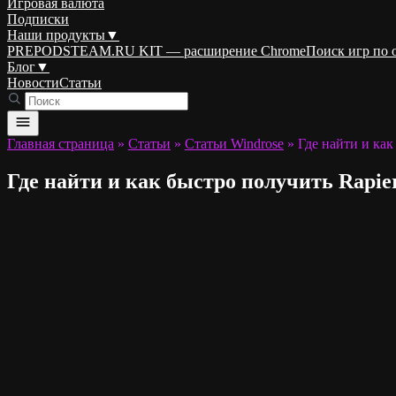
Игровая валюта
Подписки
Наши продукты
▼
PREPODSTEAM.RU KIT — расширение Chrome
Поиск игр по
Блог
▼
Новости
Статьи
Главная страница
»
Статьи
»
Статьи Windrose
»
Где найти и как
Где найти и как быстро получить Rapier