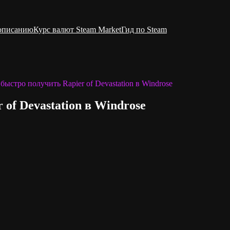
 описанию
Курс валют Steam Market
Гид по Steam
 быстро получить Rapier of Devastation в Windrose
 of Devastation в Windrose