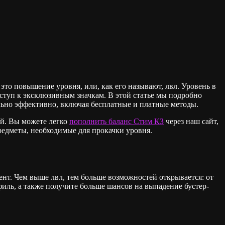
то повышение уровня, или, как его называют, лвл. Уровень в
оступ к эксклюзивным значкам. В этой статье мы подробно
ально эффективно, включая бесплатные и платные методы.
ий. Вы можете легко
пополнить баланс Стим КЗ
через наш сайт,
редметы, необходимые для прокачки уровня.
ент. Чем выше лвл, тем больше возможностей открывается: от
иль, а также получите больше шансов на выпадение бустер-