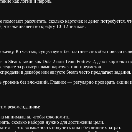
такие как логин и пароль.
е помогают рассчитать, сколько карточек и денег потребуется, 
, что эквивалентно крафту 10–12 значков.
рокачку. К счастью, существуют бесплатные способы повысить лв
в Steam, такие как Dota 2 или Team Fortress 2, дают карточки 
 следите за розыгрышами карточек или предметов.
продажи в декабре или августе Steam часто предлагает задания,
 уровень без вложений. Главное — регулярно проверять акции 
этим рекомендациям:
на минимальна, чтобы сэкономить.
нять, сколько наборов нужно для достижения цели.
ытия — это возможность получить опыт без лишних затрат.