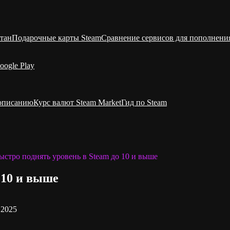
тан
Подарочные карты Steam
Сравнение сервисов для пополнени
oogle Play
 описанию
Курс валют Steam Market
Гид по Steam
ыстро поднять уровень в Steam до 10 и выше
 10 и выше
.2025