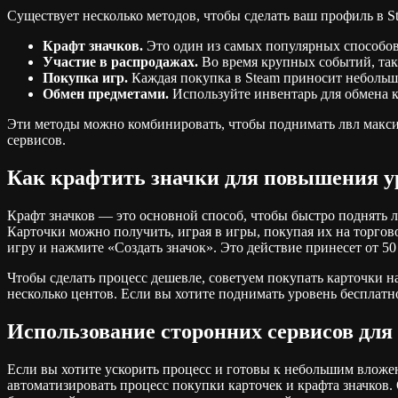
Существует несколько методов, чтобы сделать ваш профиль в S
Крафт значков.
Это один из самых популярных способов.
Участие в распродажах.
Во время крупных событий, таки
Покупка игр.
Каждая покупка в Steam приносит небольшо
Обмен предметами.
Используйте инвентарь для обмена 
Эти методы можно комбинировать, чтобы поднимать лвл макси
сервисов.
Как крафтить значки для повышения у
Крафт значков — это основной способ, чтобы быстро поднять л
Карточки можно получить, играя в игры, покупая их на торгов
игру и нажмите «Создать значок». Это действие принесет от 50
Чтобы сделать процесс дешевле, советуем покупать карточки н
несколько центов. Если вы хотите поднимать уровень бесплатно
Использование сторонних сервисов для
Если вы хотите ускорить процесс и готовы к небольшим вложе
автоматизировать процесс покупки карточек и крафта значков.