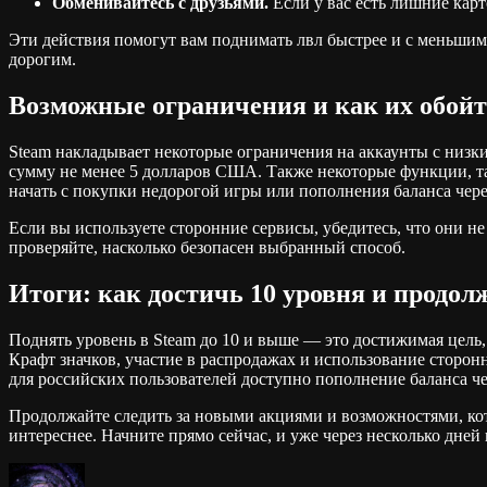
Обменивайтесь с друзьями.
Если у вас есть лишние карт
Эти действия помогут вам поднимать лвл быстрее и с меньшими
дорогим.
Возможные ограничения и как их обой
Steam накладывает некоторые ограничения на аккаунты с низк
сумму не менее 5 долларов США. Также некоторые функции, так
начать с покупки недорогой игры или пополнения баланса чере
Если вы используете сторонние сервисы, убедитесь, что они н
проверяйте, насколько безопасен выбранный способ.
Итоги: как достичь 10 уровня и продол
Поднять уровень в Steam до 10 и выше — это достижимая цель
Крафт значков, участие в распродажах и использование сторон
для российских пользователей доступно пополнение баланса че
Продолжайте следить за новыми акциями и возможностями, ко
интереснее. Начните прямо сейчас, и уже через несколько дней