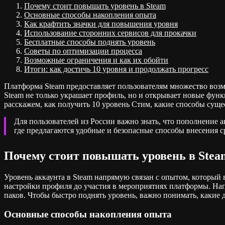
Почему стоит повышать уровень в Steam
Основные способы накопления опыта
Как крафтить значки для повышения уровня
Использование сторонних сервисов для прокачки
Бесплатные способы поднять уровень
Советы по оптимизации процесса
Возможные ограничения и как их обойти
Итоги: как достичь 10 уровня и продолжать прогресс
Платформа Steam предоставляет пользователям множество возмо
Steam не только украшает профиль, но и открывает новые функ
расскажем, как получить 10 уровень Стим, какие способы суще
Для пользователей из России важно знать, что пополнение 
где предлагаются удобные и безопасные способы внесения с
Почему стоит повышать уровень в Stea
Уровень аккаунта в Steam напрямую связан с опытом, который 
настройки профиля до участия в мероприятиях платформы. Нап
паков. Чтобы быстро поднять уровень, важно понимать, какие 
Основные способы накопления опыта