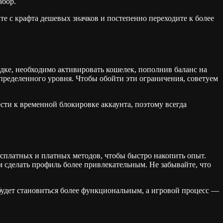
абор.
те с крафта дешевых значков и постепенно переходите к более
дке, необходимо активировать кошелек, пополнив баланс на
пределенного уровня. Чтобы обойти эти ограничения, советуем
сти к временной блокировке аккаунта, поэтому всегда
есплатных и платных методов, чтобы быстро накопить опыт.
 сделать профиль более привлекательным. Не забывайте, что
удет становиться более функциональным, а игровой процесс —