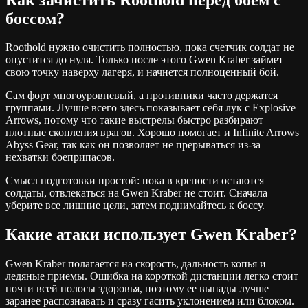
боссом?
Roothold нужно очистить полностью, пока счетчик солдат не
опустится до нуля. Только после этого Gwen Kraber займет
свою точку наверху лагеря, и начнется полноценный бой.
Сам форт многоуровневый, а противники часто держатся
группами. Лучше всего здесь показывает себя лук с Explosive
Arrows, потому что такие выстрелы быстро разбирают
плотные скопления врагов. Хорошо помогает и Infinite Arrows
Abyss Gear, так как он позволяет не прерываться из-за
нехватки боеприпасов.
Смысл подготовки простой: пока в крепости остаются
солдаты, отвлекаться на Gwen Kraber не стоит. Сначала
уберите все лишние цели, затем поднимайтесь к боссу.
Какие атаки использует Gwen Kraber?
Gwen Kraber полагается на скорость, дальность копья и
ледяные приемы. Ошибка на короткой дистанции легко стоит
почти всей полосы здоровья, поэтому ее выпады лучше
заранее распознавать и сразу гасить уклонением или блоком.