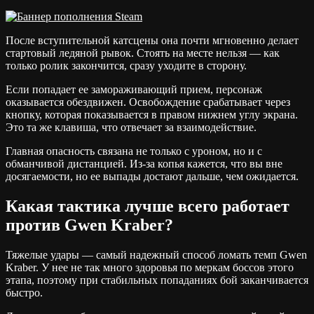
После вступительной катсцены она почти мгновенно делает
стартовый ледяной рывок. Стоять на месте нельзя — как
только ролик закончится, сразу уходите в сторону.
Если попадает ее замораживающий прием, персонаж
оказывается обездвижен. Освобождение срабатывает через
кнопку, которая показывается в правом нижнем углу экрана.
Это та же клавиша, что отвечает за взаимодействие.
Главная опасность связана не только с уроном, но и с
обманчивой дистанцией. Из-за копья кажется, что вы вне
досягаемости, но ее выпады достают дальше, чем ожидается.
Какая тактика лучше всего работает
против Gwen Kraber?
Тяжелые удары — самый надежный способ ломать темп Gwen
Kraber. У нее не так много здоровья по меркам боссов этого
этапа, поэтому при стабильных попаданиях бой заканчивается
быстро.