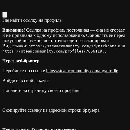
Где найти ссылку на профиль
Внимание!
Ссылка на профиль постоянная — она не сгорает
и не привязана к одному использованию. Обновлять её перед
покупкой не нужно, достаточно один раз скопировать.
Вид ссылки:
или
https://steamcommunity.com/id/nickname
https://steamcommunity.com/profiles/7656119...
Через веб-браузер
Перейдите по ссылке
https://steamcommunity.com/my/profile
Войдите в свой аккаунт
Попадёте на страницу своего профиля
Скопируйте ссылку из адресной строки браузера
Через клиент Steam на компьютере