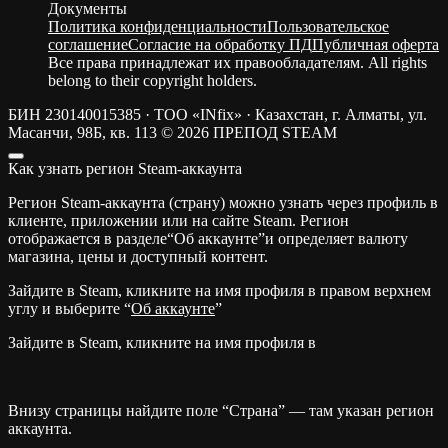
Документы
Политика конфиденциальности
Пользовательское
соглашение
Согласие на обработку ПД
Публичная оферта
Все права принадлежат их правообладателям. All rights
belong to their copyright holders.
БИН 230140015385 · ТОО «INfix» · Казахстан, г. Алматы, ул.
Масанчи, 98Б, кв. 113
© 2026 ПРЕПОД STEAM
Как узнать регион Steam-аккаунта
Регион Steam-аккаунта (страну) можно узнать через профиль в
клиенте, приложении или на сайте Steam. Регион
отображается в разделе“Об аккаунте”и определяет валюту
магазина, цены и доступный контент.
Зайдите в Steam, кликните на имя профиля в правом верхнем
углу и выберите “
Об аккаунте
”
Зайдите в Steam, кликните на имя профиля в
Внизу страницы найдите поле “Страна” — там указан регион
аккаунта.