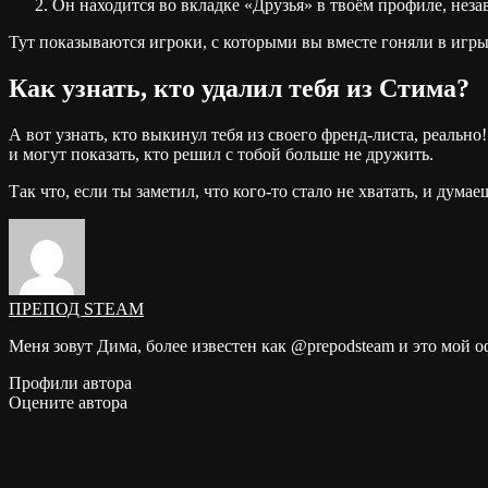
Он находится во вкладке «Друзья» в твоём профиле, незав
Тут показываются игроки, с которыми вы вместе гоняли в игры
Как узнать, кто удалил тебя из Стима?
А вот узнать, кто выкинул тебя из своего френд-листа, реальн
и могут показать, кто решил с тобой больше не дружить.
Так что, если ты заметил, что кого-то стало не хватать, и дума
ПРЕПОД STEAM
Меня зовут Дима, более известен как @prepodsteam и это мой 
Профили автора
Оцените автора