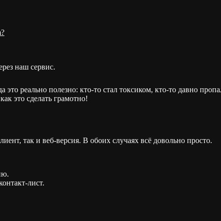
m?
рез наш сервис.
 это реально полезно: кто-то стал токсиком, кто-то давно пропа
как это сделать грамотно!
иент, так и веб-версия. В обоих случаях всё довольно просто.
ню.
контакт-лист.