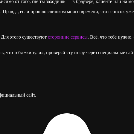
исимо от того, где ты заходишь — в браузере, клиенте или на мо
. Правда, если прошло слишком много времени, этот список уже
о! Для этого существуют
сторонние сервисы
. Всё, что тебе нужно
ешь, что тебя «кинули», проверяй эту инфу через специальные сай
официальный сайт.