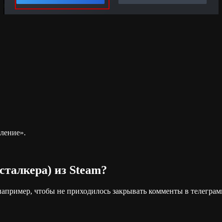
ление».
 сталкера) из Steam?
например, чтобы не приходилось закрывать комменты в телеграмм