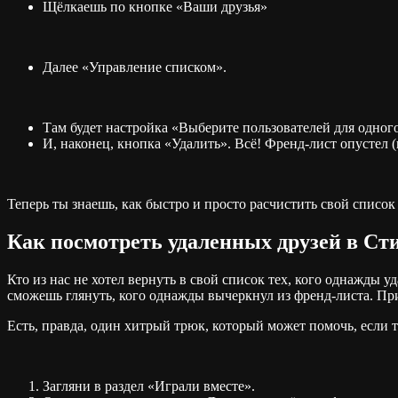
Щёлкаешь по кнопке «Ваши друзья»
Далее «Управление списком».
Там будет настройка «Выберите пользователей для одно
И, наконец, кнопка «Удалить». Всё! Френд-лист опустел (
Теперь ты знаешь, как быстро и просто расчистить свой список
Как посмотреть удаленных друзей в Ст
Кто из нас не хотел вернуть в свой список тех, кого однажды у
сможешь глянуть, кого однажды вычеркнул из френд-листа. Прих
Есть, правда, один хитрый трюк, который может помочь, если т
Загляни в раздел «Играли вместе».