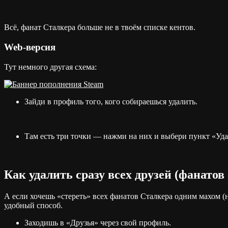
Всё, фанат Сталкера больше не в твоём списке кентов.
Web-версия
Тут немного другая схема:
Зайди в профиль того, кого собираешься удалить.
Там есть три точки — нажми на них и выбери пункт «Уда
Как удалить сразу всех друзей (фанатов
А если хочешь «стереть» всех фанатов Сталкера одним махом (
удобный способ.
Заходишь в «Друзья» через свой профиль.