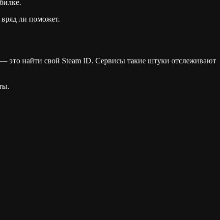
билке.
 вряд ли поможет.
, — это найти свой Steam ID. Сервисы такие штуки отслеживают
ты.