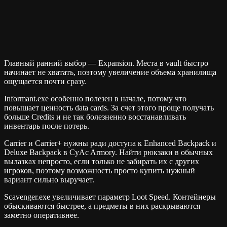
Главный ранний выбор — Expansion. Места в vault быстро
начинает не хватать, поэтому увеличение объема хранилища
ощущается почти сразу.
Informant.exe особенно полезен в начале, потому что
повышает ценность data cards. За счет этого проще получать
больше Credits и не так болезненно восстанавливать
инвентарь после потерь.
Carrier и Carrier+ нужны ради доступа к Enhanced Backpack и
Deluxe Backpack в CyAc Armory. Найти рюкзаки в обычных
вылазках непросто, если только не забирать их с других
игроков, поэтому возможность просто купить нужный
вариант сильно выручает.
Scavenger.exe увеличивает параметр Loot Speed. Контейнеры
обыскиваются быстрее, а предметы в них раскрываются
заметно оперативнее.