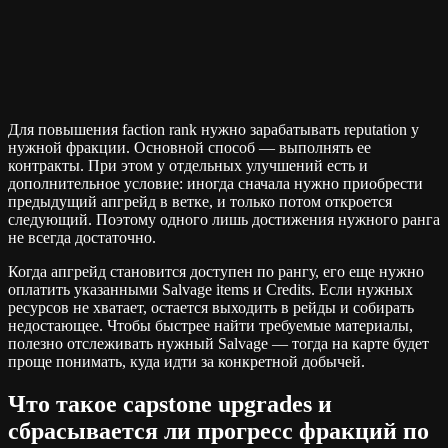
Для повышения faction rank нужно зарабатывать reputation у
нужной фракции. Основной способ — выполнять ее
контракты. При этом у отдельных улучшений есть и
дополнительное условие: иногда сначала нужно приобрести
предыдущий апгрейд в ветке, и только потом откроется
следующий. Поэтому одного лишь достижения нужного ранга
не всегда достаточно.
Когда апгрейд становится доступен по рангу, его еще нужно
оплатить указанными Salvage items и Credits. Если нужных
ресурсов не хватает, остается выходить в рейды и собирать
недостающее. Чтобы быстрее найти требуемые материалы,
полезно отслеживать нужный Salvage — тогда на карте будет
проще понимать, куда идти за конкретной добычей.
Что такое capstone upgrades и
сбрасывается ли прогресс фракций по