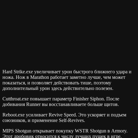
Hard Strike.exe увеличивает урон быстрого ближнего удара и
ножа. Нож в Marathon работает заметно лучше, чем может
показаться, и позволяет действовать тише, поэтому
дополнительный урон здесь действительно полезен.
Cutthroat.exe повышает параметр Finisher Siphon. После
добивания Runner вы восстанавливаете больше щитов.
Reboot.exe усиливает Revive Speed. Это ускоряет и подъем
союзников, и применение Self-Revives.
MIPS Shotgun открывает покупку WSTR Shotgun в Armory.
Этот дробовик относится к числу лучших пушек в игре.