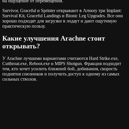
на ощущение от перемещения.
Survivor, Graceful и Sprinter открывают в Armory три Implant:
Survival Kit, Graceful Landings и Bionic Leg Upgrades. Все они
хорошо подходят для загрузки в лодаут и дают ощутимую
практическую пользу.
Какие улучшения Arachne стоит
открывать?
У Arachne лучшими вариантами считаются Hard Strike.exe,
Cutthroat.exe, Reboot.exe и MIPS Shotgun. Фракция подходит
тем, кто хочет усилить ближний бой, добивания, скорость
поднятия союзников и получить доступ к одному из самых
сильных стволов.