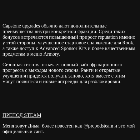
Capstone upgrades обычно дают дополнительные
преимущества внутри конкретной фракции. Среди таких
бонусов встречаются повышенный прирост reputation именно
у этой стороны, улучшенное стартовое снаряжение для Rook,
а также доступ к Advanced Sponsor Kits и более качественным
предметам в меню Armory.
Сезонная система означает полный вайп фракционного
прогресса с выходом нового сезона. Ранги и открытые
улучшения придется получать заново, хотя вместе с этим
могут появиться и новые апгрейды для разблокировки.
ПРЕПОД STEAM
Меня зовут Дима, более известен как @prepodsteam и это мой
официальный сайт.