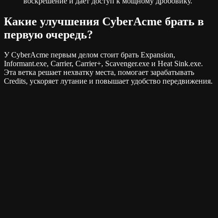
воскрешение и дает доступ к мощному дробовику.
Какие улучшения CyberAcme брать в
первую очередь?
У CyberAcme первым делом стоит брать Expansion,
Informant.exe, Carrier, Carrier+, Scavenger.exe и Heat Sink.exe.
Эта ветка решает нехватку места, помогает зарабатывать
Credits, ускоряет лутание и повышает удобство передвижения.