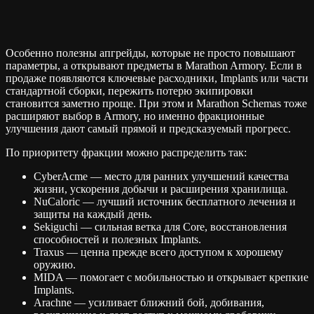
Особенно полезны апгрейды, которые не просто повышают
параметры, а открывают предметы в Marathon Armory. Если в
продаже появляются ключевые расходники, Implants или части
стандартной сборки, пережить потерю экипировки
становится заметно проще. При этом и Marathon Schemas тоже
расширяют выбор в Armory, но именно фракционные
улучшения дают самый прямой и предсказуемый прогресс.
По приоритету фракции можно распределить так:
CyberAcme — место для ранних улучшений качества
жизни, ускорения добычи и расширения хранилища.
NuCaloric — лучший источник бесплатного лечения и
защиты на каждый день.
Sekiguchi — сильная ветка для Core, восстановления
способностей и полезных Implants.
Traxus — ценна прежде всего доступом к хорошему
оружию.
MIDA — помогает с мобильностью и открывает крепкие
Implants.
Arachne — усиливает ближний бой, добивания,