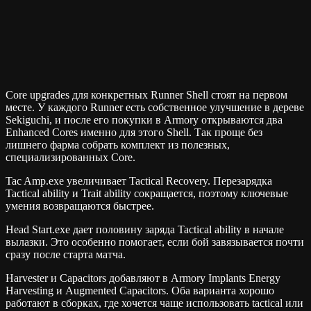
Core upgrades для конкретных Runner Shell стоят на первом
месте. У каждого Runner есть собственное улучшение в дереве
Sekiguchi, и после его покупки в Armory открываются два
Enhanced Cores именно для этого Shell. Так проще без
лишнего фарма собрать комплект из полезных,
специализированных Core.
Tac Amp.exe увеличивает Tactical Recovery. Перезарядка
Tactical ability и Trait ability сокращается, поэтому ключевые
умения возвращаются быстрее.
Head Start.exe дает половину заряда Tactical ability в начале
вылазки. Это особенно помогает, если бой завязывается почти
сразу после старта матча.
Harvester и Capacitors добавляют в Armory Implants Energy
Harvesting и Augmented Capacitors. Оба варианта хорошо
работают в сборках, где хочется чаще использовать tactical или