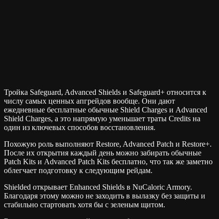
Тройка Safeguard, Advanced Shields и Safeguard+ относится к
числу самых ценных апгрейдов вообще. Они дают
ежедневные бесплатные обычные Shield Charges и Advanced
Shield Charges, а это напрямую уменьшает траты Credits на
один из ключевых способов восстановления.
Похожую роль выполняют Restore, Advanced Patch и Restore+.
После их открытия каждый день можно забирать обычные
Patch Kits и Advanced Patch Kits бесплатно, что так же заметно
облегчает подготовку к следующим рейдам.
Shielded открывает Enhanced Shields в NuCaloric Armory.
Благодаря этому можно не заходить в вылазку без защиты и
стабильно стартовать хотя бы с зеленым щитом.