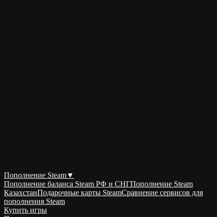
Пополнение Steam
▼
Пополнение баланса Steam РФ и СНГ
Пополнение Steam
Казахстан
Подарочные карты Steam
Сравнение сервисов для
пополнения Steam
Купить игры