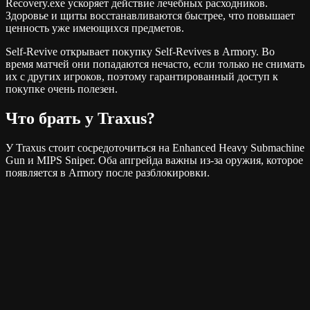
Recovery.exe ускоряет действие лечебных расходников.
Здоровье и щиты восстанавливаются быстрее, что повышает
ценность уже имеющихся предметов.
Self-Revive открывает покупку Self-Revives в Armory. Во
время матчей они попадаются нечасто, если только не снимать
их с других игроков, поэтому гарантированный доступ к
покупке очень полезен.
Что брать у Traxus?
У Traxus стоит сосредоточиться на Enhanced Heavy Submachine
Gun и MIPS Sniper. Оба апгрейда важны из-за оружия, которое
появляется в Armory после разблокировки.