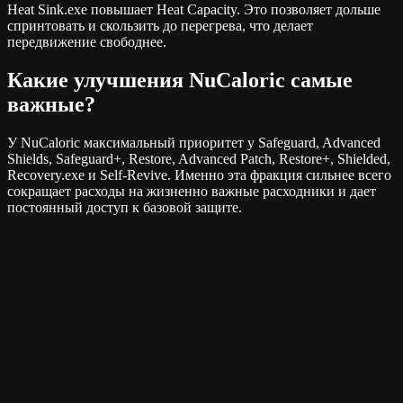
Heat Sink.exe повышает Heat Capacity. Это позволяет дольше
спринтовать и скользить до перегрева, что делает
передвижение свободнее.
Какие улучшения NuCaloric самые
важные?
У NuCaloric максимальный приоритет у Safeguard, Advanced
Shields, Safeguard+, Restore, Advanced Patch, Restore+, Shielded,
Recovery.exe и Self-Revive. Именно эта фракция сильнее всего
сокращает расходы на жизненно важные расходники и дает
постоянный доступ к базовой защите.