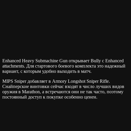
Enhanced Heavy Submachine Gun открывает Bully с Enhanced
attachments. Для стартового боевого комплекта это надежный
вариант, с которым удобно выходить в матч.
MIPS Sniper добавляет в Armory Longshot Sniper Rifle.
Снайперские винтовки сейчас входят в число лучших видов
оружия в Marathon, а встречаются они не так часто, поэтому
постоянный доступ к покупке особенно ценен.